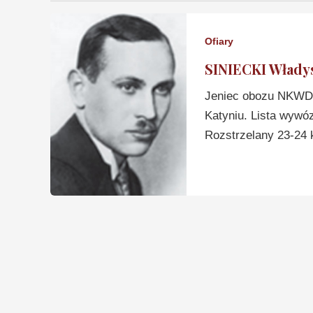
Ofiary
SINIECKI Władys
Jeniec obozu NKWD 
Katyniu. Lista wywó
Rozstrzelany 23-24 