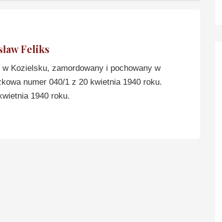
ław Feliks
w Kozielsku, zamordowany i pochowany w
zkowa numer 040/1 z 20 kwietnia 1940 roku.
kwietnia 1940 roku.