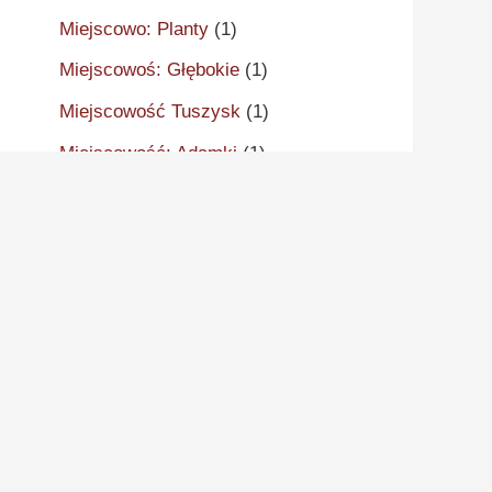
Miejscowo: Planty
(1)
Miejscowoś: Głębokie
(1)
Miejscowość Tuszysk
(1)
Miejscowość: Adamki
(1)
Miejscowość: Aleksandrów
Kujawski
(2)
Miejscowość: Aleksandrowo
(1)
Miejscowość: Alwernia
(1)
Miejscowość: Ankudy
(1)
Miejscowość: Antonin
(2)
Miejscowość: Arcugowo
(1)
Miejscowość: Augustynów
(1)