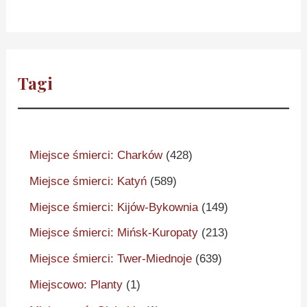
Tagi
Miejsce śmierci: Charków
(428)
Miejsce śmierci: Katyń
(589)
Miejsce śmierci: Kijów-Bykownia
(149)
Miejsce śmierci: Mińsk-Kuropaty
(213)
Miejsce śmierci: Twer-Miednoje
(639)
Miejscowo: Planty
(1)