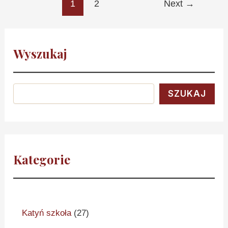
1
2
Next
→
Wyszukaj
SZUKAJ
Kategorie
Katyń szkoła
(27)