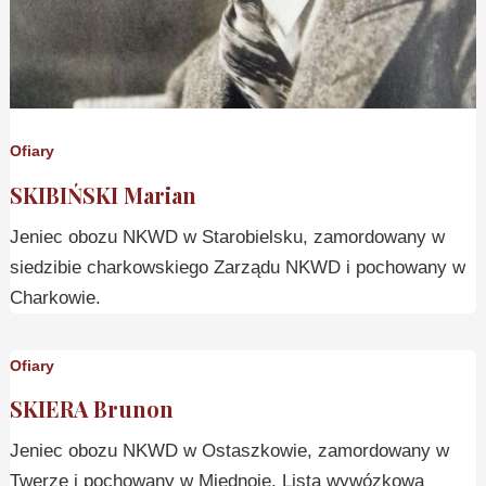
Ofiary
SKIBIŃSKI Marian
Jeniec obozu NKWD w Starobielsku, zamordowany w
siedzibie charkowskiego Zarządu NKWD i pochowany w
Charkowie.
Ofiary
SKIERA Brunon
Jeniec obozu NKWD w Ostaszkowie, zamordowany w
Twerze i pochowany w Miednoje. Lista wywózkowa