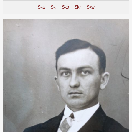
Ska
Ski
Sko
Skr
Skw