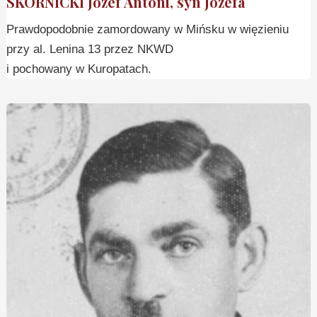
SKÓRNICKI Józef Antoni, syn Józefa
Prawdopodobnie zamordowany w Mińsku w więzieniu
przy al. Lenina 13 przez NKWD
i pochowany w Kuropatach.