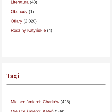
Literatura
(48)
Obchody
(1)
Ofiary
(2 020)
Rodziny Katyńskie
(4)
Tagi
Miejsce śmierci: Charków
(428)
Miejsce śmierci: Katyń
(589)