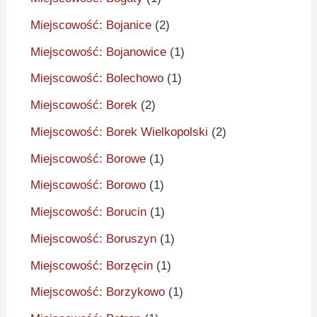
Miejscowość: Bojanice
(2)
Miejscowość: Bojanowice
(1)
Miejscowość: Bolechowo
(1)
Miejscowość: Borek
(2)
Miejscowość: Borek Wielkopolski
(2)
Miejscowość: Borowe
(1)
Miejscowość: Borowo
(1)
Miejscowość: Borucin
(1)
Miejscowość: Boruszyn
(1)
Miejscowość: Borzęcin
(1)
Miejscowość: Borzykowo
(1)