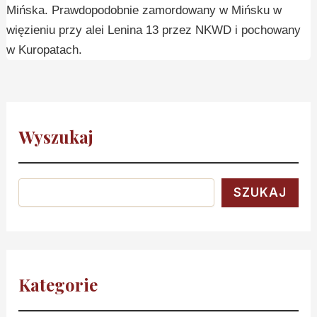
Mińska. Prawdopodobnie zamordowany w Mińsku w
więzieniu przy alei Lenina 13 przez NKWD i pochowany
w Kuropatach.
Wyszukaj
SZUKAJ
Kategorie