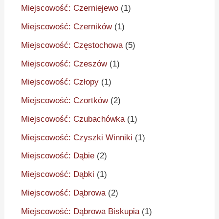
Miejscowość: Czerniejewo
(1)
Miejscowość: Czerników
(1)
Miejscowość: Częstochowa
(5)
Miejscowość: Czeszów
(1)
Miejscowość: Człopy
(1)
Miejscowość: Czortków
(2)
Miejscowość: Czubachówka
(1)
Miejscowość: Czyszki Winniki
(1)
Miejscowość: Dąbie
(2)
Miejscowość: Dąbki
(1)
Miejscowość: Dąbrowa
(2)
Miejscowość: Dąbrowa Biskupia
(1)