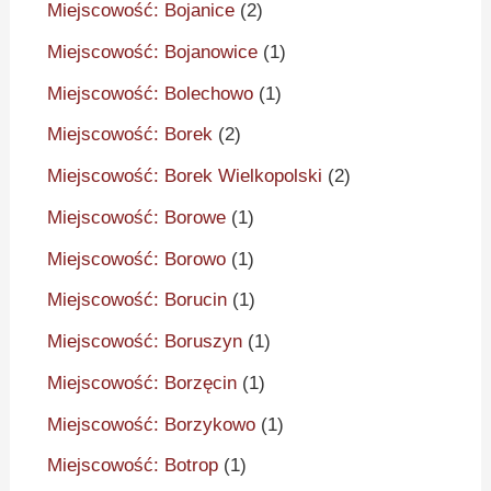
Miejscowość: Bojanice
(2)
Miejscowość: Bojanowice
(1)
Miejscowość: Bolechowo
(1)
Miejscowość: Borek
(2)
Miejscowość: Borek Wielkopolski
(2)
Miejscowość: Borowe
(1)
Miejscowość: Borowo
(1)
Miejscowość: Borucin
(1)
Miejscowość: Boruszyn
(1)
Miejscowość: Borzęcin
(1)
Miejscowość: Borzykowo
(1)
Miejscowość: Botrop
(1)