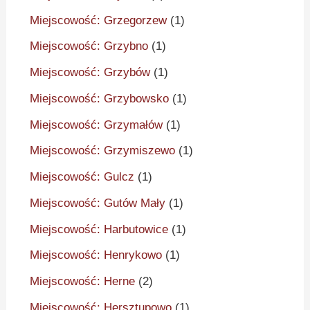
Miejscowość: Grzegorzew
(1)
Miejscowość: Grzybno
(1)
Miejscowość: Grzybów
(1)
Miejscowość: Grzybowsko
(1)
Miejscowość: Grzymałów
(1)
Miejscowość: Grzymiszewo
(1)
Miejscowość: Gulcz
(1)
Miejscowość: Gutów Mały
(1)
Miejscowość: Harbutowice
(1)
Miejscowość: Henrykowo
(1)
Miejscowość: Herne
(2)
Miejscowość: Hersztupowo
(1)