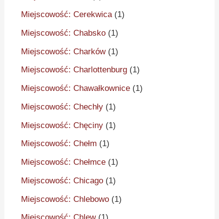
Miejscowość: Cerekwica
(1)
Miejscowość: Chabsko
(1)
Miejscowość: Charków
(1)
Miejscowość: Charlottenburg
(1)
Miejscowość: Chawałkownice
(1)
Miejscowość: Chechły
(1)
Miejscowość: Chęciny
(1)
Miejscowość: Chełm
(1)
Miejscowość: Chełmce
(1)
Miejscowość: Chicago
(1)
Miejscowość: Chlebowo
(1)
Miejscowość: Chlew
(1)