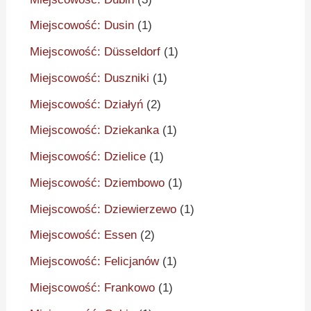
Miejscowość: Dusin
(1)
Miejscowość: Düsseldorf
(1)
Miejscowość: Duszniki
(1)
Miejscowość: Działyń
(2)
Miejscowość: Dziekanka
(1)
Miejscowość: Dzielice
(1)
Miejscowość: Dziembowo
(1)
Miejscowość: Dziewierzewo
(1)
Miejscowość: Essen
(2)
Miejscowość: Felicjanów
(1)
Miejscowość: Frankowo
(1)