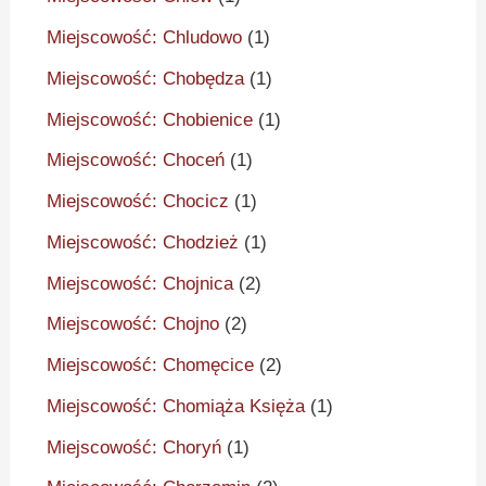
Miejscowość: Chludowo
(1)
Miejscowość: Chobędza
(1)
Miejscowość: Chobienice
(1)
Miejscowość: Choceń
(1)
Miejscowość: Chocicz
(1)
Miejscowość: Chodzież
(1)
Miejscowość: Chojnica
(2)
Miejscowość: Chojno
(2)
Miejscowość: Chomęcice
(2)
Miejscowość: Chomiąża Księża
(1)
Miejscowość: Choryń
(1)