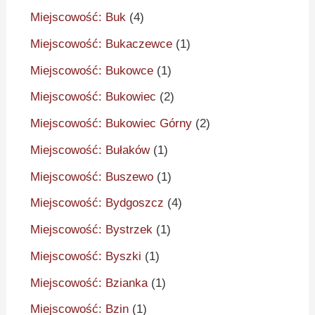
Miejscowość: Buk
(4)
Miejscowość: Bukaczewce
(1)
Miejscowość: Bukowce
(1)
Miejscowość: Bukowiec
(2)
Miejscowość: Bukowiec Górny
(2)
Miejscowość: Bułaków
(1)
Miejscowość: Buszewo
(1)
Miejscowość: Bydgoszcz
(4)
Miejscowość: Bystrzek
(1)
Miejscowość: Byszki
(1)
Miejscowość: Bzianka
(1)
Miejscowość: Bzin
(1)