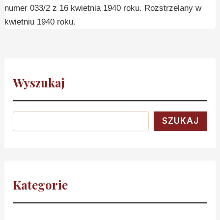
numer 033/2 z 16 kwietnia 1940 roku. Rozstrzelany w
kwietniu 1940 roku.
Wyszukaj
SZUKAJ
Kategorie