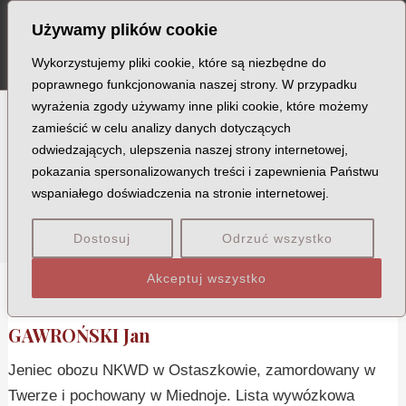
Szukaj
Skip
MA
Używamy plików cookie
to
ME
content
Wykorzystujemy pliki cookie, które są niezbędne do
poprawnego funkcjonowania naszej strony. W przypadku
wyrażenia zgody używamy inne pliki cookie, które możemy
zamieścić w celu analizy danych dotyczących
Miejscowość:
odwiedzających, ulepszenia naszej strony internetowej,
pokazania spersonalizowanych treści i zapewnienia Państwu
Wilgoszcz
wspaniałego doświadczenia na stronie internetowej.
Dostosuj
Odrzuć wszystko
Akceptuj wszystko
Ofiary
GAWROŃSKI Jan
Jeniec obozu NKWD w Ostaszkowie, zamordowany w
Twerze i pochowany w Miednoje. Lista wywózkowa