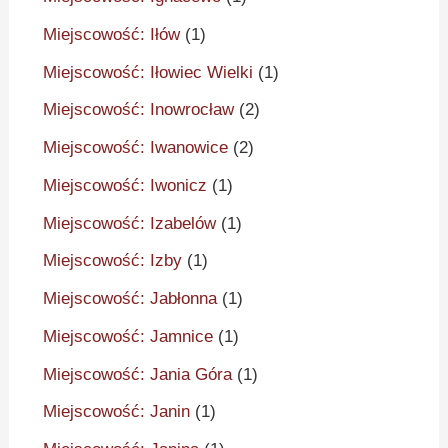
Miejscowość: Iłów
(1)
Miejscowość: Iłowiec Wielki
(1)
Miejscowość: Inowrocław
(2)
Miejscowość: Iwanowice
(2)
Miejscowość: Iwonicz
(1)
Miejscowość: Izabelów
(1)
Miejscowość: Izby
(1)
Miejscowość: Jabłonna
(1)
Miejscowość: Jamnice
(1)
Miejscowość: Jania Góra
(1)
Miejscowość: Janin
(1)