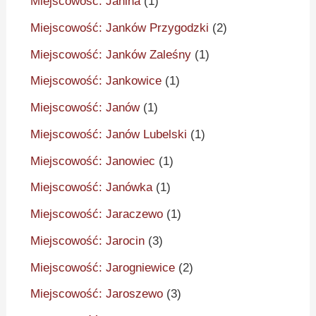
Miejscowość: Janina
(1)
Miejscowość: Janków Przygodzki
(2)
Miejscowość: Janków Zaleśny
(1)
Miejscowość: Jankowice
(1)
Miejscowość: Janów
(1)
Miejscowość: Janów Lubelski
(1)
Miejscowość: Janowiec
(1)
Miejscowość: Janówka
(1)
Miejscowość: Jaraczewo
(1)
Miejscowość: Jarocin
(3)
Miejscowość: Jarogniewice
(2)
Miejscowość: Jaroszewo
(3)