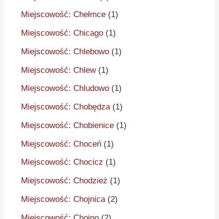
Miejscowość: Chełmce
(1)
Miejscowość: Chicago
(1)
Miejscowość: Chlebowo
(1)
Miejscowość: Chlew
(1)
Miejscowość: Chludowo
(1)
Miejscowość: Chobędza
(1)
Miejscowość: Chobienice
(1)
Miejscowość: Choceń
(1)
Miejscowość: Chocicz
(1)
Miejscowość: Chodzież
(1)
Miejscowość: Chojnica
(2)
Miejscowość: Chojno
(2)