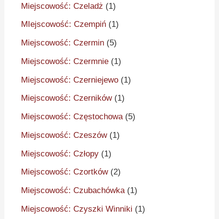
Miejscowość: Czeladż
(1)
MIejscowość: Czempiń
(1)
Miejscowość: Czermin
(5)
Miejscowość: Czermnie
(1)
Miejscowość: Czerniejewo
(1)
Miejscowość: Czerników
(1)
Miejscowość: Częstochowa
(5)
Miejscowość: Czeszów
(1)
Miejscowość: Człopy
(1)
Miejscowość: Czortków
(2)
Miejscowość: Czubachówka
(1)
Miejscowość: Czyszki Winniki
(1)