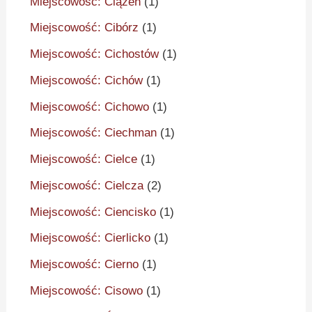
Miejscowość: Ciążeń
(1)
Miejscowość: Cibórz
(1)
Miejscowość: Cichostów
(1)
Miejscowość: Cichów
(1)
Miejscowość: Cichowo
(1)
Miejscowość: Ciechman
(1)
Miejscowość: Cielce
(1)
Miejscowość: Cielcza
(2)
Miejscowość: Ciencisko
(1)
Miejscowość: Cierlicko
(1)
Miejscowość: Cierno
(1)
Miejscowość: Cisowo
(1)