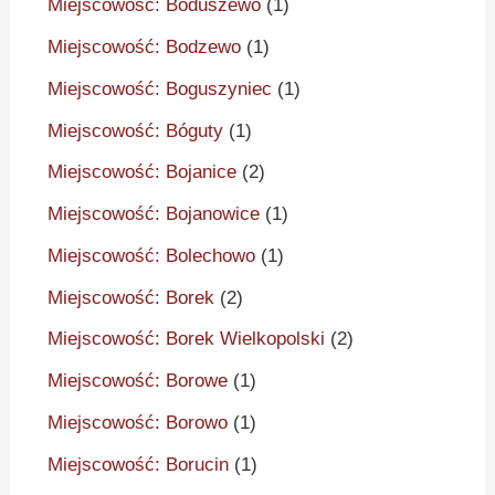
Miejscowość: Boduszewo
(1)
Miejscowość: Bodzewo
(1)
Miejscowość: Boguszyniec
(1)
Miejscowość: Bóguty
(1)
Miejscowość: Bojanice
(2)
Miejscowość: Bojanowice
(1)
Miejscowość: Bolechowo
(1)
Miejscowość: Borek
(2)
Miejscowość: Borek Wielkopolski
(2)
Miejscowość: Borowe
(1)
Miejscowość: Borowo
(1)
Miejscowość: Borucin
(1)