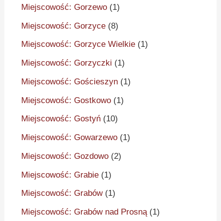
Miejscowość: Gorzewo
(1)
Miejscowość: Gorzyce
(8)
Miejscowość: Gorzyce Wielkie
(1)
Miejscowość: Gorzyczki
(1)
Miejscowość: Gościeszyn
(1)
Miejscowość: Gostkowo
(1)
Miejscowość: Gostyń
(10)
Miejscowość: Gowarzewo
(1)
Miejscowość: Gozdowo
(2)
Miejscowość: Grabie
(1)
Miejscowość: Grabów
(1)
Miejscowość: Grabów nad Prosną
(1)