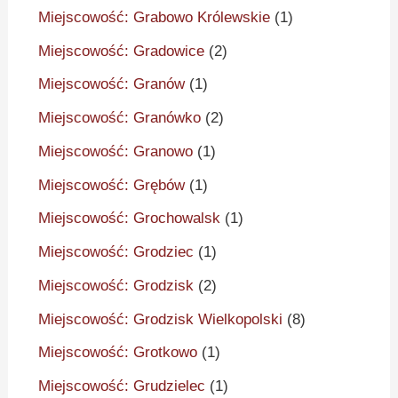
Miejscowość: Grabowo Królewskie
(1)
Miejscowość: Gradowice
(2)
Miejscowość: Granów
(1)
Miejscowość: Granówko
(2)
Miejscowość: Granowo
(1)
Miejscowość: Grębów
(1)
Miejscowość: Grochowalsk
(1)
Miejscowość: Grodziec
(1)
Miejscowość: Grodzisk
(2)
Miejscowość: Grodzisk Wielkopolski
(8)
Miejscowość: Grotkowo
(1)
Miejscowość: Grudzielec
(1)