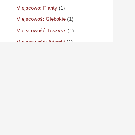
Miejscowo: Planty
(1)
Miejscowoś: Głębokie
(1)
Miejscowość Tuszysk
(1)
Miejscowość: Adamki
(1)
Miejscowość: Aleksandrów
Kujawski
(2)
Miejscowość: Aleksandrowo
(1)
Miejscowość: Alwernia
(1)
Miejscowość: Ankudy
(1)
Miejscowość: Antonin
(2)
Miejscowość: Arcugowo
(1)
Miejscowość: Augustynów
(1)