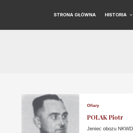
Skip
to
STRONA GŁÓWNA
HISTORIA
content
Ofiary
POLAK Piotr
Jeniec obozu NKWD 