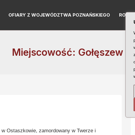
OFIARY Z WOJEWÓDZTWA POZNAŃSKIEGO
RODZI
Miejscowość: Gołęszew
w Ostaszkowie, zamordowany w Twerze i