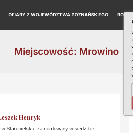
OFIARY Z WOJEWÓDZTWA POZNAŃSKIEGO
RODZI
Miejscowość: Mrowino
eszek Henryk
w Starobielsku, zamordowany w siedzibie