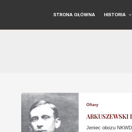
Skip
to
STRONA GŁÓWNA
HISTORIA
content
Ofiary
ARKUSZEWSKI L
Jeniec obozu NKWD 