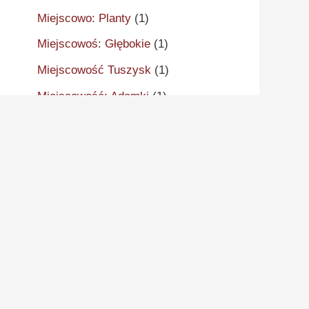
Miejscowo: Planty
(1)
Miejscowoś: Głębokie
(1)
Miejscowość Tuszysk
(1)
Miejscowość: Adamki
(1)
Miejscowość: Aleksandrów
Kujawski
(2)
Miejscowość: Aleksandrowo
(1)
Miejscowość: Alwernia
(1)
Miejscowość: Ankudy
(1)
Miejscowość: Antonin
(2)
Miejscowość: Arcugowo
(1)
Miejscowość: Augustynów
(1)