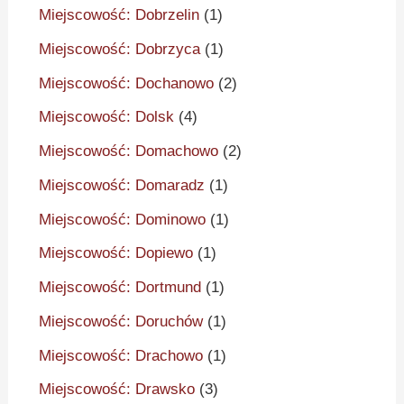
Miejscowość: Dobrzelin
(1)
Miejscowość: Dobrzyca
(1)
Miejscowość: Dochanowo
(2)
Miejscowość: Dolsk
(4)
Miejscowość: Domachowo
(2)
Miejscowość: Domaradz
(1)
Miejscowość: Dominowo
(1)
Miejscowość: Dopiewo
(1)
Miejscowość: Dortmund
(1)
Miejscowość: Doruchów
(1)
Miejscowość: Drachowo
(1)
Miejscowość: Drawsko
(3)