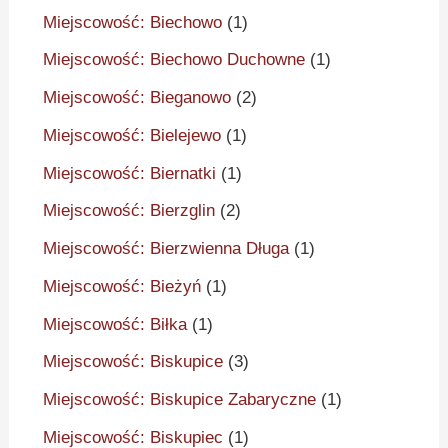
Miejscowość: Biechowo
(1)
Miejscowość: Biechowo Duchowne
(1)
Miejscowość: Bieganowo
(2)
Miejscowość: Bielejewo
(1)
Miejscowość: Biernatki
(1)
Miejscowość: Bierzglin
(2)
Miejscowość: Bierzwienna Długa
(1)
Miejscowość: Bieżyń
(1)
Miejscowość: Biłka
(1)
Miejscowość: Biskupice
(3)
Miejscowość: Biskupice Zabaryczne
(1)
Miejscowość: Biskupiec
(1)