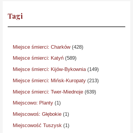
Tagi
Miejsce śmierci: Charków
(428)
Miejsce śmierci: Katyń
(589)
Miejsce śmierci: Kijów-Bykownia
(149)
Miejsce śmierci: Mińsk-Kuropaty
(213)
Miejsce śmierci: Twer-Miednoje
(639)
Miejscowo: Planty
(1)
Miejscowoś: Głębokie
(1)
Miejscowość Tuszysk
(1)