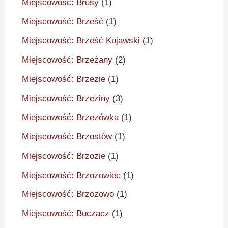
Miejscowość: Brusy
(1)
Miejscowość: Brześć
(1)
Miejscowość: Brześć Kujawski
(1)
Miejscowość: Brzeżany
(2)
Miejscowość: Brzezie
(1)
Miejscowość: Brzeziny
(3)
Miejscowość: Brzezówka
(1)
Miejscowość: Brzostów
(1)
Miejscowość: Brzozie
(1)
Miejscowość: Brzozowiec
(1)
Miejscowość: Brzozowo
(1)
Miejscowość: Buczacz
(1)