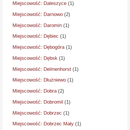
Miejscowość: Daleszyce
(1)
Miejscowość: Darnowo
(2)
Miejscowość: Daromin
(1)
Miejscowość: Dębiec
(1)
Miejscowość: Dębogóra
(1)
Miejscowość: Dębsk
(1)
Miejscowość: Delmenhorst
(1)
Miejscowość: Dłużniewo
(1)
Miejscowość: Dobra
(2)
Miejscowość: Dobromil
(1)
Miejscowość: Dobrzec
(1)
Miejscowość: Dobrzec Mały
(1)