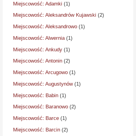
Miejscowość: Adamki
(1)
Miejscowość: Aleksandrów Kujawski
(2)
Miejscowość: Aleksandrowo
(1)
Miejscowość: Alwernia
(1)
Miejscowość: Ankudy
(1)
Miejscowość: Antonin
(2)
Miejscowość: Arcugowo
(1)
Miejscowość: Augustynów
(1)
Miejscowość: Babin
(1)
Miejscowość: Baranowo
(2)
Miejscowość: Barce
(1)
Miejscowość: Barcin
(2)