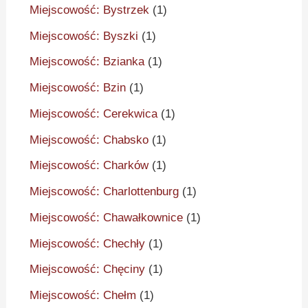
Miejscowość: Bystrzek
(1)
Miejscowość: Byszki
(1)
Miejscowość: Bzianka
(1)
Miejscowość: Bzin
(1)
Miejscowość: Cerekwica
(1)
Miejscowość: Chabsko
(1)
Miejscowość: Charków
(1)
Miejscowość: Charlottenburg
(1)
Miejscowość: Chawałkownice
(1)
Miejscowość: Chechły
(1)
Miejscowość: Chęciny
(1)
Miejscowość: Chełm
(1)