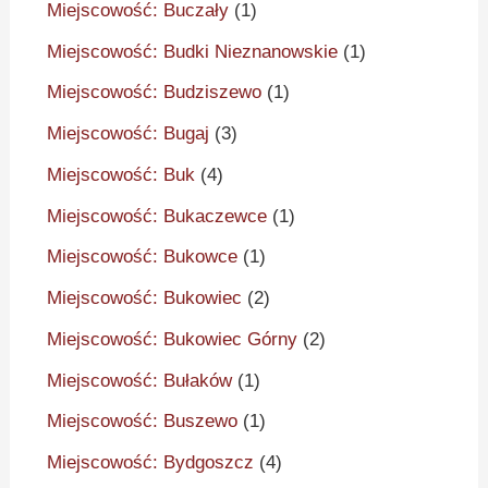
Miejscowość: Buczały
(1)
Miejscowość: Budki Nieznanowskie
(1)
Miejscowość: Budziszewo
(1)
Miejscowość: Bugaj
(3)
Miejscowość: Buk
(4)
Miejscowość: Bukaczewce
(1)
Miejscowość: Bukowce
(1)
Miejscowość: Bukowiec
(2)
Miejscowość: Bukowiec Górny
(2)
Miejscowość: Bułaków
(1)
Miejscowość: Buszewo
(1)
Miejscowość: Bydgoszcz
(4)