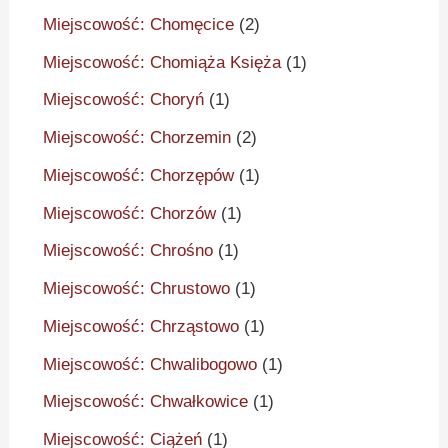
Miejscowość: Chomęcice
(2)
Miejscowość: Chomiąża Księża
(1)
Miejscowość: Choryń
(1)
Miejscowość: Chorzemin
(2)
Miejscowość: Chorzępów
(1)
Miejscowość: Chorzów
(1)
Miejscowość: Chrośno
(1)
Miejscowość: Chrustowo
(1)
Miejscowość: Chrząstowo
(1)
Miejscowość: Chwalibogowo
(1)
Miejscowość: Chwałkowice
(1)
Miejscowość: Ciążeń
(1)