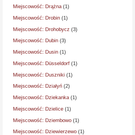
Miejscowość: Drążna
(1)
Miejscowość: Drobin
(1)
Miejscowość: Drohobycz
(3)
Miejscowość: Dubin
(3)
Miejscowość: Dusin
(1)
Miejscowość: Düsseldorf
(1)
Miejscowość: Duszniki
(1)
Miejscowość: Działyń
(2)
Miejscowość: Dziekanka
(1)
Miejscowość: Dzielice
(1)
Miejscowość: Dziembowo
(1)
Miejscowość: Dziewierzewo
(1)