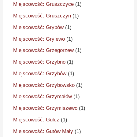
Miejscowość: Gruszczyce
(1)
Miejscowość: Gruszczyn
(1)
Miejscowość: Grybów
(1)
Miejscowość: Grylewo
(1)
Miejscowość: Grzegorzew
(1)
Miejscowość: Grzybno
(1)
Miejscowość: Grzybów
(1)
Miejscowość: Grzybowsko
(1)
Miejscowość: Grzymałów
(1)
Miejscowość: Grzymiszewo
(1)
Miejscowość: Gulcz
(1)
Miejscowość: Gutów Mały
(1)