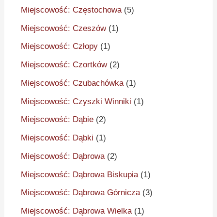
Miejscowość: Częstochowa
(5)
Miejscowość: Czeszów
(1)
Miejscowość: Człopy
(1)
Miejscowość: Czortków
(2)
Miejscowość: Czubachówka
(1)
Miejscowość: Czyszki Winniki
(1)
Miejscowość: Dąbie
(2)
Miejscowość: Dąbki
(1)
Miejscowość: Dąbrowa
(2)
Miejscowość: Dąbrowa Biskupia
(1)
Miejscowość: Dąbrowa Górnicza
(3)
Miejscowość: Dąbrowa Wielka
(1)