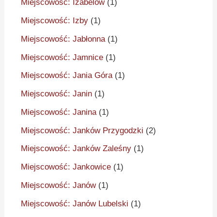
Miejscowość: Izabelów
(1)
Miejscowość: Izby
(1)
Miejscowość: Jabłonna
(1)
Miejscowość: Jamnice
(1)
Miejscowość: Jania Góra
(1)
Miejscowość: Janin
(1)
Miejscowość: Janina
(1)
Miejscowość: Janków Przygodzki
(2)
Miejscowość: Janków Zaleśny
(1)
Miejscowość: Jankowice
(1)
Miejscowość: Janów
(1)
Miejscowość: Janów Lubelski
(1)