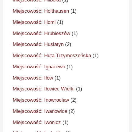
Miejscowość: Holthausen
(1)
Miejscowość: Homl
(1)
Miejscowość: Hrubieszów
(1)
Miejscowość: Husiatyn
(2)
Miejscowość: Huta Trzymeszeńska
(1)
Miejscowość: Ignacewo
(1)
Miejscowość: Iłów
(1)
Miejscowość: Iłowiec Wielki
(1)
Miejscowość: Inowrocław
(2)
Miejscowość: Iwanowice
(2)
Miejscowość: Iwonicz
(1)