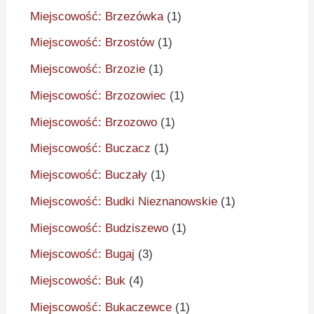
Miejscowość: Brzezówka
(1)
Miejscowość: Brzostów
(1)
Miejscowość: Brzozie
(1)
Miejscowość: Brzozowiec
(1)
Miejscowość: Brzozowo
(1)
Miejscowość: Buczacz
(1)
Miejscowość: Buczały
(1)
Miejscowość: Budki Nieznanowskie
(1)
Miejscowość: Budziszewo
(1)
Miejscowość: Bugaj
(3)
Miejscowość: Buk
(4)
Miejscowość: Bukaczewce
(1)