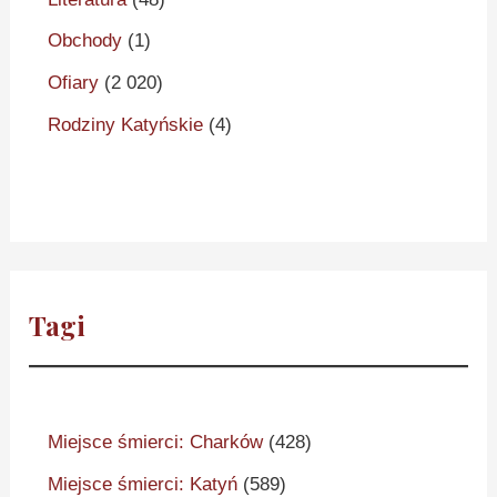
Obchody
(1)
Ofiary
(2 020)
Rodziny Katyńskie
(4)
Tagi
Miejsce śmierci: Charków
(428)
Miejsce śmierci: Katyń
(589)