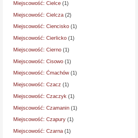
Miejscowość: Cielce
(1)
Miejscowość: Cielcza
(2)
Miejscowość: Ciencisko
(1)
Miejscowość: Cierlicko
(1)
Miejscowość: Cierno
(1)
Miejscowość: Cisowo
(1)
Miejscowość: Ćmachów
(1)
Miejscowość: Czacz
(1)
Miejscowość: Czaczyk
(1)
Miejscowość: Czamanin
(1)
Miejscowość: Czapury
(1)
Miejscowość: Czarna
(1)