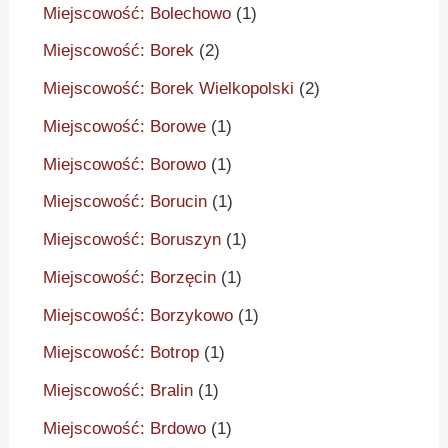
Miejscowość: Bolechowo
(1)
Miejscowość: Borek
(2)
Miejscowość: Borek Wielkopolski
(2)
Miejscowość: Borowe
(1)
Miejscowość: Borowo
(1)
Miejscowość: Borucin
(1)
Miejscowość: Boruszyn
(1)
Miejscowość: Borzęcin
(1)
Miejscowość: Borzykowo
(1)
Miejscowość: Botrop
(1)
Miejscowość: Bralin
(1)
Miejscowość: Brdowo
(1)