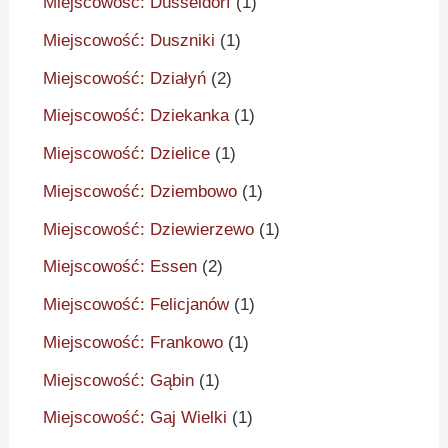
Miejscowość: Düsseldorf
(1)
Miejscowość: Duszniki
(1)
Miejscowość: Działyń
(2)
Miejscowość: Dziekanka
(1)
Miejscowość: Dzielice
(1)
Miejscowość: Dziembowo
(1)
Miejscowość: Dziewierzewo
(1)
Miejscowość: Essen
(2)
Miejscowość: Felicjanów
(1)
Miejscowość: Frankowo
(1)
Miejscowość: Gąbin
(1)
Miejscowość: Gaj Wielki
(1)