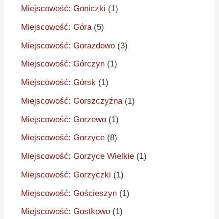
Miejscowość: Goniczki
(1)
Miejscowość: Góra
(5)
Miejscowość: Gorazdowo
(3)
Miejscowość: Górczyn
(1)
Miejscowość: Górsk
(1)
Miejscowość: Gorszczyźna
(1)
Miejscowość: Gorzewo
(1)
Miejscowość: Gorzyce
(8)
Miejscowość: Gorzyce Wielkie
(1)
Miejscowość: Gorzyczki
(1)
Miejscowość: Gościeszyn
(1)
Miejscowość: Gostkowo
(1)