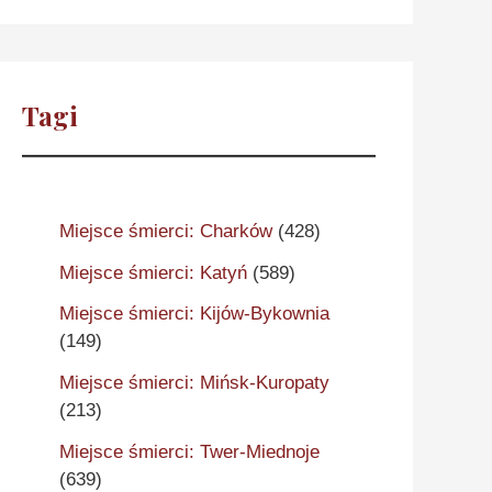
Tagi
Miejsce śmierci: Charków
(428)
Miejsce śmierci: Katyń
(589)
Miejsce śmierci: Kijów-Bykownia
(149)
Miejsce śmierci: Mińsk-Kuropaty
(213)
Miejsce śmierci: Twer-Miednoje
(639)