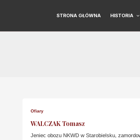
Skip
to
STRONA GŁÓWNA
HISTORIA
content
Ofiary
WALCZAK Tomasz
Jeniec obozu NKWD w Starobielsku, zamordo