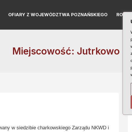
OFIARY Z WOJEWÓDZTWA POZNAŃSKIEGO
RODZI
Miejscowość: Jutrkowo
wany w siedzibie charkowskiego Zarządu NKWD i