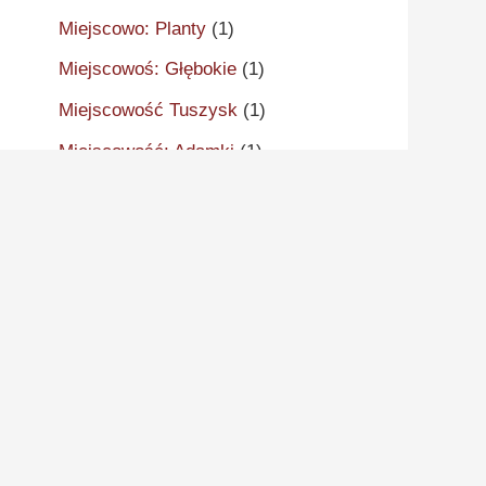
Miejscowo: Planty
(1)
Miejscowoś: Głębokie
(1)
Miejscowość Tuszysk
(1)
Miejscowość: Adamki
(1)
Miejscowość: Aleksandrów
Kujawski
(2)
Miejscowość: Aleksandrowo
(1)
Miejscowość: Alwernia
(1)
Miejscowość: Ankudy
(1)
Miejscowość: Antonin
(2)
Miejscowość: Arcugowo
(1)
Miejscowość: Augustynów
(1)