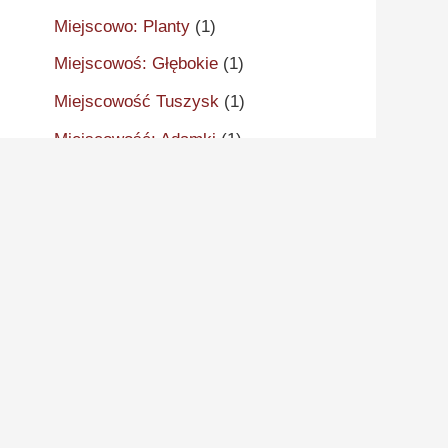
Miejscowo: Planty
(1)
Miejscowoś: Głębokie
(1)
Miejscowość Tuszysk
(1)
Miejscowość: Adamki
(1)
Miejscowość: Aleksandrów
Kujawski
(2)
Miejscowość: Aleksandrowo
(1)
Miejscowość: Alwernia
(1)
Miejscowość: Ankudy
(1)
Miejscowość: Antonin
(2)
Miejscowość: Arcugowo
(1)
Miejscowość: Augustynów
(1)