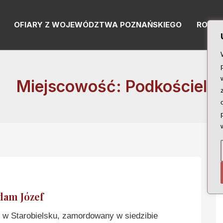
OFIARY Z WOJEWÓDZTWA POZNAŃSKIEGO
RODZI
Miejscowość: Podkościel
am Józef
w Starobielsku, zamordowany w siedzibie