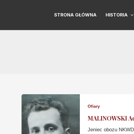
Skip
to
STRONA GŁÓWNA
HISTORIA
content
Ofiary
MALINOWSKI Ad
Jeniec obozu NKWD 