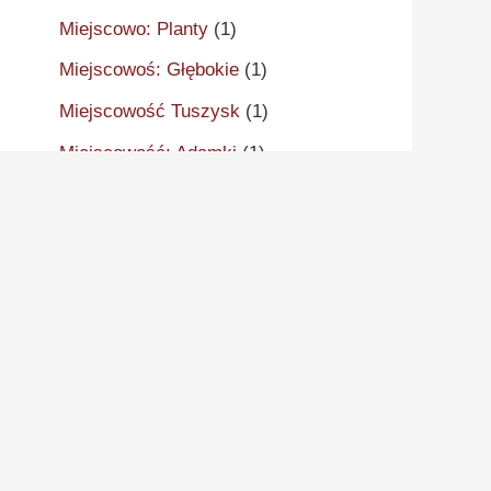
Miejscowo: Planty
(1)
Miejscowoś: Głębokie
(1)
Miejscowość Tuszysk
(1)
Miejscowość: Adamki
(1)
Miejscowość: Aleksandrów
Kujawski
(2)
Miejscowość: Aleksandrowo
(1)
Miejscowość: Alwernia
(1)
Miejscowość: Ankudy
(1)
Miejscowość: Antonin
(2)
Miejscowość: Arcugowo
(1)
Miejscowość: Augustynów
(1)