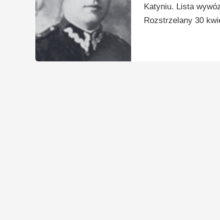
Katyniu. Lista wywó
Rozstrzelany 30 kwie