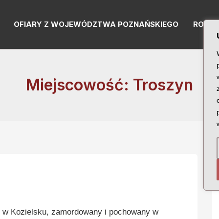
OFIARY Z WOJEWÓDZTWA POZNAŃSKIEGO
RODZI
Miejscowość: Troszyn
w Kozielsku, zamordowany i pochowany w