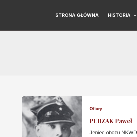
Skip
to
STRONA GŁÓWNA
HISTORIA
content
Ofiary
PERZAK Paweł
Jeniec obozu NKWD 