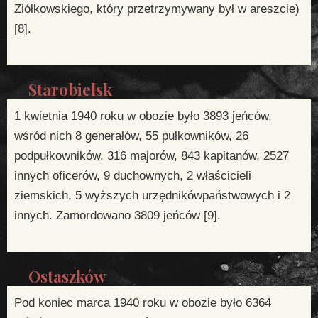
Ziółkowskiego, który przetrzymywany był w areszcie)
[8].
Starobielsk
1 kwietnia 1940 roku w obozie było 3893 jeńców,
wśród nich 8 generałów, 55 pułkowników, 26
podpułkowników, 316 majorów, 843 kapitanów, 2527
innych oficerów, 9 duchownych, 2 właścicieli
ziemskich, 5 wyższych urzędnikówpaństwowych i 2
innych. Zamordowano 3809 jeńców [9].
Ostaszków
Pod koniec marca 1940 roku w obozie było 6364