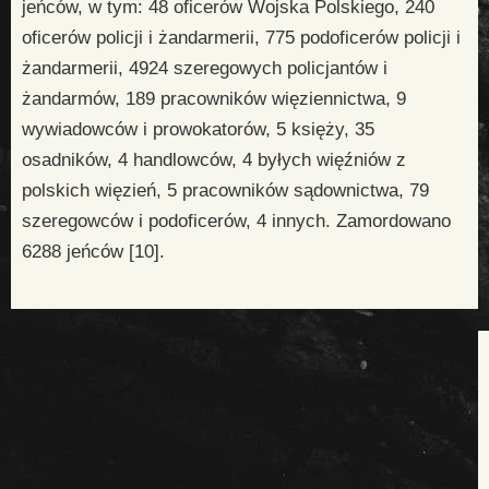
jeńców, w tym: 48 oficerów Wojska Polskiego, 240
oficerów policji i żandarmerii, 775 podoficerów policji i
żandarmerii, 4924 szeregowych policjantów i
żandarmów, 189 pracowników więziennictwa, 9
wywiadowców i prowokatorów, 5 księży, 35
osadników, 4 handlowców, 4 byłych więźniów z
polskich więzień, 5 pracowników sądownictwa, 79
szeregowców i podoficerów, 4 innych. Zamordowano
6288 jeńców [10].