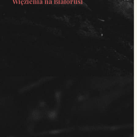
Więzienia na Białorusi