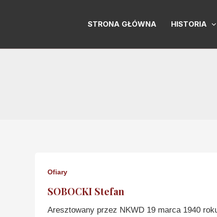
Skip
to
STRONA GŁÓWNA
HISTORIA
content
Ofiary
SOBOCKI Stefan
Aresztowany przez NKWD 19 marca 1940 roku 