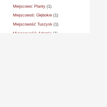
Miejscowo: Planty
(1)
Miejscowoś: Głębokie
(1)
Miejscowość Tuszysk
(1)
Miejscowość: Adamki
(1)
Miejscowość: Aleksandrów
Kujawski
(2)
Miejscowość: Aleksandrowo
(1)
Miejscowość: Alwernia
(1)
Miejscowość: Ankudy
(1)
Miejscowość: Antonin
(2)
Miejscowość: Arcugowo
(1)
Miejscowość: Augustynów
(1)