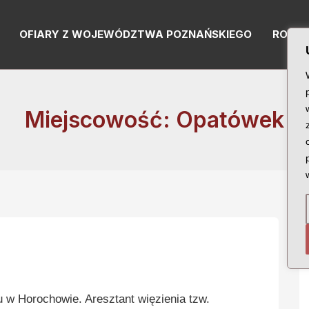
OFIARY Z WOJEWÓDZTWA POZNAŃSKIEGO
RODZI
Miejscowość: Opatówek
w Horochowie. Aresztant więzienia tzw.