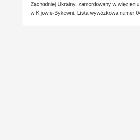
Zachodniej Ukrainy, zamordowany w więzieniu 
w Kijowie-Bykowni. Lista wywózkowa numer 04