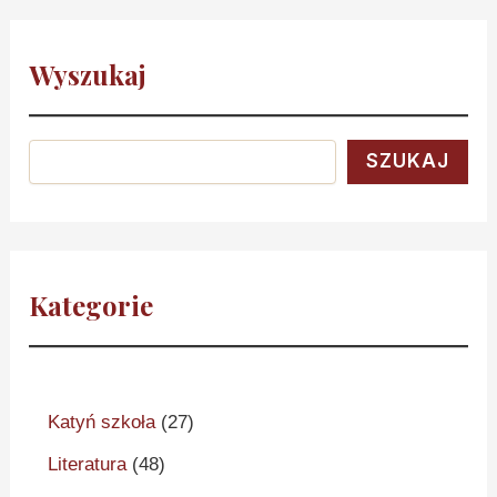
Wyszukaj
SZUKAJ
Kategorie
Katyń szkoła
(27)
Literatura
(48)