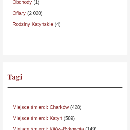
Obchody
(1)
Ofiary
(2 020)
Rodziny Katyńskie
(4)
Tagi
Miejsce śmierci: Charków
(428)
Miejsce śmierci: Katyń
(589)
Miejsce śmierci: Kijów-Bykownia
(149)