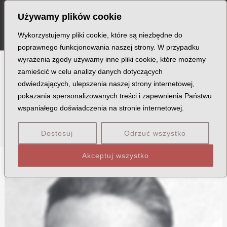
Szukaj
Skip
MA
Używamy plików cookie
to
ME
content
Wykorzystujemy pliki cookie, które są niezbędne do
poprawnego funkcjonowania naszej strony. W przypadku
wyrażenia zgody używamy inne pliki cookie, które możemy
zamieścić w celu analizy danych dotyczących
Miejscowość:
odwiedzających, ulepszenia naszej strony internetowej,
pokazania spersonalizowanych treści i zapewnienia Państwu
Niechcice
wspaniałego doświadczenia na stronie internetowej.
Dostosuj
Odrzuć wszystko
Akceptuj wszystko