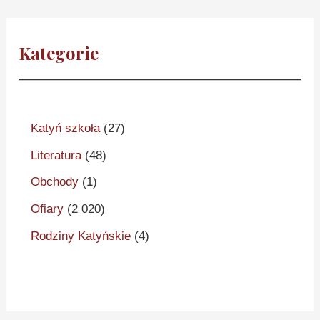
Kategorie
Katyń szkoła
(27)
Literatura
(48)
Obchody
(1)
Ofiary
(2 020)
Rodziny Katyńskie
(4)