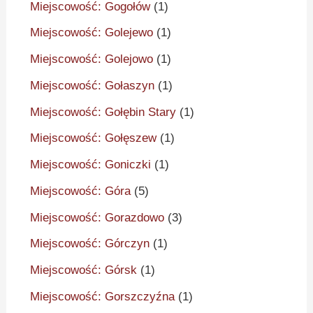
Miejscowość: Gogołów
(1)
Miejscowość: Golejewo
(1)
Miejscowość: Golejowo
(1)
Miejscowość: Gołaszyn
(1)
Miejscowość: Gołębin Stary
(1)
Miejscowość: Gołęszew
(1)
Miejscowość: Goniczki
(1)
Miejscowość: Góra
(5)
Miejscowość: Gorazdowo
(3)
Miejscowość: Górczyn
(1)
Miejscowość: Górsk
(1)
Miejscowość: Gorszczyźna
(1)