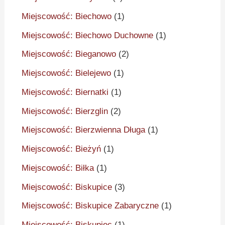
Miejscowość: Biechowo
(1)
Miejscowość: Biechowo Duchowne
(1)
Miejscowość: Bieganowo
(2)
Miejscowość: Bielejewo
(1)
Miejscowość: Biernatki
(1)
Miejscowość: Bierzglin
(2)
Miejscowość: Bierzwienna Długa
(1)
Miejscowość: Bieżyń
(1)
Miejscowość: Biłka
(1)
Miejscowość: Biskupice
(3)
Miejscowość: Biskupice Zabaryczne
(1)
Miejscowość: Biskupiec
(1)