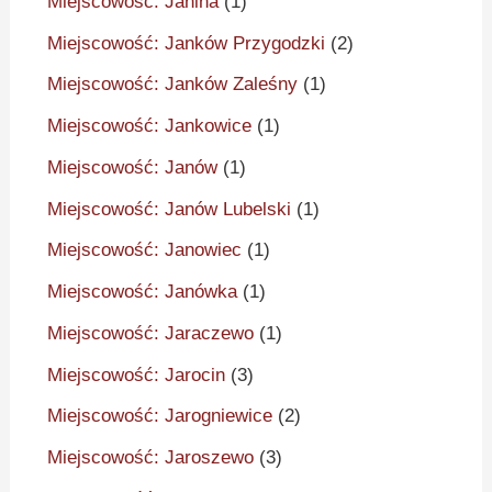
Miejscowość: Janina
(1)
Miejscowość: Janków Przygodzki
(2)
Miejscowość: Janków Zaleśny
(1)
Miejscowość: Jankowice
(1)
Miejscowość: Janów
(1)
Miejscowość: Janów Lubelski
(1)
Miejscowość: Janowiec
(1)
Miejscowość: Janówka
(1)
Miejscowość: Jaraczewo
(1)
Miejscowość: Jarocin
(3)
Miejscowość: Jarogniewice
(2)
Miejscowość: Jaroszewo
(3)