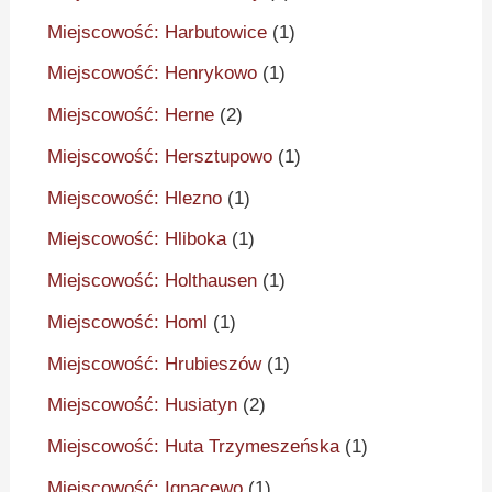
Miejscowość: Harbutowice
(1)
Miejscowość: Henrykowo
(1)
Miejscowość: Herne
(2)
Miejscowość: Hersztupowo
(1)
Miejscowość: Hlezno
(1)
Miejscowość: Hliboka
(1)
Miejscowość: Holthausen
(1)
Miejscowość: Homl
(1)
Miejscowość: Hrubieszów
(1)
Miejscowość: Husiatyn
(2)
Miejscowość: Huta Trzymeszeńska
(1)
Miejscowość: Ignacewo
(1)