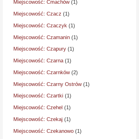
Miejscowość: Ćmachów
(1)
Miejscowość: Czacz
(1)
Miejscowość: Czaczyk
(1)
Miejscowość: Czamanin
(1)
Miejscowość: Czapury
(1)
Miejscowość: Czarna
(1)
Miejscowość: Czarnków
(2)
Miejscowość: Czarny Ostrów
(1)
Miejscowość: Czartki
(1)
Miejscowość: Czehel
(1)
Miejscowość: Czekaj
(1)
Miejscowość: Czekanowo
(1)