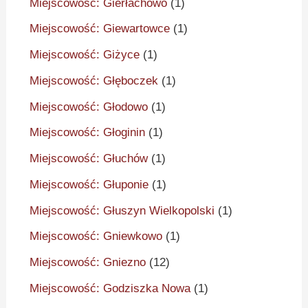
Miejscowość: Gierłachowo
(1)
Miejscowość: Giewartowce
(1)
Miejscowość: Giżyce
(1)
Miejscowość: Głęboczek
(1)
Miejscowość: Głodowo
(1)
Miejscowość: Głoginin
(1)
Miejscowość: Głuchów
(1)
Miejscowość: Głuponie
(1)
Miejscowość: Głuszyn Wielkopolski
(1)
Miejscowość: Gniewkowo
(1)
Miejscowość: Gniezno
(12)
Miejscowość: Godziszka Nowa
(1)