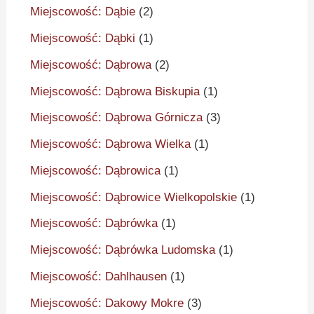
Miejscowość: Dąbie
(2)
Miejscowość: Dąbki
(1)
Miejscowość: Dąbrowa
(2)
Miejscowość: Dąbrowa Biskupia
(1)
Miejscowość: Dąbrowa Górnicza
(3)
Miejscowość: Dąbrowa Wielka
(1)
Miejscowość: Dąbrowica
(1)
Miejscowość: Dąbrowice Wielkopolskie
(1)
Miejscowość: Dąbrówka
(1)
Miejscowość: Dąbrówka Ludomska
(1)
Miejscowość: Dahlhausen
(1)
Miejscowość: Dakowy Mokre
(3)