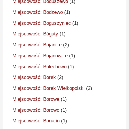
Miejscowość: Boduszewo
(1)
Miejscowość: Bodzewo
(1)
Miejscowość: Boguszyniec
(1)
Miejscowość: Bóguty
(1)
Miejscowość: Bojanice
(2)
Miejscowość: Bojanowice
(1)
Miejscowość: Bolechowo
(1)
Miejscowość: Borek
(2)
Miejscowość: Borek Wielkopolski
(2)
Miejscowość: Borowe
(1)
Miejscowość: Borowo
(1)
Miejscowość: Borucin
(1)