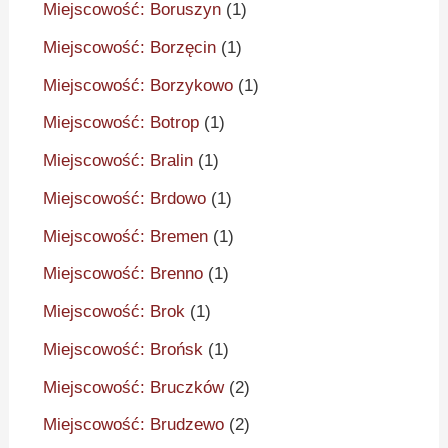
Miejscowość: Boruszyn
(1)
Miejscowość: Borzęcin
(1)
Miejscowość: Borzykowo
(1)
Miejscowość: Botrop
(1)
Miejscowość: Bralin
(1)
Miejscowość: Brdowo
(1)
Miejscowość: Bremen
(1)
Miejscowość: Brenno
(1)
Miejscowość: Brok
(1)
Miejscowość: Brońsk
(1)
Miejscowość: Bruczków
(2)
Miejscowość: Brudzewo
(2)