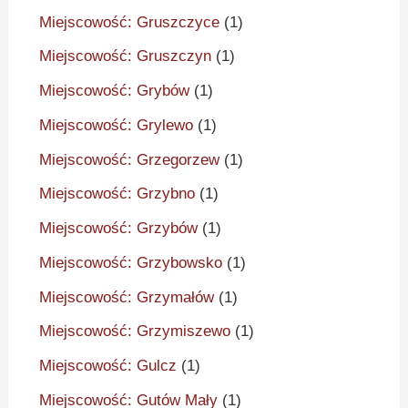
Miejscowość: Gruszczyce
(1)
Miejscowość: Gruszczyn
(1)
Miejscowość: Grybów
(1)
Miejscowość: Grylewo
(1)
Miejscowość: Grzegorzew
(1)
Miejscowość: Grzybno
(1)
Miejscowość: Grzybów
(1)
Miejscowość: Grzybowsko
(1)
Miejscowość: Grzymałów
(1)
Miejscowość: Grzymiszewo
(1)
Miejscowość: Gulcz
(1)
Miejscowość: Gutów Mały
(1)