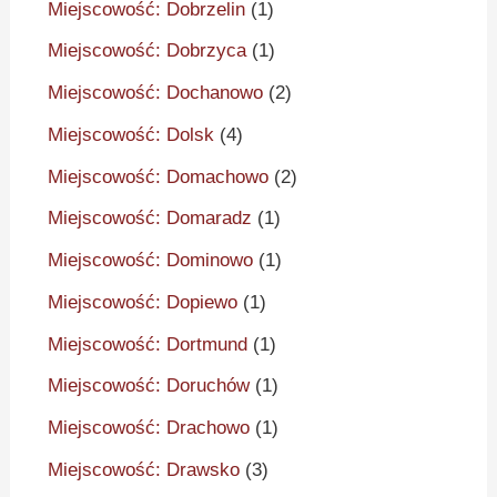
Miejscowość: Dobrzelin
(1)
Miejscowość: Dobrzyca
(1)
Miejscowość: Dochanowo
(2)
Miejscowość: Dolsk
(4)
Miejscowość: Domachowo
(2)
Miejscowość: Domaradz
(1)
Miejscowość: Dominowo
(1)
Miejscowość: Dopiewo
(1)
Miejscowość: Dortmund
(1)
Miejscowość: Doruchów
(1)
Miejscowość: Drachowo
(1)
Miejscowość: Drawsko
(3)