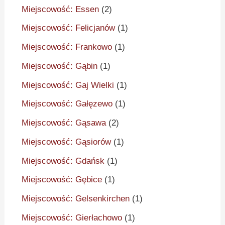
Miejscowość: Essen
(2)
Miejscowość: Felicjanów
(1)
Miejscowość: Frankowo
(1)
Miejscowość: Gąbin
(1)
Miejscowość: Gaj Wielki
(1)
Miejscowość: Gałęzewo
(1)
Miejscowość: Gąsawa
(2)
Miejscowość: Gąsiorów
(1)
Miejscowość: Gdańsk
(1)
Miejscowość: Gębice
(1)
Miejscowość: Gelsenkirchen
(1)
Miejscowość: Gierłachowo
(1)