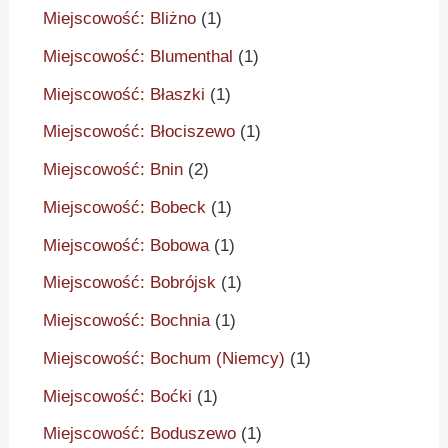
Miejscowość: Bliżno
(1)
Miejscowość: Blumenthal
(1)
Miejscowość: Błaszki
(1)
Miejscowość: Błociszewo
(1)
Miejscowość: Bnin
(2)
Miejscowość: Bobeck
(1)
Miejscowość: Bobowa
(1)
Miejscowość: Bobrójsk
(1)
Miejscowość: Bochnia
(1)
Miejscowość: Bochum (Niemcy)
(1)
Miejscowość: Boćki
(1)
Miejscowość: Boduszewo
(1)