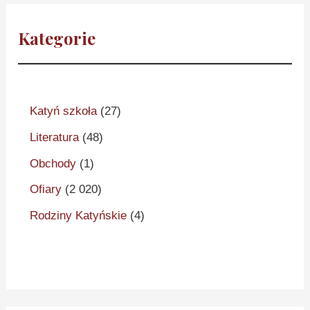
Kategorie
Katyń szkoła
(27)
Literatura
(48)
Obchody
(1)
Ofiary
(2 020)
Rodziny Katyńskie
(4)