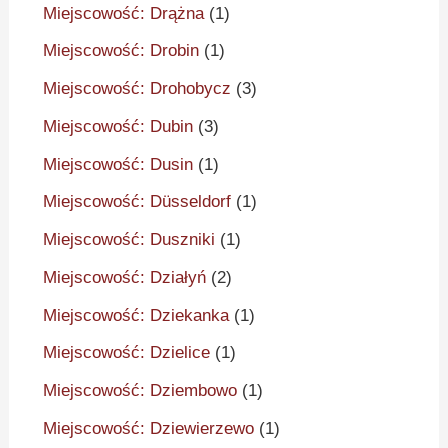
Miejscowość: Drążna
(1)
Miejscowość: Drobin
(1)
Miejscowość: Drohobycz
(3)
Miejscowość: Dubin
(3)
Miejscowość: Dusin
(1)
Miejscowość: Düsseldorf
(1)
Miejscowość: Duszniki
(1)
Miejscowość: Działyń
(2)
Miejscowość: Dziekanka
(1)
Miejscowość: Dzielice
(1)
Miejscowość: Dziembowo
(1)
Miejscowość: Dziewierzewo
(1)