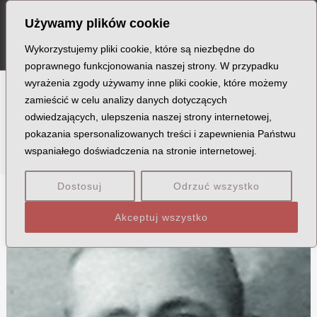
Szukaj
Skip
MA
Używamy plików cookie
to
ME
content
Wykorzystujemy pliki cookie, które są niezbędne do
poprawnego funkcjonowania naszej strony. W przypadku
wyrażenia zgody używamy inne pliki cookie, które możemy
zamieścić w celu analizy danych dotyczących
Miejscowość: Nacław
odwiedzających, ulepszenia naszej strony internetowej,
pokazania spersonalizowanych treści i zapewnienia Państwu
wspaniałego doświadczenia na stronie internetowej.
Dostosuj
Odrzuć wszystko
Akceptuj wszystko