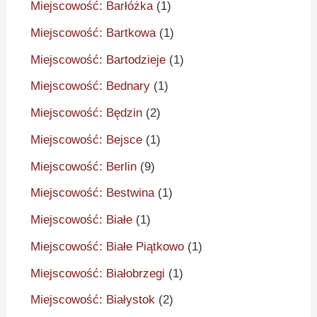
Miejscowość: Barłóżka
(1)
Miejscowość: Bartkowa
(1)
Miejscowość: Bartodzieje
(1)
Miejscowość: Bednary
(1)
Miejscowość: Będzin
(2)
Miejscowość: Bejsce
(1)
Miejscowość: Berlin
(9)
Miejscowość: Bestwina
(1)
Miejscowość: Białe
(1)
Miejscowość: Białe Piątkowo
(1)
Miejscowość: Białobrzegi
(1)
Miejscowość: Białystok
(2)