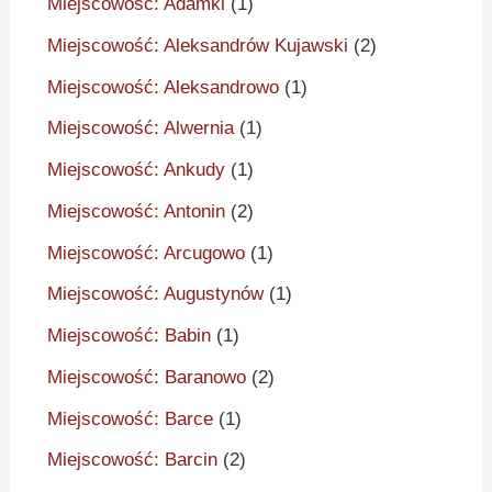
Miejscowość: Adamki
(1)
Miejscowość: Aleksandrów Kujawski
(2)
Miejscowość: Aleksandrowo
(1)
Miejscowość: Alwernia
(1)
Miejscowość: Ankudy
(1)
Miejscowość: Antonin
(2)
Miejscowość: Arcugowo
(1)
Miejscowość: Augustynów
(1)
Miejscowość: Babin
(1)
Miejscowość: Baranowo
(2)
Miejscowość: Barce
(1)
Miejscowość: Barcin
(2)