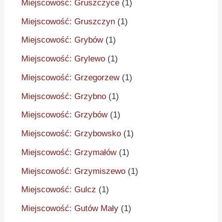
Miejscowość: Gruszczyce
(1)
Miejscowość: Gruszczyn
(1)
Miejscowość: Grybów
(1)
Miejscowość: Grylewo
(1)
Miejscowość: Grzegorzew
(1)
Miejscowość: Grzybno
(1)
Miejscowość: Grzybów
(1)
Miejscowość: Grzybowsko
(1)
Miejscowość: Grzymałów
(1)
Miejscowość: Grzymiszewo
(1)
Miejscowość: Gulcz
(1)
Miejscowość: Gutów Mały
(1)