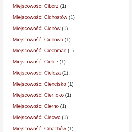
Miejscowość: Cibórz
(1)
Miejscowość: Cichostów
(1)
Miejscowość: Cichów
(1)
Miejscowość: Cichowo
(1)
Miejscowość: Ciechman
(1)
Miejscowość: Cielce
(1)
Miejscowość: Cielcza
(2)
Miejscowość: Ciencisko
(1)
Miejscowość: Cierlicko
(1)
Miejscowość: Cierno
(1)
Miejscowość: Cisowo
(1)
Miejscowość: Ćmachów
(1)