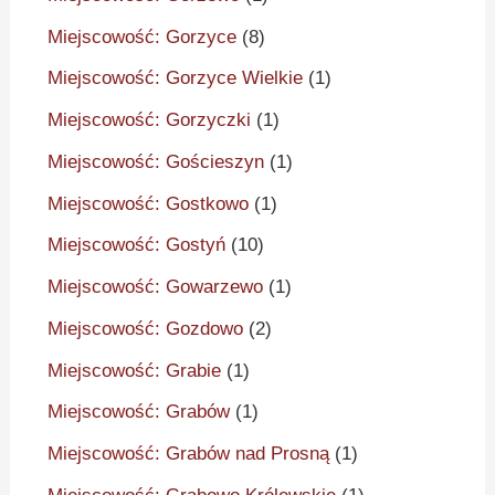
Miejscowość: Gorzyce
(8)
Miejscowość: Gorzyce Wielkie
(1)
Miejscowość: Gorzyczki
(1)
Miejscowość: Gościeszyn
(1)
Miejscowość: Gostkowo
(1)
Miejscowość: Gostyń
(10)
Miejscowość: Gowarzewo
(1)
Miejscowość: Gozdowo
(2)
Miejscowość: Grabie
(1)
Miejscowość: Grabów
(1)
Miejscowość: Grabów nad Prosną
(1)