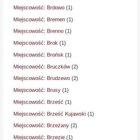
Miejscowość: Brdowo
(1)
Miejscowość: Bremen
(1)
Miejscowość: Brenno
(1)
Miejscowość: Brok
(1)
Miejscowość: Brońsk
(1)
Miejscowość: Bruczków
(2)
Miejscowość: Brudzewo
(2)
Miejscowość: Brusy
(1)
Miejscowość: Brześć
(1)
Miejscowość: Brześć Kujawski
(1)
Miejscowość: Brzeżany
(2)
Miejscowość: Brzezie
(1)