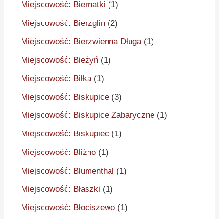
Miejscowość: Biernatki
(1)
Miejscowość: Bierzglin
(2)
Miejscowość: Bierzwienna Długa
(1)
Miejscowość: Bieżyń
(1)
Miejscowość: Biłka
(1)
Miejscowość: Biskupice
(3)
Miejscowość: Biskupice Zabaryczne
(1)
Miejscowość: Biskupiec
(1)
Miejscowość: Bliżno
(1)
Miejscowość: Blumenthal
(1)
Miejscowość: Błaszki
(1)
Miejscowość: Błociszewo
(1)