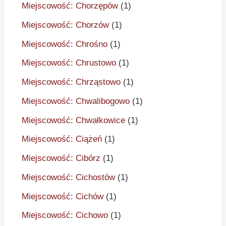
Miejscowość: Chorzępów
(1)
Miejscowość: Chorzów
(1)
Miejscowość: Chrośno
(1)
Miejscowość: Chrustowo
(1)
Miejscowość: Chrząstowo
(1)
Miejscowość: Chwalibogowo
(1)
Miejscowość: Chwałkowice
(1)
Miejscowość: Ciążeń
(1)
Miejscowość: Cibórz
(1)
Miejscowość: Cichostów
(1)
Miejscowość: Cichów
(1)
Miejscowość: Cichowo
(1)