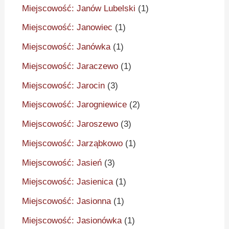
Miejscowość: Janów Lubelski
(1)
Miejscowość: Janowiec
(1)
Miejscowość: Janówka
(1)
Miejscowość: Jaraczewo
(1)
Miejscowość: Jarocin
(3)
Miejscowość: Jarogniewice
(2)
Miejscowość: Jaroszewo
(3)
Miejscowość: Jarząbkowo
(1)
Miejscowość: Jasień
(3)
Miejscowość: Jasienica
(1)
Miejscowość: Jasionna
(1)
Miejscowość: Jasionówka
(1)