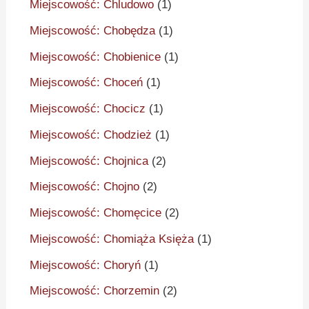
Miejscowość: Chludowo
(1)
Miejscowość: Chobędza
(1)
Miejscowość: Chobienice
(1)
Miejscowość: Choceń
(1)
Miejscowość: Chocicz
(1)
Miejscowość: Chodzież
(1)
Miejscowość: Chojnica
(2)
Miejscowość: Chojno
(2)
Miejscowość: Chomęcice
(2)
Miejscowość: Chomiąża Księża
(1)
Miejscowość: Choryń
(1)
Miejscowość: Chorzemin
(2)