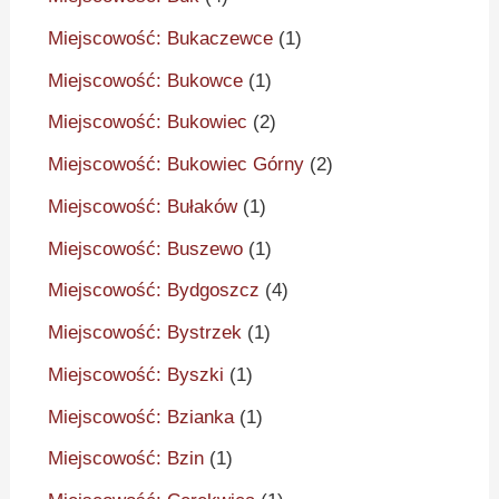
Miejscowość: Bukaczewce
(1)
Miejscowość: Bukowce
(1)
Miejscowość: Bukowiec
(2)
Miejscowość: Bukowiec Górny
(2)
Miejscowość: Bułaków
(1)
Miejscowość: Buszewo
(1)
Miejscowość: Bydgoszcz
(4)
Miejscowość: Bystrzek
(1)
Miejscowość: Byszki
(1)
Miejscowość: Bzianka
(1)
Miejscowość: Bzin
(1)