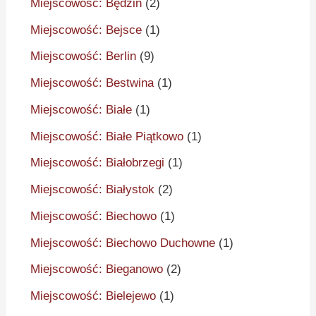
Miejscowość: Będzin
(2)
Miejscowość: Bejsce
(1)
Miejscowość: Berlin
(9)
Miejscowość: Bestwina
(1)
Miejscowość: Białe
(1)
Miejscowość: Białe Piątkowo
(1)
Miejscowość: Białobrzegi
(1)
Miejscowość: Białystok
(2)
Miejscowość: Biechowo
(1)
Miejscowość: Biechowo Duchowne
(1)
Miejscowość: Bieganowo
(2)
Miejscowość: Bielejewo
(1)