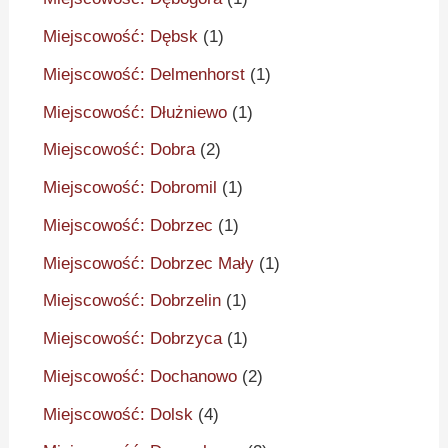
Miejscowość: Dębsk
(1)
Miejscowość: Delmenhorst
(1)
Miejscowość: Dłużniewo
(1)
Miejscowość: Dobra
(2)
Miejscowość: Dobromil
(1)
Miejscowość: Dobrzec
(1)
Miejscowość: Dobrzec Mały
(1)
Miejscowość: Dobrzelin
(1)
Miejscowość: Dobrzyca
(1)
Miejscowość: Dochanowo
(2)
Miejscowość: Dolsk
(4)