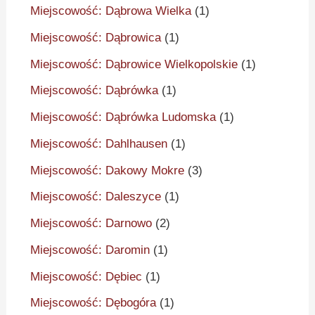
Miejscowość: Dąbrowa Wielka
(1)
Miejscowość: Dąbrowica
(1)
Miejscowość: Dąbrowice Wielkopolskie
(1)
Miejscowość: Dąbrówka
(1)
Miejscowość: Dąbrówka Ludomska
(1)
Miejscowość: Dahlhausen
(1)
Miejscowość: Dakowy Mokre
(3)
Miejscowość: Daleszyce
(1)
Miejscowość: Darnowo
(2)
Miejscowość: Daromin
(1)
Miejscowość: Dębiec
(1)
Miejscowość: Dębogóra
(1)