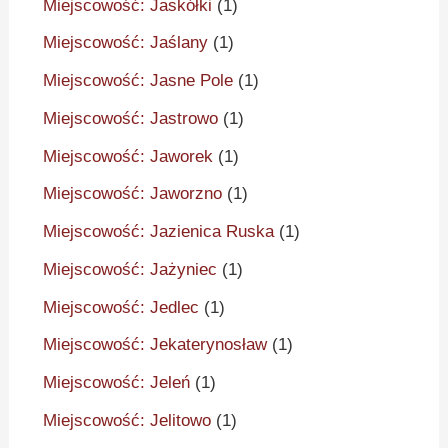
Miejscowość: Jaskółki
(1)
Miejscowość: Jaślany
(1)
Miejscowość: Jasne Pole
(1)
Miejscowość: Jastrowo
(1)
Miejscowość: Jaworek
(1)
Miejscowość: Jaworzno
(1)
Miejscowość: Jazienica Ruska
(1)
Miejscowość: Jażyniec
(1)
Miejscowość: Jedlec
(1)
Miejscowość: Jekaterynosław
(1)
Miejscowość: Jeleń
(1)
Miejscowość: Jelitowo
(1)