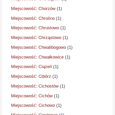
Miejscowość: Chorzów
(1)
Miejscowość: Chrośno
(1)
Miejscowość: Chrustowo
(1)
Miejscowość: Chrząstowo
(1)
Miejscowość: Chwalibogowo
(1)
Miejscowość: Chwałkowice
(1)
Miejscowość: Ciążeń
(1)
Miejscowość: Cibórz
(1)
Miejscowość: Cichostów
(1)
Miejscowość: Cichów
(1)
Miejscowość: Cichowo
(1)