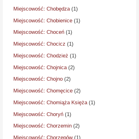
Miejscowość: Chobędza
(1)
Miejscowość: Chobienice
(1)
Miejscowość: Choceń
(1)
Miejscowość: Chocicz
(1)
Miejscowość: Chodzież
(1)
Miejscowość: Chojnica
(2)
Miejscowość: Chojno
(2)
Miejscowość: Chomęcice
(2)
Miejscowość: Chomiąża Księża
(1)
Miejscowość: Choryń
(1)
Miejscowość: Chorzemin
(2)
Miejscowość: Chorzępów
(1)