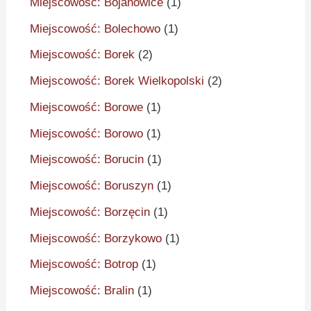
Miejscowość: Bojanowice
(1)
Miejscowość: Bolechowo
(1)
Miejscowość: Borek
(2)
Miejscowość: Borek Wielkopolski
(2)
Miejscowość: Borowe
(1)
Miejscowość: Borowo
(1)
Miejscowość: Borucin
(1)
Miejscowość: Boruszyn
(1)
Miejscowość: Borzęcin
(1)
Miejscowość: Borzykowo
(1)
Miejscowość: Botrop
(1)
Miejscowość: Bralin
(1)