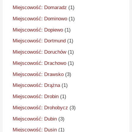
Miejscowość: Domaradz
(1)
Miejscowość: Dominowo
(1)
Miejscowość: Dopiewo
(1)
Miejscowość: Dortmund
(1)
Miejscowość: Doruchów
(1)
Miejscowość: Drachowo
(1)
Miejscowość: Drawsko
(3)
Miejscowość: Drążna
(1)
Miejscowość: Drobin
(1)
Miejscowość: Drohobycz
(3)
Miejscowość: Dubin
(3)
Miejscowość: Dusin
(1)