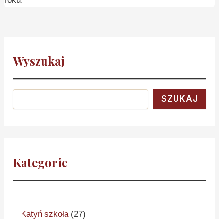
roku.
Wyszukaj
SZUKAJ
Kategorie
Katyń szkoła
(27)