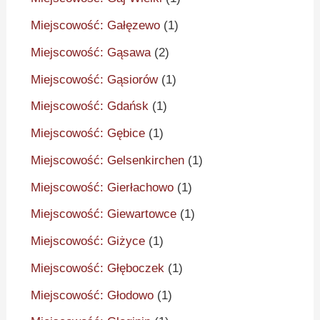
Miejscowość: Gałęzewo
(1)
Miejscowość: Gąsawa
(2)
Miejscowość: Gąsiorów
(1)
Miejscowość: Gdańsk
(1)
Miejscowość: Gębice
(1)
Miejscowość: Gelsenkirchen
(1)
Miejscowość: Gierłachowo
(1)
Miejscowość: Giewartowce
(1)
Miejscowość: Giżyce
(1)
Miejscowość: Głęboczek
(1)
Miejscowość: Głodowo
(1)