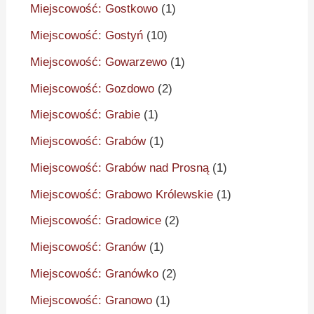
Miejscowość: Gostkowo
(1)
Miejscowość: Gostyń
(10)
Miejscowość: Gowarzewo
(1)
Miejscowość: Gozdowo
(2)
Miejscowość: Grabie
(1)
Miejscowość: Grabów
(1)
Miejscowość: Grabów nad Prosną
(1)
Miejscowość: Grabowo Królewskie
(1)
Miejscowość: Gradowice
(2)
Miejscowość: Granów
(1)
Miejscowość: Granówko
(2)
Miejscowość: Granowo
(1)