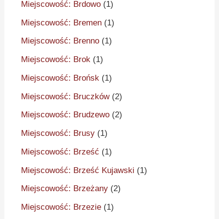
Miejscowość: Brdowo
(1)
Miejscowość: Bremen
(1)
Miejscowość: Brenno
(1)
Miejscowość: Brok
(1)
Miejscowość: Brońsk
(1)
Miejscowość: Bruczków
(2)
Miejscowość: Brudzewo
(2)
Miejscowość: Brusy
(1)
Miejscowość: Brześć
(1)
Miejscowość: Brześć Kujawski
(1)
Miejscowość: Brzeżany
(2)
Miejscowość: Brzezie
(1)