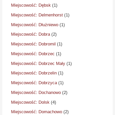
Miejscowość: Dębsk
(1)
Miejscowość: Delmenhorst
(1)
Miejscowość: Dłużniewo
(1)
Miejscowość: Dobra
(2)
Miejscowość: Dobromil
(1)
Miejscowość: Dobrzec
(1)
Miejscowość: Dobrzec Mały
(1)
Miejscowość: Dobrzelin
(1)
Miejscowość: Dobrzyca
(1)
Miejscowość: Dochanowo
(2)
Miejscowość: Dolsk
(4)
Miejscowość: Domachowo
(2)