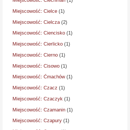
Miejscowość: Ciechman
(1)
Miejscowość: Cielce
(1)
Miejscowość: Cielcza
(2)
Miejscowość: Ciencisko
(1)
Miejscowość: Cierlicko
(1)
Miejscowość: Cierno
(1)
Miejscowość: Cisowo
(1)
Miejscowość: Ćmachów
(1)
Miejscowość: Czacz
(1)
Miejscowość: Czaczyk
(1)
Miejscowość: Czamanin
(1)
Miejscowość: Czapury
(1)