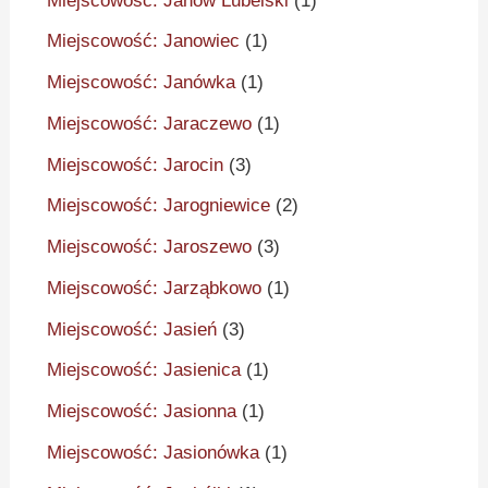
Miejscowość: Janów Lubelski
(1)
Miejscowość: Janowiec
(1)
Miejscowość: Janówka
(1)
Miejscowość: Jaraczewo
(1)
Miejscowość: Jarocin
(3)
Miejscowość: Jarogniewice
(2)
Miejscowość: Jaroszewo
(3)
Miejscowość: Jarząbkowo
(1)
Miejscowość: Jasień
(3)
Miejscowość: Jasienica
(1)
Miejscowość: Jasionna
(1)
Miejscowość: Jasionówka
(1)