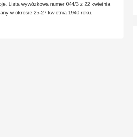
e. Lista wywózkowa numer 044/3 z 22 kwietnia
any w okresie 25-27 kwietnia 1940 roku.