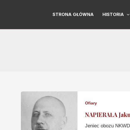
Skip
to
STRONA GŁÓWNA
HISTORIA
content
Ofiary
NAPIERAŁA Jak
Jeniec obozu NKWD 