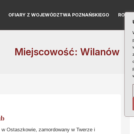
OFIARY Z WOJEWÓDZTWA POZNAŃSKIEGO
RODZI
Miejscowość: Wilanów
ub
w Ostaszkowie, zamordowany w Twerze i