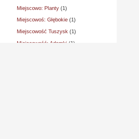
Miejscowo: Planty
(1)
Miejscowoś: Głębokie
(1)
Miejscowość Tuszysk
(1)
Miejscowość: Adamki
(1)
Miejscowość: Aleksandrów
Kujawski
(2)
Miejscowość: Aleksandrowo
(1)
Miejscowość: Alwernia
(1)
Miejscowość: Ankudy
(1)
Miejscowość: Antonin
(2)
Miejscowość: Arcugowo
(1)
Miejscowość: Augustynów
(1)