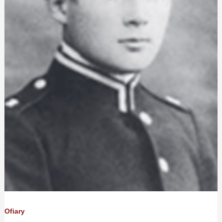
Ofiary