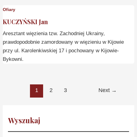
Ofiary
KUCZYŃSKI Jan
Aresztant więzienia tzw. Zachodniej Ukrainy,
prawdopodobnie zamordowany w więzieniu w Kijowie
przy ul. Karolenkiwskiej 17 i pochowany w Kijowie-
Bykowni.
1
2
3
Next
→
Wyszukaj