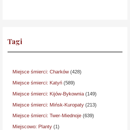
Tagi
Miejsce śmierci: Charków
(428)
Miejsce śmierci: Katyń
(589)
Miejsce śmierci: Kijów-Bykownia
(149)
Miejsce śmierci: Mińsk-Kuropaty
(213)
Miejsce śmierci: Twer-Miednoje
(639)
Miejscowo: Planty
(1)