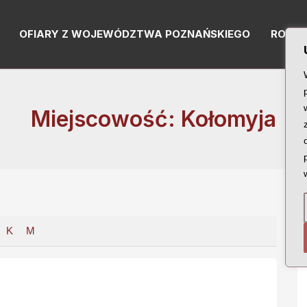
OFIARY Z WOJEWÓDZTWA POZNAŃSKIEGO
RODZI
Miejscowość: Kołomyja
K
M