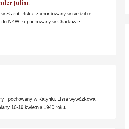
der Julian
w Starobielsku, zamordowany w siedzibie
ądu NKWD i pochowany w Charkowie.
y i pochowany w Katyniu. Lista wywózkowa
lany 16-19 kwietnia 1940 roku.