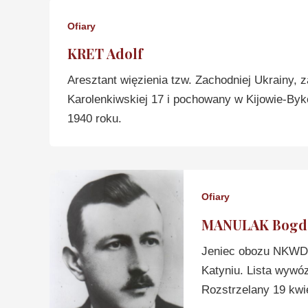
Ofiary
KRET Adolf
Aresztant więzienia tzw. Zachodniej Ukrainy, 
Karolenkiwskiej 17 i pochowany w Kijowie-By
1940 roku.
Ofiary
MANULAK Bogd
Jeniec obozu NKWD 
Katyniu. Lista wywó
Rozstrzelany 19 kwie