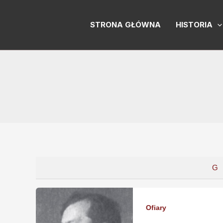
Skip
to
STRONA GŁÓWNA
HISTORIA
content
G
Ofiary