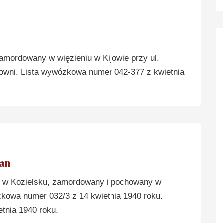
zamordowany w więzieniu w Kijowie przy ul.
kowni. Lista wywózkowa numer 042-377 z kwietnia
an
w Kozielsku, zamordowany i pochowany w
zkowa numer 032/3 z 14 kwietnia 1940 roku.
tnia 1940 roku.