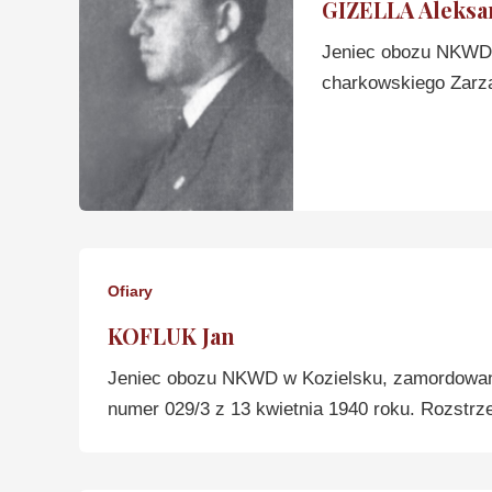
GIZELLA Aleksan
Jeniec obozu NKWD 
charkowskiego Zarz
Ofiary
KOFLUK Jan
Jeniec obozu NKWD w Kozielsku, zamordowan
numer 029/3 z 13 kwietnia 1940 roku. Rozstrze