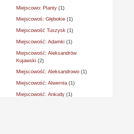
Miejscowo: Planty
(1)
Miejscowoś: Głębokie
(1)
Miejscowość Tuszysk
(1)
Miejscowość: Adamki
(1)
Miejscowość: Aleksandrów
Kujawski
(2)
Miejscowość: Aleksandrowo
(1)
Miejscowość: Alwernia
(1)
Miejscowość: Ankudy
(1)
Miejscowość: Antonin
(2)
Miejscowość: Arcugowo
(1)
Miejscowość: Augustynów
(1)