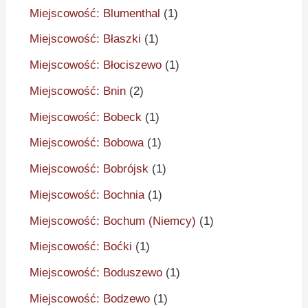
Miejscowość: Blumenthal
(1)
Miejscowość: Błaszki
(1)
Miejscowość: Błociszewo
(1)
Miejscowość: Bnin
(2)
Miejscowość: Bobeck
(1)
Miejscowość: Bobowa
(1)
Miejscowość: Bobrójsk
(1)
Miejscowość: Bochnia
(1)
Miejscowość: Bochum (Niemcy)
(1)
Miejscowość: Boćki
(1)
Miejscowość: Boduszewo
(1)
Miejscowość: Bodzewo
(1)