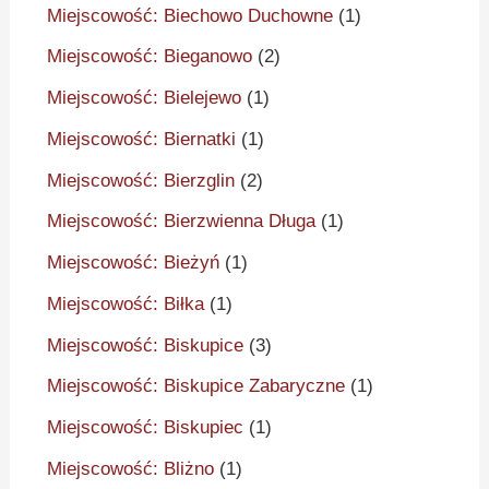
Miejscowość: Biechowo Duchowne
(1)
Miejscowość: Bieganowo
(2)
Miejscowość: Bielejewo
(1)
Miejscowość: Biernatki
(1)
Miejscowość: Bierzglin
(2)
Miejscowość: Bierzwienna Długa
(1)
Miejscowość: Bieżyń
(1)
Miejscowość: Biłka
(1)
Miejscowość: Biskupice
(3)
Miejscowość: Biskupice Zabaryczne
(1)
Miejscowość: Biskupiec
(1)
Miejscowość: Bliżno
(1)