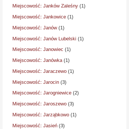
Miejscowość: Janków Zaleśny
(1)
Miejscowość: Jankowice
(1)
Miejscowość: Janów
(1)
Miejscowość: Janów Lubelski
(1)
Miejscowość: Janowiec
(1)
Miejscowość: Janówka
(1)
Miejscowość: Jaraczewo
(1)
Miejscowość: Jarocin
(3)
Miejscowość: Jarogniewice
(2)
Miejscowość: Jaroszewo
(3)
Miejscowość: Jarząbkowo
(1)
Miejscowość: Jasień
(3)