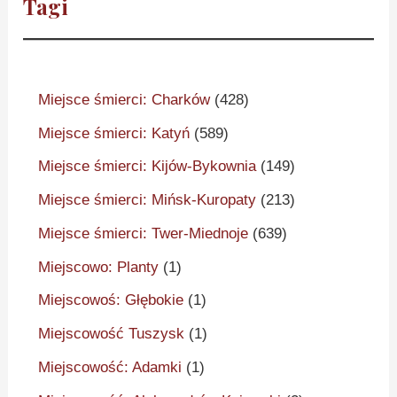
Tagi
Miejsce śmierci: Charków
(428)
Miejsce śmierci: Katyń
(589)
Miejsce śmierci: Kijów-Bykownia
(149)
Miejsce śmierci: Mińsk-Kuropaty
(213)
Miejsce śmierci: Twer-Miednoje
(639)
Miejscowo: Planty
(1)
Miejscowoś: Głębokie
(1)
Miejscowość Tuszysk
(1)
Miejscowość: Adamki
(1)