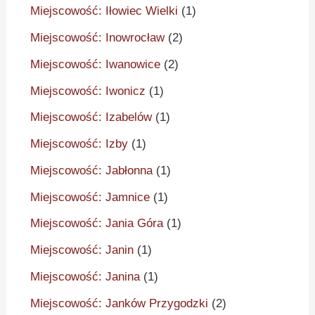
Miejscowość: Iłowiec Wielki
(1)
Miejscowość: Inowrocław
(2)
Miejscowość: Iwanowice
(2)
Miejscowość: Iwonicz
(1)
Miejscowość: Izabelów
(1)
Miejscowość: Izby
(1)
Miejscowość: Jabłonna
(1)
Miejscowość: Jamnice
(1)
Miejscowość: Jania Góra
(1)
Miejscowość: Janin
(1)
Miejscowość: Janina
(1)
Miejscowość: Janków Przygodzki
(2)