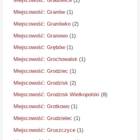
Miejscowość: Gradowice
(2)
Miejscowość: Granów
(1)
Miejscowość: Granówko
(2)
Miejscowość: Granowo
(1)
Miejscowość: Grębów
(1)
Miejscowość: Grochowalsk
(1)
Miejscowość: Grodziec
(1)
Miejscowość: Grodzisk
(2)
Miejscowość: Grodzisk Wielkopolski
(8)
Miejscowość: Grotkowo
(1)
Miejscowość: Grudzielec
(1)
Miejscowość: Gruszczyce
(1)