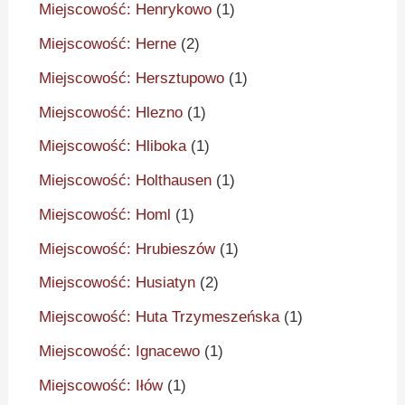
Miejscowość: Henrykowo
(1)
Miejscowość: Herne
(2)
Miejscowość: Hersztupowo
(1)
Miejscowość: Hlezno
(1)
Miejscowość: Hliboka
(1)
Miejscowość: Holthausen
(1)
Miejscowość: Homl
(1)
Miejscowość: Hrubieszów
(1)
Miejscowość: Husiatyn
(2)
Miejscowość: Huta Trzymeszeńska
(1)
Miejscowość: Ignacewo
(1)
Miejscowość: Iłów
(1)