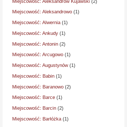
Miejscowość: Aleksandrów Kujawski
(2)
Miejscowość: Aleksandrowo
(1)
Miejscowość: Alwernia
(1)
Miejscowość: Ankudy
(1)
Miejscowość: Antonin
(2)
Miejscowość: Arcugowo
(1)
Miejscowość: Augustynów
(1)
Miejscowość: Babin
(1)
Miejscowość: Baranowo
(2)
Miejscowość: Barce
(1)
Miejscowość: Barcin
(2)
Miejscowość: Barłóżka
(1)