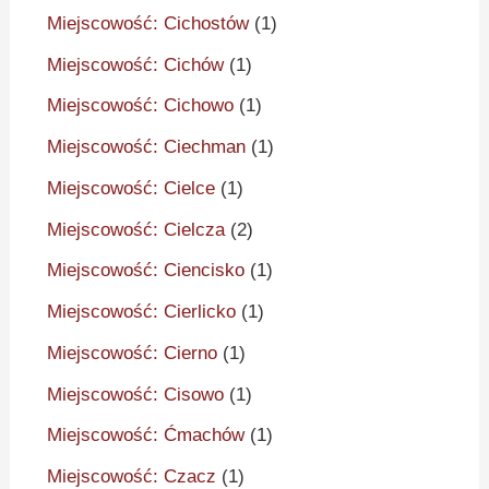
Miejscowość: Cichostów
(1)
Miejscowość: Cichów
(1)
Miejscowość: Cichowo
(1)
Miejscowość: Ciechman
(1)
Miejscowość: Cielce
(1)
Miejscowość: Cielcza
(2)
Miejscowość: Ciencisko
(1)
Miejscowość: Cierlicko
(1)
Miejscowość: Cierno
(1)
Miejscowość: Cisowo
(1)
Miejscowość: Ćmachów
(1)
Miejscowość: Czacz
(1)