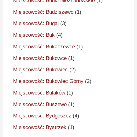
Miejscowość: Budki Nieznanowskie
(1)
Miejscowość: Budziszewo
(1)
Miejscowość: Bugaj
(3)
Miejscowość: Buk
(4)
Miejscowość: Bukaczewce
(1)
Miejscowość: Bukowce
(1)
Miejscowość: Bukowiec
(2)
Miejscowość: Bukowiec Górny
(2)
Miejscowość: Bułaków
(1)
Miejscowość: Buszewo
(1)
Miejscowość: Bydgoszcz
(4)
Miejscowość: Bystrzek
(1)