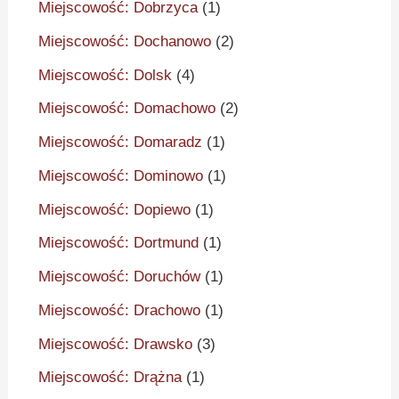
Miejscowość: Dobrzyca
(1)
Miejscowość: Dochanowo
(2)
Miejscowość: Dolsk
(4)
Miejscowość: Domachowo
(2)
Miejscowość: Domaradz
(1)
Miejscowość: Dominowo
(1)
Miejscowość: Dopiewo
(1)
Miejscowość: Dortmund
(1)
Miejscowość: Doruchów
(1)
Miejscowość: Drachowo
(1)
Miejscowość: Drawsko
(3)
Miejscowość: Drążna
(1)