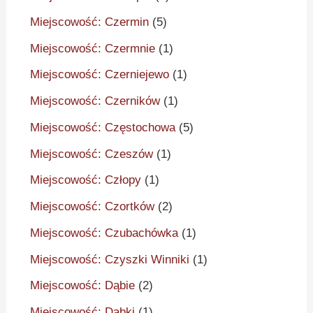
Miejscowość: Czermin
(5)
Miejscowość: Czermnie
(1)
Miejscowość: Czerniejewo
(1)
Miejscowość: Czerników
(1)
Miejscowość: Częstochowa
(5)
Miejscowość: Czeszów
(1)
Miejscowość: Człopy
(1)
Miejscowość: Czortków
(2)
Miejscowość: Czubachówka
(1)
Miejscowość: Czyszki Winniki
(1)
Miejscowość: Dąbie
(2)
Miejscowość: Dąbki
(1)