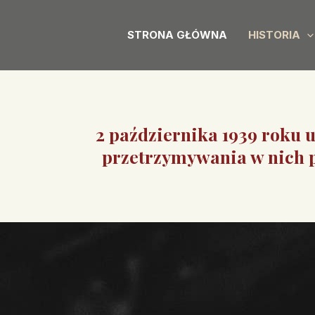
Skip
to
STRONA GŁÓWNA
HISTORIA
content
2 października 1939 roku
przetrzymywania w nich p