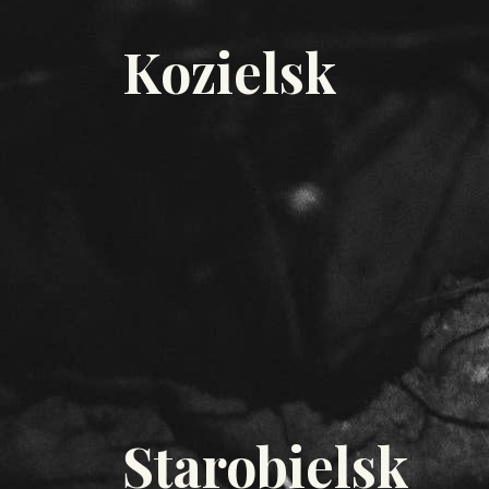
Kozielsk
Starobielsk