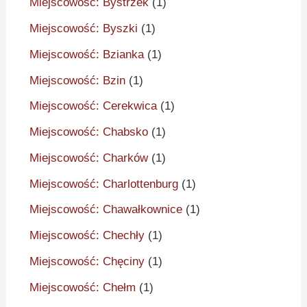
Miejscowość: Bystrzek
(1)
Miejscowość: Byszki
(1)
Miejscowość: Bzianka
(1)
Miejscowość: Bzin
(1)
Miejscowość: Cerekwica
(1)
Miejscowość: Chabsko
(1)
Miejscowość: Charków
(1)
Miejscowość: Charlottenburg
(1)
Miejscowość: Chawałkownice
(1)
Miejscowość: Chechły
(1)
Miejscowość: Chęciny
(1)
Miejscowość: Chełm
(1)