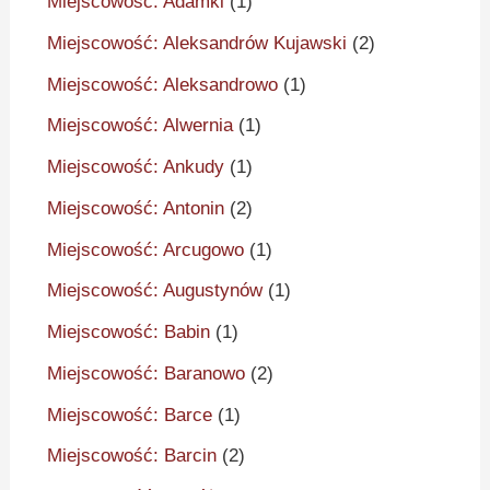
Miejscowość: Adamki
(1)
Miejscowość: Aleksandrów Kujawski
(2)
Miejscowość: Aleksandrowo
(1)
Miejscowość: Alwernia
(1)
Miejscowość: Ankudy
(1)
Miejscowość: Antonin
(2)
Miejscowość: Arcugowo
(1)
Miejscowość: Augustynów
(1)
Miejscowość: Babin
(1)
Miejscowość: Baranowo
(2)
Miejscowość: Barce
(1)
Miejscowość: Barcin
(2)