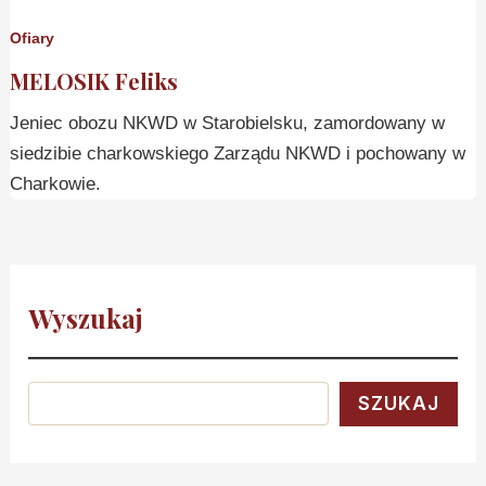
Ofiary
MELOSIK Feliks
Jeniec obozu NKWD w Starobielsku, zamordowany w
siedzibie charkowskiego Zarządu NKWD i pochowany w
Charkowie.
Wyszukaj
SZUKAJ