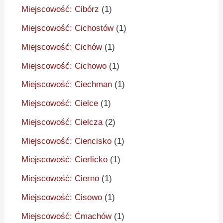
Miejscowość: Cibórz
(1)
Miejscowość: Cichostów
(1)
Miejscowość: Cichów
(1)
Miejscowość: Cichowo
(1)
Miejscowość: Ciechman
(1)
Miejscowość: Cielce
(1)
Miejscowość: Cielcza
(2)
Miejscowość: Ciencisko
(1)
Miejscowość: Cierlicko
(1)
Miejscowość: Cierno
(1)
Miejscowość: Cisowo
(1)
Miejscowość: Ćmachów
(1)