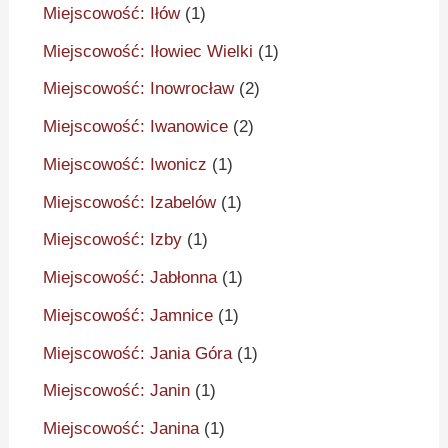
Miejscowość: Iłów
(1)
Miejscowość: Iłowiec Wielki
(1)
Miejscowość: Inowrocław
(2)
Miejscowość: Iwanowice
(2)
Miejscowość: Iwonicz
(1)
Miejscowość: Izabelów
(1)
Miejscowość: Izby
(1)
Miejscowość: Jabłonna
(1)
Miejscowość: Jamnice
(1)
Miejscowość: Jania Góra
(1)
Miejscowość: Janin
(1)
Miejscowość: Janina
(1)