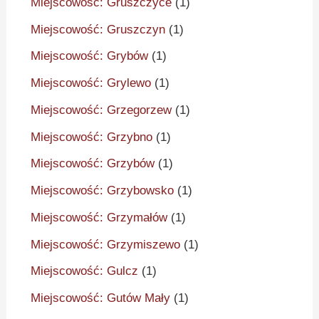
Miejscowość: Gruszczyce
(1)
Miejscowość: Gruszczyn
(1)
Miejscowość: Grybów
(1)
Miejscowość: Grylewo
(1)
Miejscowość: Grzegorzew
(1)
Miejscowość: Grzybno
(1)
Miejscowość: Grzybów
(1)
Miejscowość: Grzybowsko
(1)
Miejscowość: Grzymałów
(1)
Miejscowość: Grzymiszewo
(1)
Miejscowość: Gulcz
(1)
Miejscowość: Gutów Mały
(1)