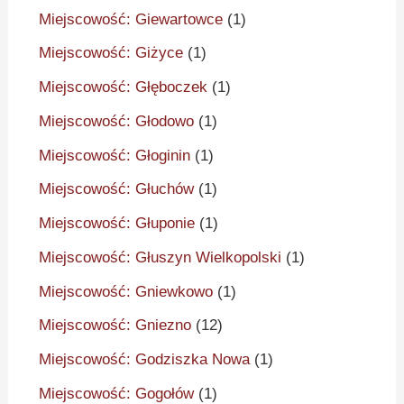
Miejscowość: Giewartowce
(1)
Miejscowość: Giżyce
(1)
Miejscowość: Głęboczek
(1)
Miejscowość: Głodowo
(1)
Miejscowość: Głoginin
(1)
Miejscowość: Głuchów
(1)
Miejscowość: Głuponie
(1)
Miejscowość: Głuszyn Wielkopolski
(1)
Miejscowość: Gniewkowo
(1)
Miejscowość: Gniezno
(12)
Miejscowość: Godziszka Nowa
(1)
Miejscowość: Gogołów
(1)