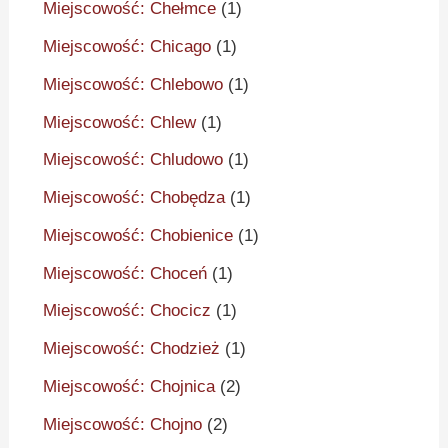
Miejscowość: Chełmce
(1)
Miejscowość: Chicago
(1)
Miejscowość: Chlebowo
(1)
Miejscowość: Chlew
(1)
Miejscowość: Chludowo
(1)
Miejscowość: Chobędza
(1)
Miejscowość: Chobienice
(1)
Miejscowość: Choceń
(1)
Miejscowość: Chocicz
(1)
Miejscowość: Chodzież
(1)
Miejscowość: Chojnica
(2)
Miejscowość: Chojno
(2)