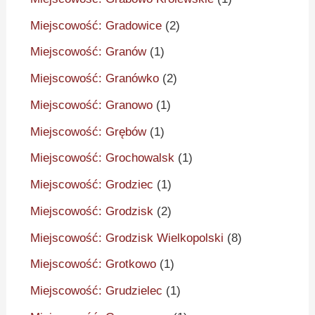
Miejscowość: Gradowice
(2)
Miejscowość: Granów
(1)
Miejscowość: Granówko
(2)
Miejscowość: Granowo
(1)
Miejscowość: Grębów
(1)
Miejscowość: Grochowalsk
(1)
Miejscowość: Grodziec
(1)
Miejscowość: Grodzisk
(2)
Miejscowość: Grodzisk Wielkopolski
(8)
Miejscowość: Grotkowo
(1)
Miejscowość: Grudzielec
(1)