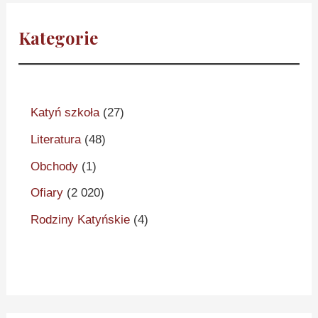
Kategorie
Katyń szkoła
(27)
Literatura
(48)
Obchody
(1)
Ofiary
(2 020)
Rodziny Katyńskie
(4)