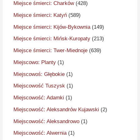
Miejsce śmierci: Charków
(428)
Miejsce śmierci: Katyń
(589)
Miejsce śmierci: Kijów-Bykownia
(149)
Miejsce śmierci: Mińsk-Kuropaty
(213)
Miejsce śmierci: Twer-Miednoje
(639)
Miejscowo: Planty
(1)
Miejscowoś: Głębokie
(1)
Miejscowość Tuszysk
(1)
Miejscowość: Adamki
(1)
Miejscowość: Aleksandrów Kujawski
(2)
Miejscowość: Aleksandrowo
(1)
Miejscowość: Alwernia
(1)