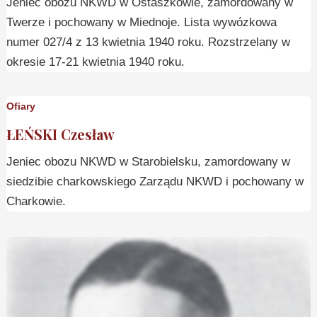
Jeniec obozu NKWD w Ostaszkowie, zamordowany w
Twerze i pochowany w Miednoje. Lista wywózkowa
numer 027/4 z 13 kwietnia 1940 roku. Rozstrzelany w
okresie 17-21 kwietnia 1940 roku.
Ofiary
ŁEŃSKI Czesław
Jeniec obozu NKWD w Starobielsku, zamordowany w
siedzibie charkowskiego Zarządu NKWD i pochowany w
Charkowie.