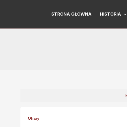
Skip
to
STRONA GŁÓWNA
HISTORIA
content
Ofiary