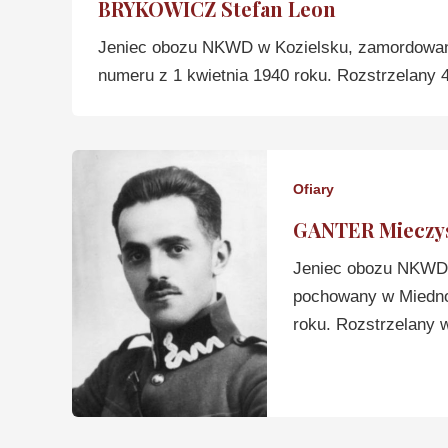
BRYKOWICZ Stefan Leon
Jeniec obozu NKWD w Kozielsku, zamordowan
numeru z 1 kwietnia 1940 roku. Rozstrzelany 4
Ofiary
GANTER Mieczys
Jeniec obozu NKWD 
pochowany w Miedno
roku. Rozstrzelany w