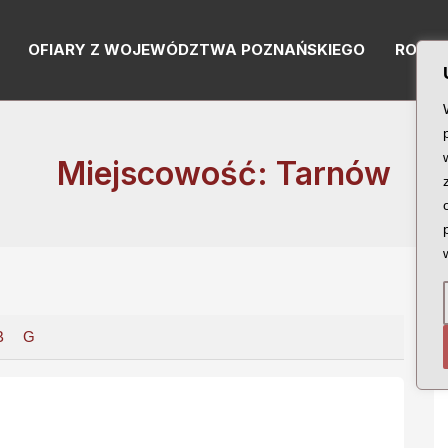
OFIARY Z WOJEWÓDZTWA POZNAŃSKIEGO
RODZI
Miejscowość: Tarnów
B
G