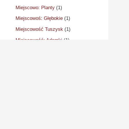
Miejscowo: Planty
(1)
Miejscowoś: Głębokie
(1)
Miejscowość Tuszysk
(1)
Miejscowość: Adamki
(1)
Miejscowość: Aleksandrów
Kujawski
(2)
Miejscowość: Aleksandrowo
(1)
Miejscowość: Alwernia
(1)
Miejscowość: Ankudy
(1)
Miejscowość: Antonin
(2)
Miejscowość: Arcugowo
(1)
Miejscowość: Augustynów
(1)