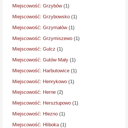
Miejscowość: Grzybów
(1)
Miejscowość: Grzybowsko
(1)
Miejscowość: Grzymałów
(1)
Miejscowość: Grzymiszewo
(1)
Miejscowość: Gulcz
(1)
Miejscowość: Gutów Mały
(1)
Miejscowość: Harbutowice
(1)
Miejscowość: Henrykowo
(1)
Miejscowość: Herne
(2)
Miejscowość: Hersztupowo
(1)
Miejscowość: Hlezno
(1)
Miejscowość: Hliboka
(1)