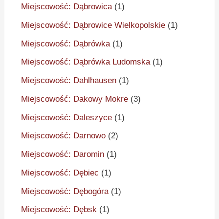
Miejscowość: Dąbrowica
(1)
Miejscowość: Dąbrowice Wielkopolskie
(1)
Miejscowość: Dąbrówka
(1)
Miejscowość: Dąbrówka Ludomska
(1)
Miejscowość: Dahlhausen
(1)
Miejscowość: Dakowy Mokre
(3)
Miejscowość: Daleszyce
(1)
Miejscowość: Darnowo
(2)
Miejscowość: Daromin
(1)
Miejscowość: Dębiec
(1)
Miejscowość: Dębogóra
(1)
Miejscowość: Dębsk
(1)