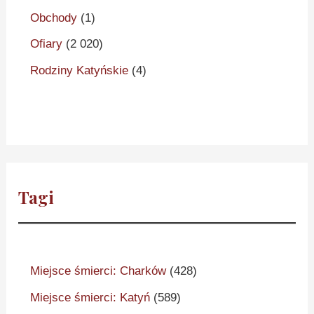
Obchody
(1)
Ofiary
(2 020)
Rodziny Katyńskie
(4)
Tagi
Miejsce śmierci: Charków
(428)
Miejsce śmierci: Katyń
(589)