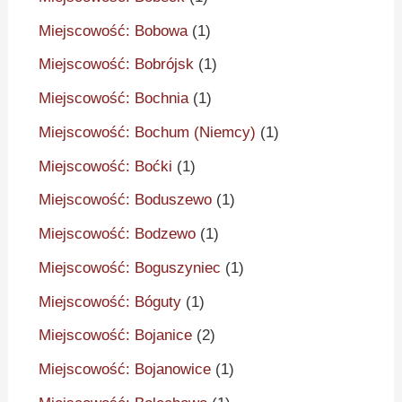
Miejscowość: Bobowa
(1)
Miejscowość: Bobrójsk
(1)
Miejscowość: Bochnia
(1)
Miejscowość: Bochum (Niemcy)
(1)
Miejscowość: Boćki
(1)
Miejscowość: Boduszewo
(1)
Miejscowość: Bodzewo
(1)
Miejscowość: Boguszyniec
(1)
Miejscowość: Bóguty
(1)
Miejscowość: Bojanice
(2)
Miejscowość: Bojanowice
(1)