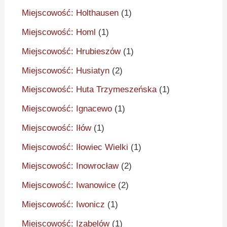
Miejscowość: Holthausen
(1)
Miejscowość: Homl
(1)
Miejscowość: Hrubieszów
(1)
Miejscowość: Husiatyn
(2)
Miejscowość: Huta Trzymeszeńska
(1)
Miejscowość: Ignacewo
(1)
Miejscowość: Iłów
(1)
Miejscowość: Iłowiec Wielki
(1)
Miejscowość: Inowrocław
(2)
Miejscowość: Iwanowice
(2)
Miejscowość: Iwonicz
(1)
Miejscowość: Izabelów
(1)