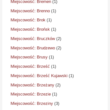
Miejscowość: Bremen
(1)
Miejscowość: Brenno
(1)
Miejscowość: Brok
(1)
Miejscowość: Brońsk
(1)
Miejscowość: Bruczków
(2)
Miejscowość: Brudzewo
(2)
Miejscowość: Brusy
(1)
Miejscowość: Brześć
(1)
Miejscowość: Brześć Kujawski
(1)
Miejscowość: Brzeżany
(2)
Miejscowość: Brzezie
(1)
Miejscowość: Brzeziny
(3)