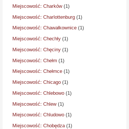
Miejscowość: Charków
(1)
Miejscowość: Charlottenburg
(1)
Miejscowość: Chawałkownice
(1)
Miejscowość: Chechły
(1)
Miejscowość: Chęciny
(1)
Miejscowość: Chełm
(1)
Miejscowość: Chełmce
(1)
Miejscowość: Chicago
(1)
Miejscowość: Chlebowo
(1)
Miejscowość: Chlew
(1)
Miejscowość: Chludowo
(1)
Miejscowość: Chobędza
(1)