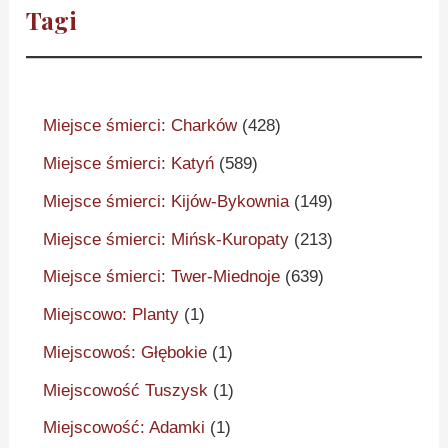
Tagi
Miejsce śmierci: Charków
(428)
Miejsce śmierci: Katyń
(589)
Miejsce śmierci: Kijów-Bykownia
(149)
Miejsce śmierci: Mińsk-Kuropaty
(213)
Miejsce śmierci: Twer-Miednoje
(639)
Miejscowo: Planty
(1)
Miejscowoś: Głębokie
(1)
Miejscowość Tuszysk
(1)
Miejscowość: Adamki
(1)