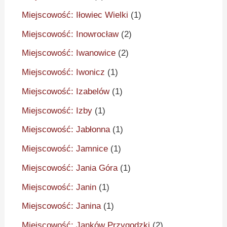
Miejscowość: Iłowiec Wielki
(1)
Miejscowość: Inowrocław
(2)
Miejscowość: Iwanowice
(2)
Miejscowość: Iwonicz
(1)
Miejscowość: Izabelów
(1)
Miejscowość: Izby
(1)
Miejscowość: Jabłonna
(1)
Miejscowość: Jamnice
(1)
Miejscowość: Jania Góra
(1)
Miejscowość: Janin
(1)
Miejscowość: Janina
(1)
Miejscowość: Janków Przygodzki
(2)