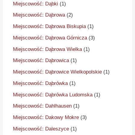
Miejscowość: Dąbki
(1)
Miejscowość: Dąbrowa
(2)
Miejscowość: Dąbrowa Biskupia
(1)
Miejscowość: Dąbrowa Górnicza
(3)
Miejscowość: Dąbrowa Wielka
(1)
Miejscowość: Dąbrowica
(1)
Miejscowość: Dąbrowice Wielkopolskie
(1)
Miejscowość: Dąbrówka
(1)
Miejscowość: Dąbrówka Ludomska
(1)
Miejscowość: Dahlhausen
(1)
Miejscowość: Dakowy Mokre
(3)
Miejscowość: Daleszyce
(1)