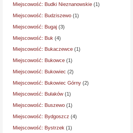
Miejscowość: Budki Nieznanowskie
(1)
Miejscowość: Budziszewo
(1)
Miejscowość: Bugaj
(3)
Miejscowość: Buk
(4)
Miejscowość: Bukaczewce
(1)
Miejscowość: Bukowce
(1)
Miejscowość: Bukowiec
(2)
Miejscowość: Bukowiec Górny
(2)
Miejscowość: Bułaków
(1)
Miejscowość: Buszewo
(1)
Miejscowość: Bydgoszcz
(4)
Miejscowość: Bystrzek
(1)