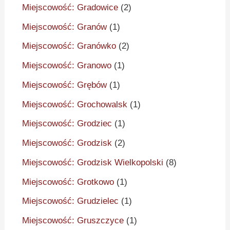
Miejscowość: Gradowice
(2)
Miejscowość: Granów
(1)
Miejscowość: Granówko
(2)
Miejscowość: Granowo
(1)
Miejscowość: Grębów
(1)
Miejscowość: Grochowalsk
(1)
Miejscowość: Grodziec
(1)
Miejscowość: Grodzisk
(2)
Miejscowość: Grodzisk Wielkopolski
(8)
Miejscowość: Grotkowo
(1)
Miejscowość: Grudzielec
(1)
Miejscowość: Gruszczyce
(1)