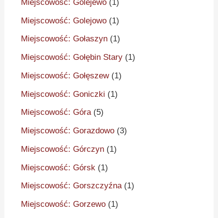
Miejscowość: Golejewo
(1)
Miejscowość: Golejowo
(1)
Miejscowość: Gołaszyn
(1)
Miejscowość: Gołębin Stary
(1)
Miejscowość: Gołęszew
(1)
Miejscowość: Goniczki
(1)
Miejscowość: Góra
(5)
Miejscowość: Gorazdowo
(3)
Miejscowość: Górczyn
(1)
Miejscowość: Górsk
(1)
Miejscowość: Gorszczyźna
(1)
Miejscowość: Gorzewo
(1)