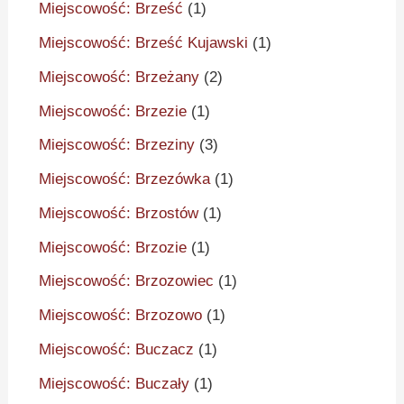
Miejscowość: Brześć
(1)
Miejscowość: Brześć Kujawski
(1)
Miejscowość: Brzeżany
(2)
Miejscowość: Brzezie
(1)
Miejscowość: Brzeziny
(3)
Miejscowość: Brzezówka
(1)
Miejscowość: Brzostów
(1)
Miejscowość: Brzozie
(1)
Miejscowość: Brzozowiec
(1)
Miejscowość: Brzozowo
(1)
Miejscowość: Buczacz
(1)
Miejscowość: Buczały
(1)