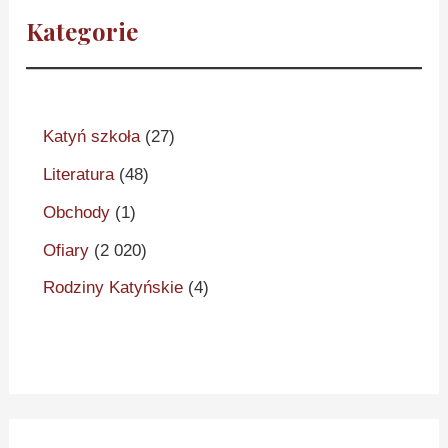
Kategorie
Katyń szkoła
(27)
Literatura
(48)
Obchody
(1)
Ofiary
(2 020)
Rodziny Katyńskie
(4)