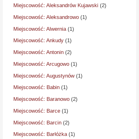
Miejscowość: Aleksandrów Kujawski
(2)
Miejscowość: Aleksandrowo
(1)
Miejscowość: Alwernia
(1)
Miejscowość: Ankudy
(1)
Miejscowość: Antonin
(2)
Miejscowość: Arcugowo
(1)
Miejscowość: Augustynów
(1)
Miejscowość: Babin
(1)
Miejscowość: Baranowo
(2)
Miejscowość: Barce
(1)
Miejscowość: Barcin
(2)
Miejscowość: Barłóżka
(1)