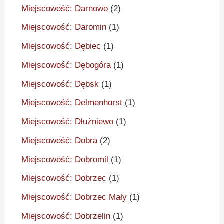
Miejscowość: Darnowo
(2)
Miejscowość: Daromin
(1)
Miejscowość: Dębiec
(1)
Miejscowość: Dębogóra
(1)
Miejscowość: Dębsk
(1)
Miejscowość: Delmenhorst
(1)
Miejscowość: Dłużniewo
(1)
Miejscowość: Dobra
(2)
Miejscowość: Dobromil
(1)
Miejscowość: Dobrzec
(1)
Miejscowość: Dobrzec Mały
(1)
Miejscowość: Dobrzelin
(1)