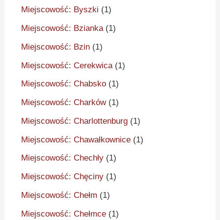
Miejscowość: Byszki
(1)
Miejscowość: Bzianka
(1)
Miejscowość: Bzin
(1)
Miejscowość: Cerekwica
(1)
Miejscowość: Chabsko
(1)
Miejscowość: Charków
(1)
Miejscowość: Charlottenburg
(1)
Miejscowość: Chawałkownice
(1)
Miejscowość: Chechły
(1)
Miejscowość: Chęciny
(1)
Miejscowość: Chełm
(1)
Miejscowość: Chełmce
(1)