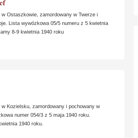
ef
w Ostaszkowie, zamordowany w Twerze i
e. Lista wywózkowa 05/5 numeru z 5 kwietnia
lamy 8-9 kwietnia 1940 roku
w Kozielsku, zamordowany i pochowany w
zkowa numer 054/3 z 5 maja 1940 roku.
wietnia 1940 roku.