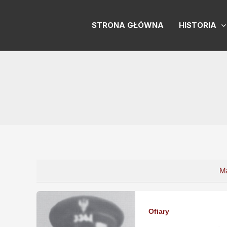
Skip
to
STRONA GŁÓWNA
HISTORIA
content
M
Ofiary