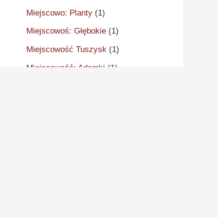
Miejscowo: Planty
(1)
Miejscowoś: Głębokie
(1)
Miejscowość Tuszysk
(1)
Miejscowość: Adamki
(1)
Miejscowość: Aleksandrów
Kujawski
(2)
Miejscowość: Aleksandrowo
(1)
Miejscowość: Alwernia
(1)
Miejscowość: Ankudy
(1)
Miejscowość: Antonin
(2)
Miejscowość: Arcugowo
(1)
Miejscowość: Augustynów
(1)