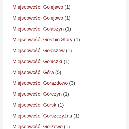
Miejscowość: Golejewo
(1)
Miejscowość: Golejowo
(1)
Miejscowość: Gołaszyn
(1)
Miejscowość: Gołębin Stary
(1)
Miejscowość: Gołęszew
(1)
Miejscowość: Goniczki
(1)
Miejscowość: Góra
(5)
Miejscowość: Gorazdowo
(3)
Miejscowość: Górczyn
(1)
Miejscowość: Górsk
(1)
Miejscowość: Gorszczyźna
(1)
Miejscowość: Gorzewo
(1)