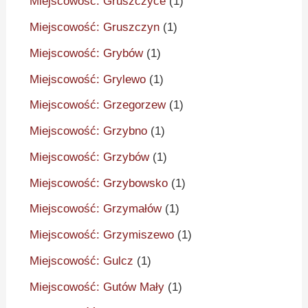
Miejscowość: Gruszczyce
(1)
Miejscowość: Gruszczyn
(1)
Miejscowość: Grybów
(1)
Miejscowość: Grylewo
(1)
Miejscowość: Grzegorzew
(1)
Miejscowość: Grzybno
(1)
Miejscowość: Grzybów
(1)
Miejscowość: Grzybowsko
(1)
Miejscowość: Grzymałów
(1)
Miejscowość: Grzymiszewo
(1)
Miejscowość: Gulcz
(1)
Miejscowość: Gutów Mały
(1)