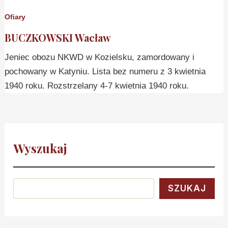
Ofiary
BUCZKOWSKI Wacław
Jeniec obozu NKWD w Kozielsku, zamordowany i
pochowany w Katyniu. Lista bez numeru z 3 kwietnia
1940 roku. Rozstrzelany 4-7 kwietnia 1940 roku.
Wyszukaj
SZUKAJ