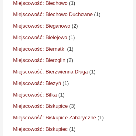
Miejscowość: Biechowo
(1)
Miejscowość: Biechowo Duchowne
(1)
Miejscowość: Bieganowo
(2)
Miejscowość: Bielejewo
(1)
Miejscowość: Biernatki
(1)
Miejscowość: Bierzglin
(2)
Miejscowość: Bierzwienna Długa
(1)
Miejscowość: Bieżyń
(1)
Miejscowość: Biłka
(1)
Miejscowość: Biskupice
(3)
Miejscowość: Biskupice Zabaryczne
(1)
Miejscowość: Biskupiec
(1)