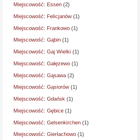
Miejscowość: Essen
(2)
Miejscowość: Felicjanów
(1)
Miejscowość: Frankowo
(1)
Miejscowość: Gąbin
(1)
Miejscowość: Gaj Wielki
(1)
Miejscowość: Gałęzewo
(1)
Miejscowość: Gąsawa
(2)
Miejscowość: Gąsiorów
(1)
Miejscowość: Gdańsk
(1)
Miejscowość: Gębice
(1)
Miejscowość: Gelsenkirchen
(1)
Miejscowość: Gierłachowo
(1)