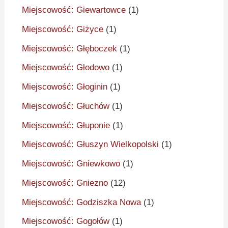
Miejscowość: Giewartowce
(1)
Miejscowość: Giżyce
(1)
Miejscowość: Głęboczek
(1)
Miejscowość: Głodowo
(1)
Miejscowość: Głoginin
(1)
Miejscowość: Głuchów
(1)
Miejscowość: Głuponie
(1)
Miejscowość: Głuszyn Wielkopolski
(1)
Miejscowość: Gniewkowo
(1)
Miejscowość: Gniezno
(12)
Miejscowość: Godziszka Nowa
(1)
Miejscowość: Gogołów
(1)