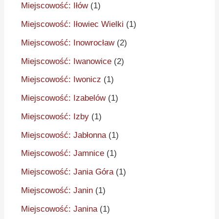
Miejscowość: Iłów
(1)
Miejscowość: Iłowiec Wielki
(1)
Miejscowość: Inowrocław
(2)
Miejscowość: Iwanowice
(2)
Miejscowość: Iwonicz
(1)
Miejscowość: Izabelów
(1)
Miejscowość: Izby
(1)
Miejscowość: Jabłonna
(1)
Miejscowość: Jamnice
(1)
Miejscowość: Jania Góra
(1)
Miejscowość: Janin
(1)
Miejscowość: Janina
(1)