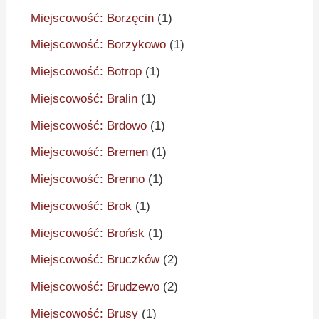
Miejscowość: Borzęcin
(1)
Miejscowość: Borzykowo
(1)
Miejscowość: Botrop
(1)
Miejscowość: Bralin
(1)
Miejscowość: Brdowo
(1)
Miejscowość: Bremen
(1)
Miejscowość: Brenno
(1)
Miejscowość: Brok
(1)
Miejscowość: Brońsk
(1)
Miejscowość: Bruczków
(2)
Miejscowość: Brudzewo
(2)
Miejscowość: Brusy
(1)