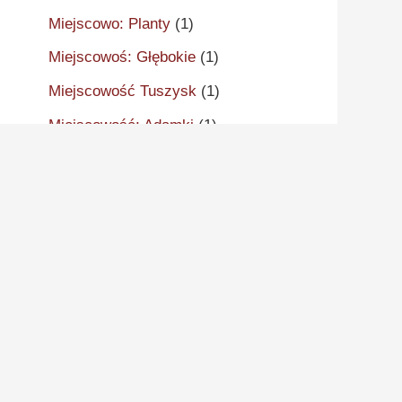
Miejscowo: Planty
(1)
Miejscowoś: Głębokie
(1)
Miejscowość Tuszysk
(1)
Miejscowość: Adamki
(1)
Miejscowość: Aleksandrów
Kujawski
(2)
Miejscowość: Aleksandrowo
(1)
Miejscowość: Alwernia
(1)
Miejscowość: Ankudy
(1)
Miejscowość: Antonin
(2)
Miejscowość: Arcugowo
(1)
Miejscowość: Augustynów
(1)