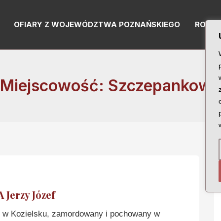
OFIARY Z WOJEWÓDZTWA POZNAŃSKIEGO
RODZI
Miejscowość: Szczepankowo
Jerzy Józef
w Kozielsku, zamordowany i pochowany w