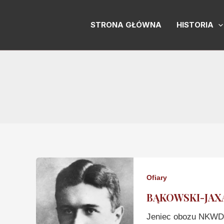
Skip
to
STRONA GŁÓWNA
HISTORIA
content
Ofiary
BĄKOWSKI-JAXA 
Jeniec obozu NKWD 