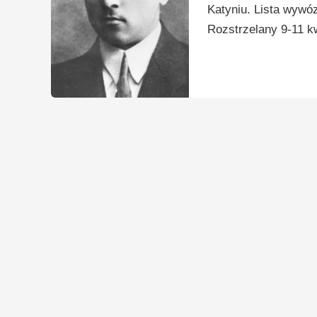
Katyniu. Lista wywó
Rozstrzelany 9-11 kw