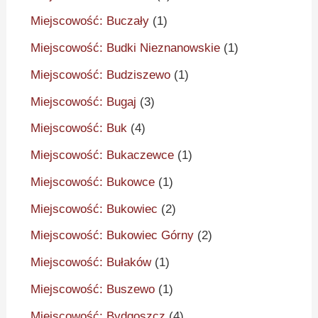
Miejscowość: Buczały
(1)
Miejscowość: Budki Nieznanowskie
(1)
Miejscowość: Budziszewo
(1)
Miejscowość: Bugaj
(3)
Miejscowość: Buk
(4)
Miejscowość: Bukaczewce
(1)
Miejscowość: Bukowce
(1)
Miejscowość: Bukowiec
(2)
Miejscowość: Bukowiec Górny
(2)
Miejscowość: Bułaków
(1)
Miejscowość: Buszewo
(1)
Miejscowość: Bydgoszcz
(4)