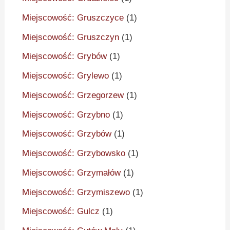
Miejscowość: Gruszczyce
(1)
Miejscowość: Gruszczyn
(1)
Miejscowość: Grybów
(1)
Miejscowość: Grylewo
(1)
Miejscowość: Grzegorzew
(1)
Miejscowość: Grzybno
(1)
Miejscowość: Grzybów
(1)
Miejscowość: Grzybowsko
(1)
Miejscowość: Grzymałów
(1)
Miejscowość: Grzymiszewo
(1)
Miejscowość: Gulcz
(1)