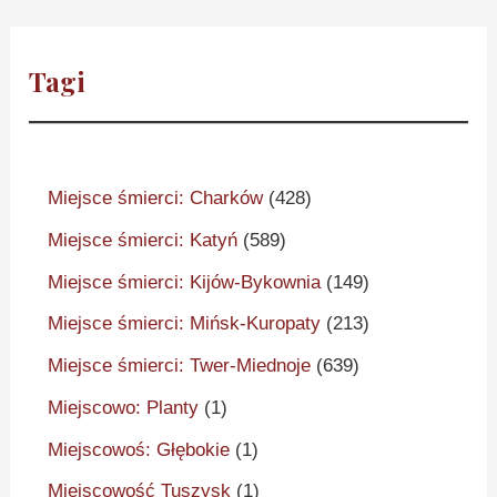
Tagi
Miejsce śmierci: Charków
(428)
Miejsce śmierci: Katyń
(589)
Miejsce śmierci: Kijów-Bykownia
(149)
Miejsce śmierci: Mińsk-Kuropaty
(213)
Miejsce śmierci: Twer-Miednoje
(639)
Miejscowo: Planty
(1)
Miejscowoś: Głębokie
(1)
Miejscowość Tuszysk
(1)