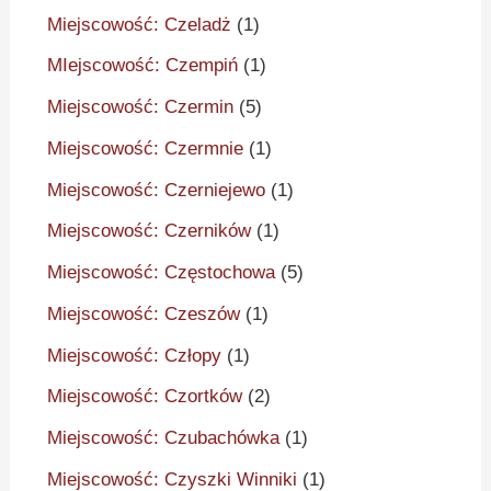
Miejscowość: Czeladż
(1)
MIejscowość: Czempiń
(1)
Miejscowość: Czermin
(5)
Miejscowość: Czermnie
(1)
Miejscowość: Czerniejewo
(1)
Miejscowość: Czerników
(1)
Miejscowość: Częstochowa
(5)
Miejscowość: Czeszów
(1)
Miejscowość: Człopy
(1)
Miejscowość: Czortków
(2)
Miejscowość: Czubachówka
(1)
Miejscowość: Czyszki Winniki
(1)