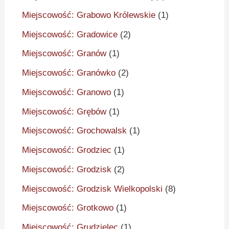
Miejscowość: Grabowo Królewskie
(1)
Miejscowość: Gradowice
(2)
Miejscowość: Granów
(1)
Miejscowość: Granówko
(2)
Miejscowość: Granowo
(1)
Miejscowość: Grębów
(1)
Miejscowość: Grochowalsk
(1)
Miejscowość: Grodziec
(1)
Miejscowość: Grodzisk
(2)
Miejscowość: Grodzisk Wielkopolski
(8)
Miejscowość: Grotkowo
(1)
Miejscowość: Grudzielec
(1)