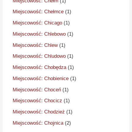
Miejscowość: Chełm
(1)
Miejscowość: Chełmce
(1)
Miejscowość: Chicago
(1)
Miejscowość: Chlebowo
(1)
Miejscowość: Chlew
(1)
Miejscowość: Chludowo
(1)
Miejscowość: Chobędza
(1)
Miejscowość: Chobienice
(1)
Miejscowość: Choceń
(1)
Miejscowość: Chocicz
(1)
Miejscowość: Chodzież
(1)
Miejscowość: Chojnica
(2)