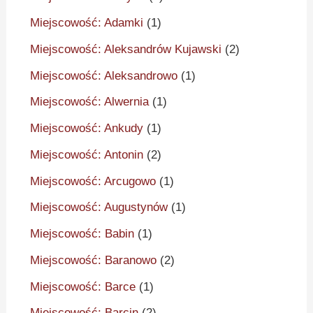
Miejscowość: Adamki
(1)
Miejscowość: Aleksandrów Kujawski
(2)
Miejscowość: Aleksandrowo
(1)
Miejscowość: Alwernia
(1)
Miejscowość: Ankudy
(1)
Miejscowość: Antonin
(2)
Miejscowość: Arcugowo
(1)
Miejscowość: Augustynów
(1)
Miejscowość: Babin
(1)
Miejscowość: Baranowo
(2)
Miejscowość: Barce
(1)
Miejscowość: Barcin
(2)