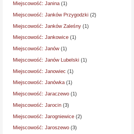
Miejscowość: Janina
(1)
Miejscowość: Janków Przygodzki
(2)
Miejscowość: Janków Zaleśny
(1)
Miejscowość: Jankowice
(1)
Miejscowość: Janów
(1)
Miejscowość: Janów Lubelski
(1)
Miejscowość: Janowiec
(1)
Miejscowość: Janówka
(1)
Miejscowość: Jaraczewo
(1)
Miejscowość: Jarocin
(3)
Miejscowość: Jarogniewice
(2)
Miejscowość: Jaroszewo
(3)