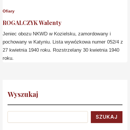
Ofiary
ROGALCZYK Walenty
Jeniec obozu NKWD w Kozielsku, zamordowany i
pochowany w Katyniu. Lista wywózkowa numer 052/4 z
27 kwietnia 1940 roku. Rozstrzelany 30 kwietnia 1940
roku.
Wyszukaj
SZUKAJ