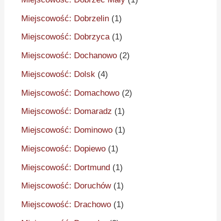
Miejscowość: Dobrzelin
(1)
Miejscowość: Dobrzyca
(1)
Miejscowość: Dochanowo
(2)
Miejscowość: Dolsk
(4)
Miejscowość: Domachowo
(2)
Miejscowość: Domaradz
(1)
Miejscowość: Dominowo
(1)
Miejscowość: Dopiewo
(1)
Miejscowość: Dortmund
(1)
Miejscowość: Doruchów
(1)
Miejscowość: Drachowo
(1)