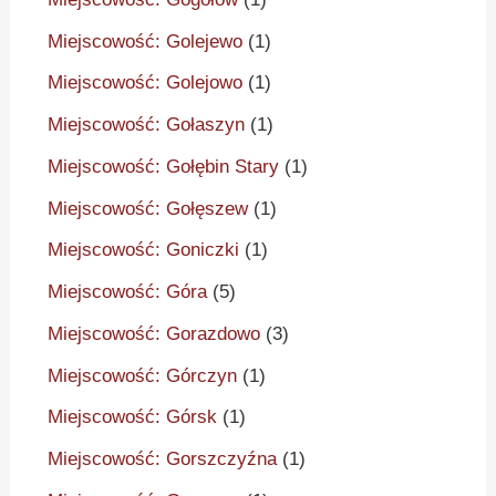
Miejscowość: Golejewo
(1)
Miejscowość: Golejowo
(1)
Miejscowość: Gołaszyn
(1)
Miejscowość: Gołębin Stary
(1)
Miejscowość: Gołęszew
(1)
Miejscowość: Goniczki
(1)
Miejscowość: Góra
(5)
Miejscowość: Gorazdowo
(3)
Miejscowość: Górczyn
(1)
Miejscowość: Górsk
(1)
Miejscowość: Gorszczyźna
(1)