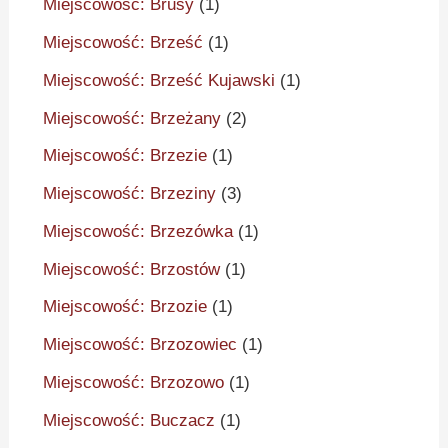
Miejscowość: Brusy
(1)
Miejscowość: Brześć
(1)
Miejscowość: Brześć Kujawski
(1)
Miejscowość: Brzeżany
(2)
Miejscowość: Brzezie
(1)
Miejscowość: Brzeziny
(3)
Miejscowość: Brzezówka
(1)
Miejscowość: Brzostów
(1)
Miejscowość: Brzozie
(1)
Miejscowość: Brzozowiec
(1)
Miejscowość: Brzozowo
(1)
Miejscowość: Buczacz
(1)