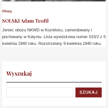
Ofiary
SOLSKI Adam Teofil
Jeniec obozu NKWD w Kozielsku, zamordowany i
pochowany w Katyniu. Lista wywózkowa numer 015/2 z 5
kwietnia 1940 roku. Rozstrzelany 9 kwietnia 1940 roku.
Wyszukaj
SZUKAJ