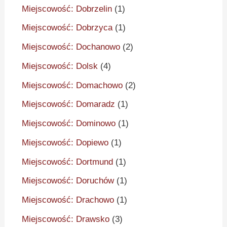
Miejscowość: Dobrzelin
(1)
Miejscowość: Dobrzyca
(1)
Miejscowość: Dochanowo
(2)
Miejscowość: Dolsk
(4)
Miejscowość: Domachowo
(2)
Miejscowość: Domaradz
(1)
Miejscowość: Dominowo
(1)
Miejscowość: Dopiewo
(1)
Miejscowość: Dortmund
(1)
Miejscowość: Doruchów
(1)
Miejscowość: Drachowo
(1)
Miejscowość: Drawsko
(3)