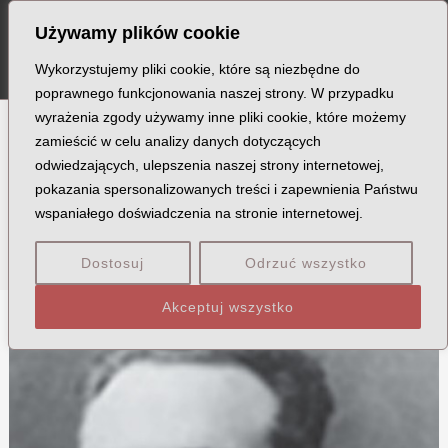
Szukaj
Skip
MA
Używamy plików cookie
to
ME
content
Wykorzystujemy pliki cookie, które są niezbędne do
poprawnego funkcjonowania naszej strony. W przypadku
wyrażenia zgody używamy inne pliki cookie, które możemy
zamieścić w celu analizy danych dotyczących
Miejscowość:
odwiedzających, ulepszenia naszej strony internetowej,
pokazania spersonalizowanych treści i zapewnienia Państwu
Milatycze
wspaniałego doświadczenia na stronie internetowej.
Dostosuj
Odrzuć wszystko
Akceptuj wszystko