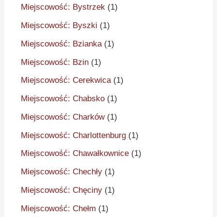
Miejscowość: Bystrzek
(1)
Miejscowość: Byszki
(1)
Miejscowość: Bzianka
(1)
Miejscowość: Bzin
(1)
Miejscowość: Cerekwica
(1)
Miejscowość: Chabsko
(1)
Miejscowość: Charków
(1)
Miejscowość: Charlottenburg
(1)
Miejscowość: Chawałkownice
(1)
Miejscowość: Chechły
(1)
Miejscowość: Chęciny
(1)
Miejscowość: Chełm
(1)