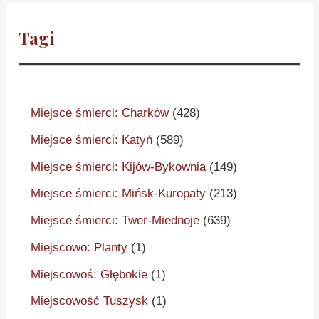
Tagi
Miejsce śmierci: Charków
(428)
Miejsce śmierci: Katyń
(589)
Miejsce śmierci: Kijów-Bykownia
(149)
Miejsce śmierci: Mińsk-Kuropaty
(213)
Miejsce śmierci: Twer-Miednoje
(639)
Miejscowo: Planty
(1)
Miejscowoś: Głębokie
(1)
Miejscowość Tuszysk
(1)