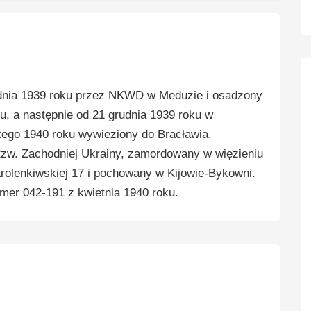
dnia 1939 roku przez NKWD w Meduzie i osadzony
u, a następnie od 21 grudnia 1939 roku w
utego 1940 roku wywieziony do Bracławia.
 tzw. Zachodniej Ukrainy, zamordowany w więzieniu
arolenkiwskiej 17 i pochowany w Kijowie-Bykowni.
er 042-191 z kwietnia 1940 roku.