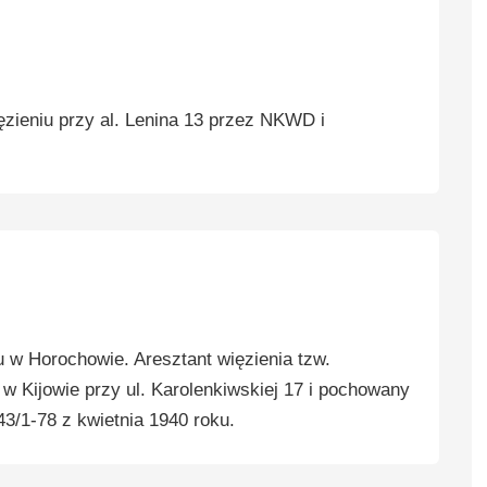
ieniu przy al. Lenina 13 przez NKWD i
w Horochowie. Aresztant więzienia tzw.
w Kijowie przy ul. Karolenkiwskiej 17 i pochowany
3/1-78 z kwietnia 1940 roku.