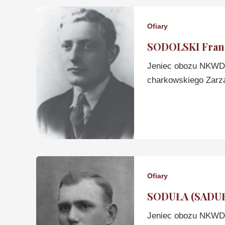
Ofiary
SODOLSKI Fran
Jeniec obozu NKWD 
charkowskiego Zarz
Ofiary
SODUŁA (SADUŁ
Jeniec obozu NKWD 