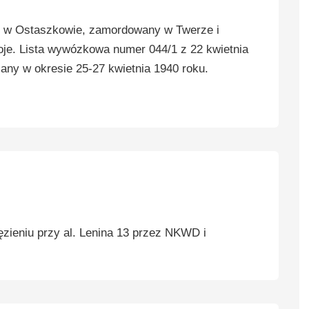
w Ostaszkowie, zamordowany w Twerze i
e. Lista wywózkowa numer 044/1 z 22 kwietnia
any w okresie 25-27 kwietnia 1940 roku.
ieniu przy al. Lenina 13 przez NKWD i