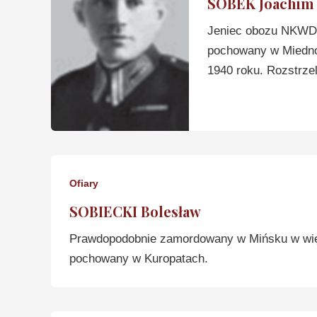
SOBEK Joachim
Jeniec obozu NKWD 
pochowany w Miednoj
1940 roku. Rozstrzel
Ofiary
SOBIECKI Bolesław
Prawdopodobnie zamordowany w Mińsku w więz
pochowany w Kuropatach.