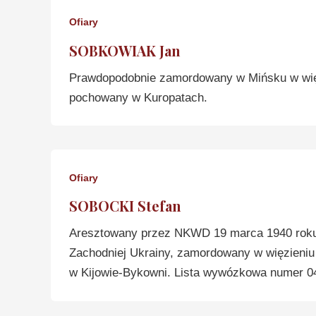
Ofiary
SOBKOWIAK Jan
Prawdopodobnie zamordowany w Mińsku w więz
pochowany w Kuropatach.
Ofiary
SOBOCKI Stefan
Aresztowany przez NKWD 19 marca 1940 roku 
Zachodniej Ukrainy, zamordowany w więzieniu 
w Kijowie-Bykowni. Lista wywózkowa numer 04