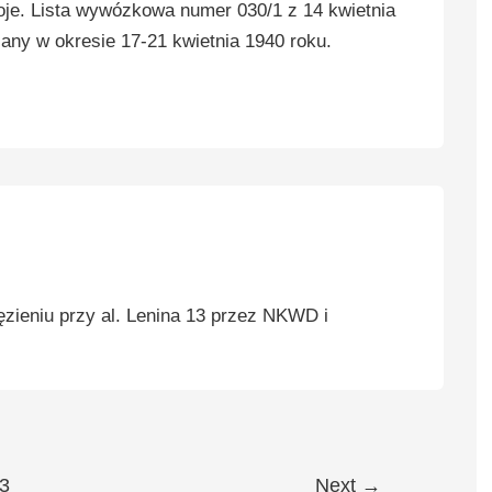
e. Lista wywózkowa numer 030/1 z 14 kwietnia
any w okresie 17-21 kwietnia 1940 roku.
ieniu przy al. Lenina 13 przez NKWD i
3
Next
→