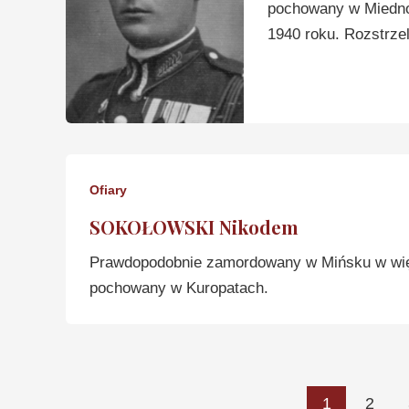
pochowany w Miednoj
1940 roku. Rozstrzel
Ofiary
SOKOŁOWSKI Nikodem
Prawdopodobnie zamordowany w Mińsku w więz
pochowany w Kuropatach.
1
2