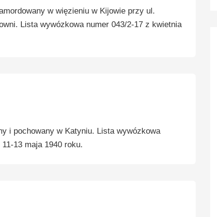
zamordowany w więzieniu w Kijowie przy ul.
kowni. Lista wywózkowa numer 043/2-17 z kwietnia
y i pochowany w Katyniu. Lista wywózkowa
 11-13 maja 1940 roku.