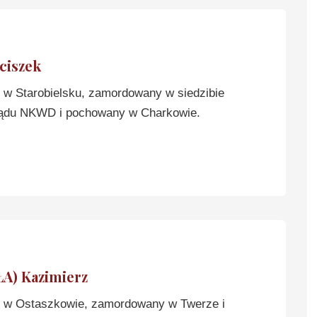
ciszek
w Starobielsku, zamordowany w siedzibie
ądu NKWD i pochowany w Charkowie.
A) Kazimierz
w Ostaszkowie, zamordowany w Twerze i