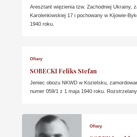
Aresztant więzienia tzw. Zachodniej Ukrainy, 
Karolenkiwskiej 17 i pochowany w Kijowie-By
1940 roku.
Ofiary
SOBECKI Feliks Stefan
Jeniec obozu NKWD w Kozielsku, zamordowan
numer 059/1 z 1 maja 1940 roku. Rozstrzelany
Ofiary