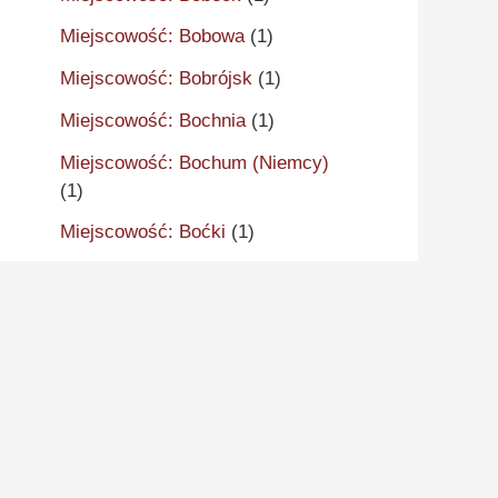
Miejscowość: Bobowa
(1)
Miejscowość: Bobrójsk
(1)
Miejscowość: Bochnia
(1)
Miejscowość: Bochum (Niemcy)
(1)
Miejscowość: Boćki
(1)
Miejscowość: Boduszewo
(1)
Miejscowość: Bodzewo
(1)
Miejscowość: Boguszyniec
(1)
Miejscowość: Bóguty
(1)
Miejscowość: Bojanice
(2)
Miejscowość: Bojanowice
(1)