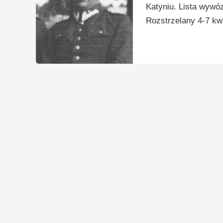
Katyniu. Lista wywó
Rozstrzelany 4-7 kwi