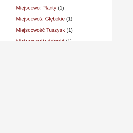
Miejscowo: Planty
(1)
Miejscowoś: Głębokie
(1)
Miejscowość Tuszysk
(1)
Miejscowość: Adamki
(1)
Miejscowość: Aleksandrów
Kujawski
(2)
Miejscowość: Aleksandrowo
(1)
Miejscowość: Alwernia
(1)
Miejscowość: Ankudy
(1)
Miejscowość: Antonin
(2)
Miejscowość: Arcugowo
(1)
Miejscowość: Augustynów
(1)