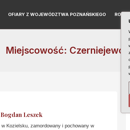
OFIARY Z WOJEWÓDZTWA POZNAŃSKIEGO
RODZI
Miejscowość: Czerniejewo
Bogdan Leszek
w Kozielsku, zamordowany i pochowany w