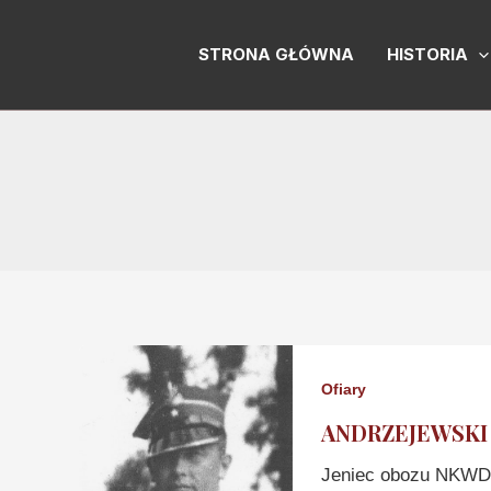
Skip
to
STRONA GŁÓWNA
HISTORIA
content
Ofiary
ANDRZEJEWSKI 
Jeniec obozu NKWD 