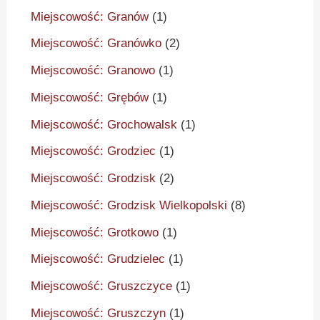
Miejscowość: Granów
(1)
Miejscowość: Granówko
(2)
Miejscowość: Granowo
(1)
Miejscowość: Grębów
(1)
Miejscowość: Grochowalsk
(1)
Miejscowość: Grodziec
(1)
Miejscowość: Grodzisk
(2)
Miejscowość: Grodzisk Wielkopolski
(8)
Miejscowość: Grotkowo
(1)
Miejscowość: Grudzielec
(1)
Miejscowość: Gruszczyce
(1)
Miejscowość: Gruszczyn
(1)