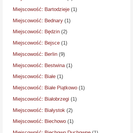
Miejscowość: Bartodzieje
(1)
Miejscowość: Bednary
(1)
Miejscowość: Będzin
(2)
Miejscowość: Bejsce
(1)
Miejscowość: Berlin
(9)
Miejscowość: Bestwina
(1)
Miejscowość: Białe
(1)
Miejscowość: Białe Piątkowo
(1)
Miejscowość: Białobrzegi
(1)
Miejscowość: Białystok
(2)
Miejscowość: Biechowo
(1)
Miejscowość: Biechowo Duchowne
(1)