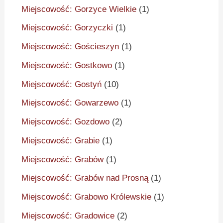
Miejscowość: Gorzyce Wielkie
(1)
Miejscowość: Gorzyczki
(1)
Miejscowość: Gościeszyn
(1)
Miejscowość: Gostkowo
(1)
Miejscowość: Gostyń
(10)
Miejscowość: Gowarzewo
(1)
Miejscowość: Gozdowo
(2)
Miejscowość: Grabie
(1)
Miejscowość: Grabów
(1)
Miejscowość: Grabów nad Prosną
(1)
Miejscowość: Grabowo Królewskie
(1)
Miejscowość: Gradowice
(2)