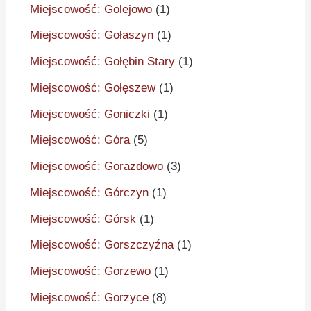
Miejscowość: Golejowo
(1)
Miejscowość: Gołaszyn
(1)
Miejscowość: Gołębin Stary
(1)
Miejscowość: Gołęszew
(1)
Miejscowość: Goniczki
(1)
Miejscowość: Góra
(5)
Miejscowość: Gorazdowo
(3)
Miejscowość: Górczyn
(1)
Miejscowość: Górsk
(1)
Miejscowość: Gorszczyźna
(1)
Miejscowość: Gorzewo
(1)
Miejscowość: Gorzyce
(8)