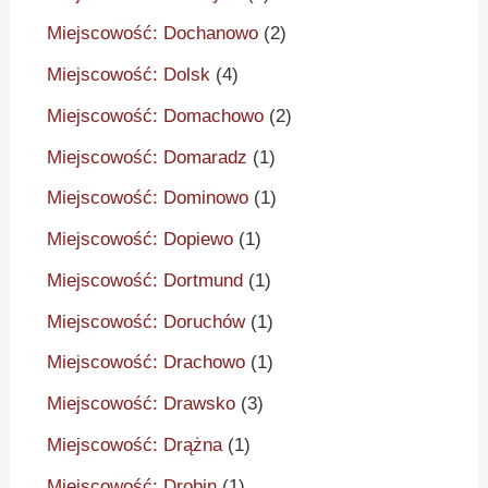
Miejscowość: Dochanowo
(2)
Miejscowość: Dolsk
(4)
Miejscowość: Domachowo
(2)
Miejscowość: Domaradz
(1)
Miejscowość: Dominowo
(1)
Miejscowość: Dopiewo
(1)
Miejscowość: Dortmund
(1)
Miejscowość: Doruchów
(1)
Miejscowość: Drachowo
(1)
Miejscowość: Drawsko
(3)
Miejscowość: Drążna
(1)
Miejscowość: Drobin
(1)