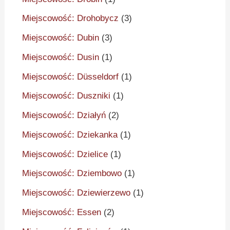
Miejscowość: Drohobycz
(3)
Miejscowość: Dubin
(3)
Miejscowość: Dusin
(1)
Miejscowość: Düsseldorf
(1)
Miejscowość: Duszniki
(1)
Miejscowość: Działyń
(2)
Miejscowość: Dziekanka
(1)
Miejscowość: Dzielice
(1)
Miejscowość: Dziembowo
(1)
Miejscowość: Dziewierzewo
(1)
Miejscowość: Essen
(2)