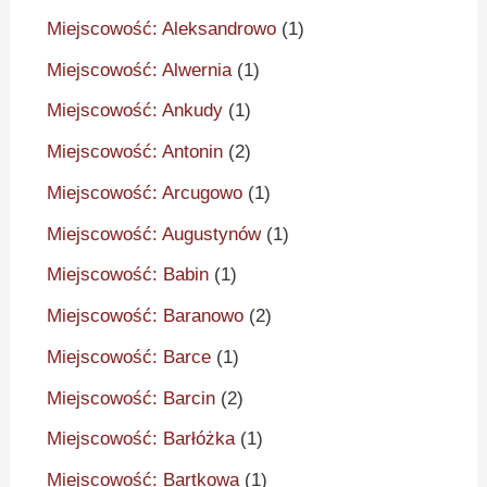
Miejscowość: Aleksandrowo
(1)
Miejscowość: Alwernia
(1)
Miejscowość: Ankudy
(1)
Miejscowość: Antonin
(2)
Miejscowość: Arcugowo
(1)
Miejscowość: Augustynów
(1)
Miejscowość: Babin
(1)
Miejscowość: Baranowo
(2)
Miejscowość: Barce
(1)
Miejscowość: Barcin
(2)
Miejscowość: Barłóżka
(1)
Miejscowość: Bartkowa
(1)