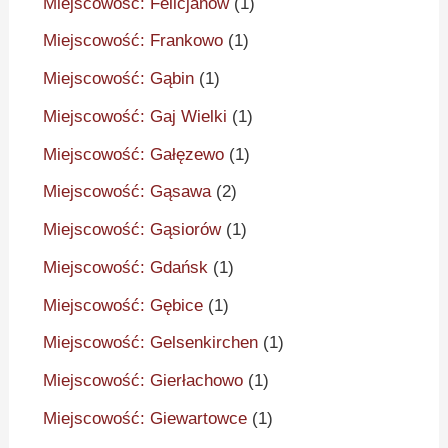
Miejscowość: Felicjanów
(1)
Miejscowość: Frankowo
(1)
Miejscowość: Gąbin
(1)
Miejscowość: Gaj Wielki
(1)
Miejscowość: Gałęzewo
(1)
Miejscowość: Gąsawa
(2)
Miejscowość: Gąsiorów
(1)
Miejscowość: Gdańsk
(1)
Miejscowość: Gębice
(1)
Miejscowość: Gelsenkirchen
(1)
Miejscowość: Gierłachowo
(1)
Miejscowość: Giewartowce
(1)