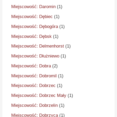
Miejscowość: Daromin
(1)
Miejscowość: Dębiec
(1)
Miejscowość: Dębogóra
(1)
Miejscowość: Dębsk
(1)
Miejscowość: Delmenhorst
(1)
Miejscowość: Dłużniewo
(1)
Miejscowość: Dobra
(2)
Miejscowość: Dobromil
(1)
Miejscowość: Dobrzec
(1)
Miejscowość: Dobrzec Mały
(1)
Miejscowość: Dobrzelin
(1)
Miejscowość: Dobrzyca
(1)