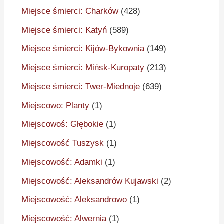
Miejsce śmierci: Charków
(428)
Miejsce śmierci: Katyń
(589)
Miejsce śmierci: Kijów-Bykownia
(149)
Miejsce śmierci: Mińsk-Kuropaty
(213)
Miejsce śmierci: Twer-Miednoje
(639)
Miejscowo: Planty
(1)
Miejscowoś: Głębokie
(1)
Miejscowość Tuszysk
(1)
Miejscowość: Adamki
(1)
Miejscowość: Aleksandrów Kujawski
(2)
Miejscowość: Aleksandrowo
(1)
Miejscowość: Alwernia
(1)