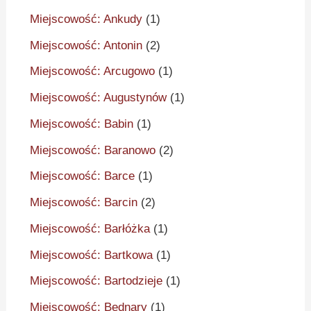
Miejscowość: Ankudy
(1)
Miejscowość: Antonin
(2)
Miejscowość: Arcugowo
(1)
Miejscowość: Augustynów
(1)
Miejscowość: Babin
(1)
Miejscowość: Baranowo
(2)
Miejscowość: Barce
(1)
Miejscowość: Barcin
(2)
Miejscowość: Barłóżka
(1)
Miejscowość: Bartkowa
(1)
Miejscowość: Bartodzieje
(1)
Miejscowość: Bednary
(1)