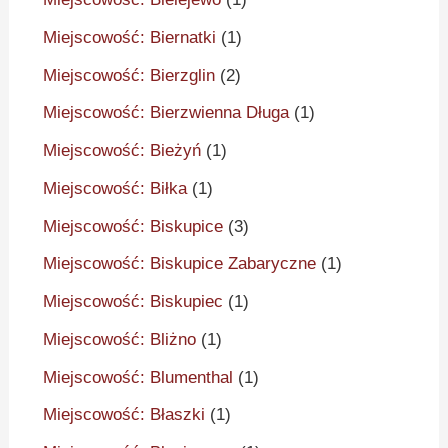
Miejscowość: Biernatki
(1)
Miejscowość: Bierzglin
(2)
Miejscowość: Bierzwienna Długa
(1)
Miejscowość: Bieżyń
(1)
Miejscowość: Biłka
(1)
Miejscowość: Biskupice
(3)
Miejscowość: Biskupice Zabaryczne
(1)
Miejscowość: Biskupiec
(1)
Miejscowość: Bliżno
(1)
Miejscowość: Blumenthal
(1)
Miejscowość: Błaszki
(1)