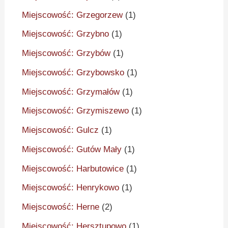
Miejscowość: Grzegorzew
(1)
Miejscowość: Grzybno
(1)
Miejscowość: Grzybów
(1)
Miejscowość: Grzybowsko
(1)
Miejscowość: Grzymałów
(1)
Miejscowość: Grzymiszewo
(1)
Miejscowość: Gulcz
(1)
Miejscowość: Gutów Mały
(1)
Miejscowość: Harbutowice
(1)
Miejscowość: Henrykowo
(1)
Miejscowość: Herne
(2)
Miejscowość: Hersztupowo
(1)