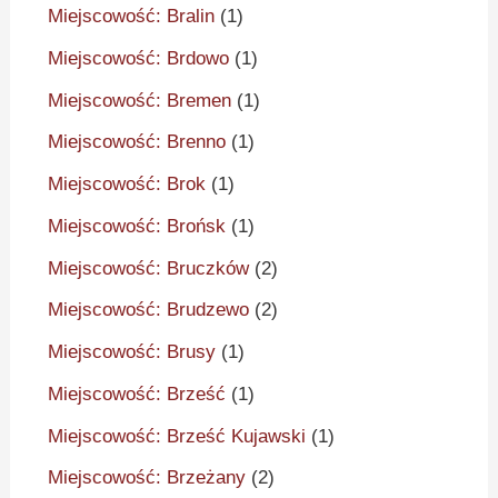
Miejscowość: Bralin
(1)
Miejscowość: Brdowo
(1)
Miejscowość: Bremen
(1)
Miejscowość: Brenno
(1)
Miejscowość: Brok
(1)
Miejscowość: Brońsk
(1)
Miejscowość: Bruczków
(2)
Miejscowość: Brudzewo
(2)
Miejscowość: Brusy
(1)
Miejscowość: Brześć
(1)
Miejscowość: Brześć Kujawski
(1)
Miejscowość: Brzeżany
(2)