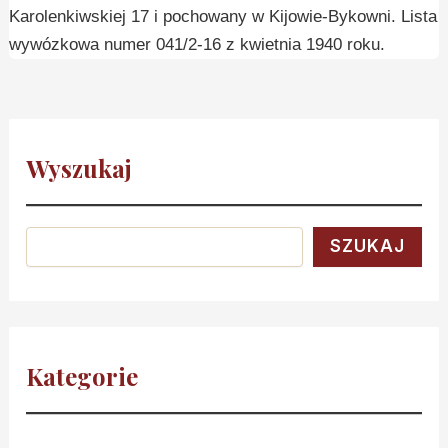
Karolenkiwskiej 17 i pochowany w Kijowie-Bykowni. Lista
wywózkowa numer 041/2-16 z kwietnia 1940 roku.
Wyszukaj
SZUKAJ
Kategorie