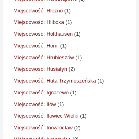
Miejscowość: Hlezno
(1)
Miejscowość: Hliboka
(1)
Miejscowość: Holthausen
(1)
Miejscowość: Homl
(1)
Miejscowość: Hrubieszów
(1)
Miejscowość: Husiatyn
(2)
Miejscowość: Huta Trzymeszeńska
(1)
Miejscowość: Ignacewo
(1)
Miejscowość: Iłów
(1)
Miejscowość: Iłowiec Wielki
(1)
Miejscowość: Inowrocław
(2)