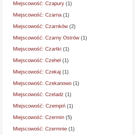
Miejscowość: Czapury
(1)
Miejscowość: Czarna
(1)
Miejscowość: Czarnków
(2)
Miejscowość: Czarny Ostrów
(1)
Miejscowość: Czartki
(1)
Miejscowość: Czehel
(1)
Miejscowość: Czekaj
(1)
Miejscowość: Czekanowo
(1)
Miejscowość: Czeladż
(1)
MIejscowość: Czempiń
(1)
Miejscowość: Czermin
(5)
Miejscowość: Czermnie
(1)