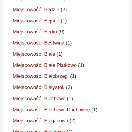
Miejscowość: Będzin
(2)
Miejscowość: Bejsce
(1)
Miejscowość: Berlin
(9)
Miejscowość: Bestwina
(1)
Miejscowość: Białe
(1)
Miejscowość: Białe Piątkowo
(1)
Miejscowość: Białobrzegi
(1)
Miejscowość: Białystok
(2)
Miejscowość: Biechowo
(1)
Miejscowość: Biechowo Duchowne
(1)
Miejscowość: Bieganowo
(2)
Miejscowość: Bielejewo
(1)