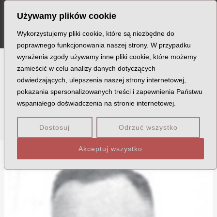
Szukaj
Skip
MA
Używamy plików cookie
to
ME
content
Wykorzystujemy pliki cookie, które są niezbędne do
poprawnego funkcjonowania naszej strony. W przypadku
wyrażenia zgody używamy inne pliki cookie, które możemy
zamieścić w celu analizy danych dotyczących
Miejscowość:
odwiedzających, ulepszenia naszej strony internetowej,
pokazania spersonalizowanych treści i zapewnienia Państwu
Mielżynek
wspaniałego doświadczenia na stronie internetowej.
Dostosuj
Odrzuć wszystko
Akceptuj wszystko