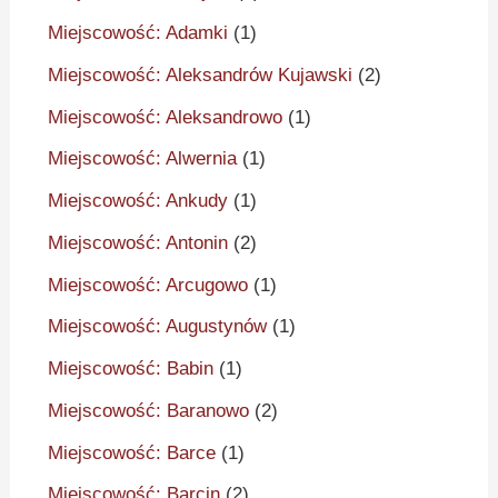
Miejscowość: Adamki
(1)
Miejscowość: Aleksandrów Kujawski
(2)
Miejscowość: Aleksandrowo
(1)
Miejscowość: Alwernia
(1)
Miejscowość: Ankudy
(1)
Miejscowość: Antonin
(2)
Miejscowość: Arcugowo
(1)
Miejscowość: Augustynów
(1)
Miejscowość: Babin
(1)
Miejscowość: Baranowo
(2)
Miejscowość: Barce
(1)
Miejscowość: Barcin
(2)