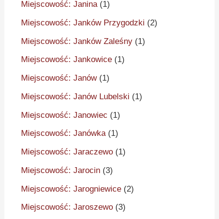
Miejscowość: Janina
(1)
Miejscowość: Janków Przygodzki
(2)
Miejscowość: Janków Zaleśny
(1)
Miejscowość: Jankowice
(1)
Miejscowość: Janów
(1)
Miejscowość: Janów Lubelski
(1)
Miejscowość: Janowiec
(1)
Miejscowość: Janówka
(1)
Miejscowość: Jaraczewo
(1)
Miejscowość: Jarocin
(3)
Miejscowość: Jarogniewice
(2)
Miejscowość: Jaroszewo
(3)