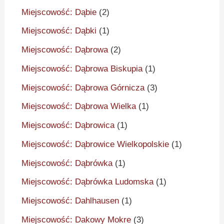
Miejscowość: Dąbie
(2)
Miejscowość: Dąbki
(1)
Miejscowość: Dąbrowa
(2)
Miejscowość: Dąbrowa Biskupia
(1)
Miejscowość: Dąbrowa Górnicza
(3)
Miejscowość: Dąbrowa Wielka
(1)
Miejscowość: Dąbrowica
(1)
Miejscowość: Dąbrowice Wielkopolskie
(1)
Miejscowość: Dąbrówka
(1)
Miejscowość: Dąbrówka Ludomska
(1)
Miejscowość: Dahlhausen
(1)
Miejscowość: Dakowy Mokre
(3)