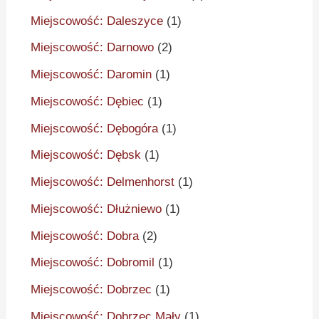
Miejscowość: Daleszyce
(1)
Miejscowość: Darnowo
(2)
Miejscowość: Daromin
(1)
Miejscowość: Dębiec
(1)
Miejscowość: Dębogóra
(1)
Miejscowość: Dębsk
(1)
Miejscowość: Delmenhorst
(1)
Miejscowość: Dłużniewo
(1)
Miejscowość: Dobra
(2)
Miejscowość: Dobromil
(1)
Miejscowość: Dobrzec
(1)
Miejscowość: Dobrzec Mały
(1)