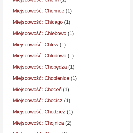
Miejscowość: Chełmce
(1)
Miejscowość: Chicago
(1)
Miejscowość: Chlebowo
(1)
Miejscowość: Chlew
(1)
Miejscowość: Chludowo
(1)
Miejscowość: Chobędza
(1)
Miejscowość: Chobienice
(1)
Miejscowość: Choceń
(1)
Miejscowość: Chocicz
(1)
Miejscowość: Chodzież
(1)
Miejscowość: Chojnica
(2)