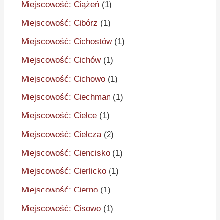
Miejscowość: Ciążeń
(1)
Miejscowość: Cibórz
(1)
Miejscowość: Cichostów
(1)
Miejscowość: Cichów
(1)
Miejscowość: Cichowo
(1)
Miejscowość: Ciechman
(1)
Miejscowość: Cielce
(1)
Miejscowość: Cielcza
(2)
Miejscowość: Ciencisko
(1)
Miejscowość: Cierlicko
(1)
Miejscowość: Cierno
(1)
Miejscowość: Cisowo
(1)