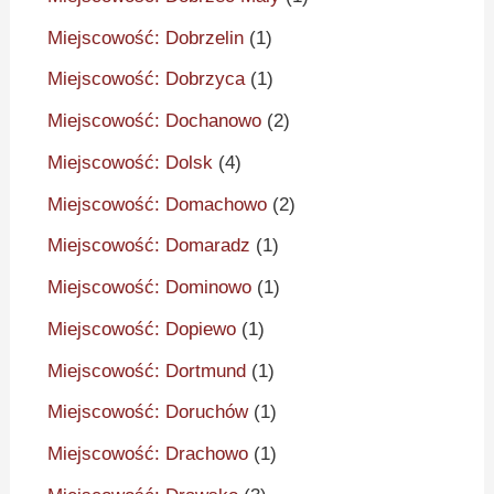
Miejscowość: Dobrzelin
(1)
Miejscowość: Dobrzyca
(1)
Miejscowość: Dochanowo
(2)
Miejscowość: Dolsk
(4)
Miejscowość: Domachowo
(2)
Miejscowość: Domaradz
(1)
Miejscowość: Dominowo
(1)
Miejscowość: Dopiewo
(1)
Miejscowość: Dortmund
(1)
Miejscowość: Doruchów
(1)
Miejscowość: Drachowo
(1)