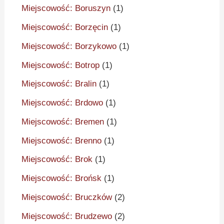
Miejscowość: Boruszyn
(1)
Miejscowość: Borzęcin
(1)
Miejscowość: Borzykowo
(1)
Miejscowość: Botrop
(1)
Miejscowość: Bralin
(1)
Miejscowość: Brdowo
(1)
Miejscowość: Bremen
(1)
Miejscowość: Brenno
(1)
Miejscowość: Brok
(1)
Miejscowość: Brońsk
(1)
Miejscowość: Bruczków
(2)
Miejscowość: Brudzewo
(2)