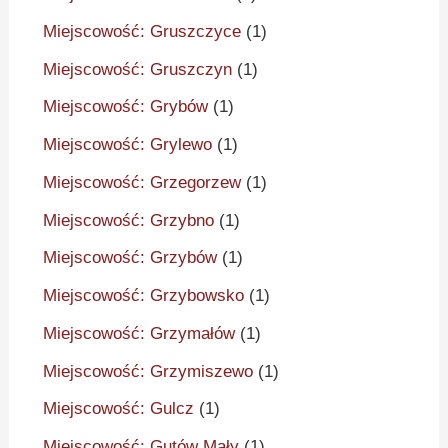
Miejscowość: Gruszczyce
(1)
Miejscowość: Gruszczyn
(1)
Miejscowość: Grybów
(1)
Miejscowość: Grylewo
(1)
Miejscowość: Grzegorzew
(1)
Miejscowość: Grzybno
(1)
Miejscowość: Grzybów
(1)
Miejscowość: Grzybowsko
(1)
Miejscowość: Grzymałów
(1)
Miejscowość: Grzymiszewo
(1)
Miejscowość: Gulcz
(1)
Miejscowość: Gutów Mały
(1)