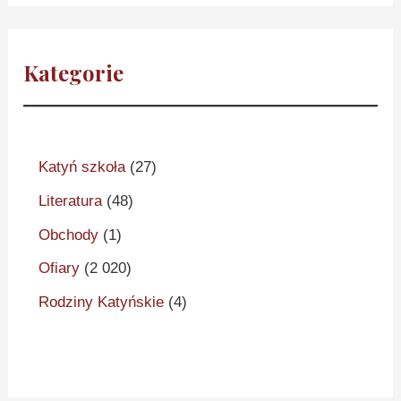
Kategorie
Katyń szkoła
(27)
Literatura
(48)
Obchody
(1)
Ofiary
(2 020)
Rodziny Katyńskie
(4)