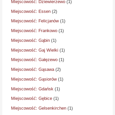
Miejscowość: Dziewierzewo
(1)
Miejscowość: Essen
(2)
Miejscowość: Felicjanów
(1)
Miejscowość: Frankowo
(1)
Miejscowość: Gąbin
(1)
Miejscowość: Gaj Wielki
(1)
Miejscowość: Gałęzewo
(1)
Miejscowość: Gąsawa
(2)
Miejscowość: Gąsiorów
(1)
Miejscowość: Gdańsk
(1)
Miejscowość: Gębice
(1)
Miejscowość: Gelsenkirchen
(1)