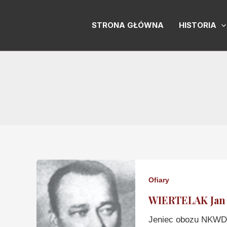
Skip
to
STRONA GŁÓWNA
HISTORIA
content
Ofiary
WIERTELAK Jan
Jeniec obozu NKWD 