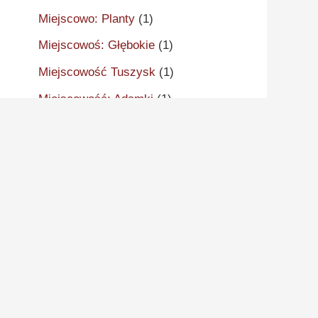
Miejscowo: Planty
(1)
Miejscowoś: Głębokie
(1)
Miejscowość Tuszysk
(1)
Miejscowość: Adamki
(1)
Miejscowość: Aleksandrów
Kujawski
(2)
Miejscowość: Aleksandrowo
(1)
Miejscowość: Alwernia
(1)
Miejscowość: Ankudy
(1)
Miejscowość: Antonin
(2)
Miejscowość: Arcugowo
(1)
Miejscowość: Augustynów
(1)