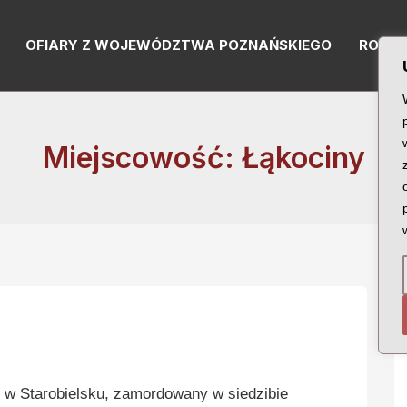
OFIARY Z WOJEWÓDZTWA POZNAŃSKIEGO
RODZI
Miejscowość: Łąkociny
w Starobielsku, zamordowany w siedzibie