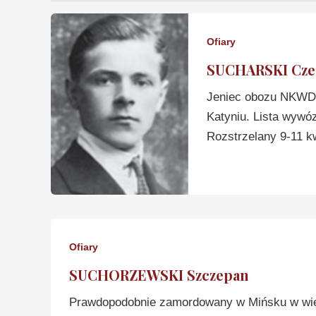
Ofiary
SUCHARSKI Cze
Jeniec obozu NKWD 
Katyniu. Lista wywó
Rozstrzelany 9-11 kw
Ofiary
SUCHORZEWSKI Szczepan
Prawdopodobnie zamordowany w Mińsku w więz