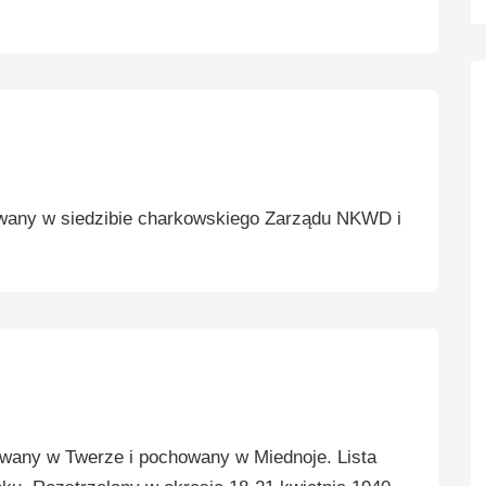
wany w siedzibie charkowskiego Zarządu NKWD i
any w Twerze i pochowany w Miednoje. Lista