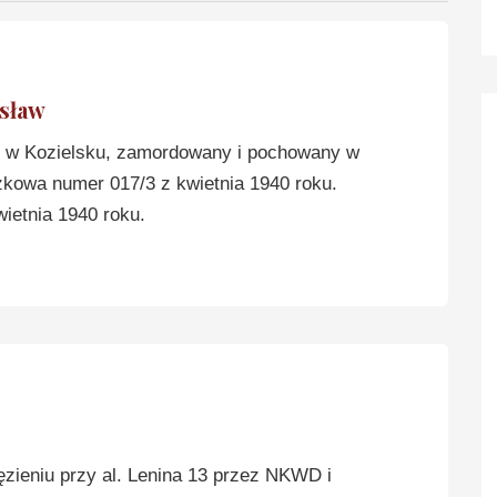
sław
w Kozielsku, zamordowany i pochowany w
zkowa numer 017/3 z kwietnia 1940 roku.
ietnia 1940 roku.
ieniu przy al. Lenina 13 przez NKWD i