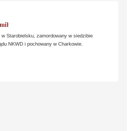
mił
w Starobielsku, zamordowany w siedzibie
ądu NKWD i pochowany w Charkowie.