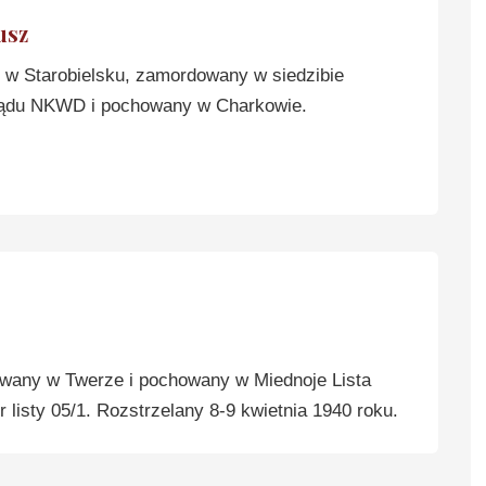
usz
w Starobielsku, zamordowany w siedzibie
ądu NKWD i pochowany w Charkowie.
any w Twerze i pochowany w Miednoje Lista
listy 05/1. Rozstrzelany 8-9 kwietnia 1940 roku.