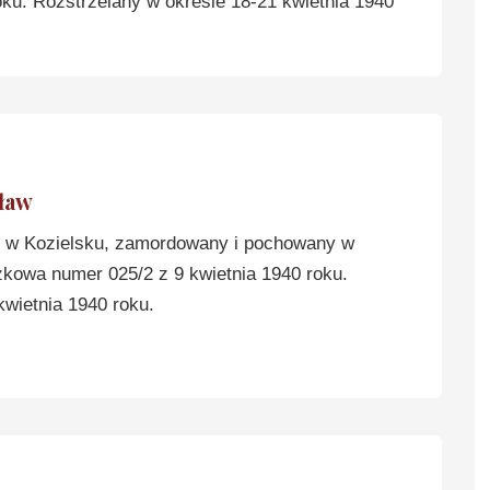
ku. Rozstrzelany w okresie 18-21 kwietnia 1940
ław
w Kozielsku, zamordowany i pochowany w
zkowa numer 025/2 z 9 kwietnia 1940 roku.
kwietnia 1940 roku.