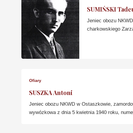
SUMIŃSKI Tade
Jeniec obozu NKWD 
charkowskiego Zarz
Ofiary
SUSZKA Antoni
Jeniec obozu NKWD w Ostaszkowie, zamordow
wywózkowa z dnia 5 kwietnia 1940 roku, numer 