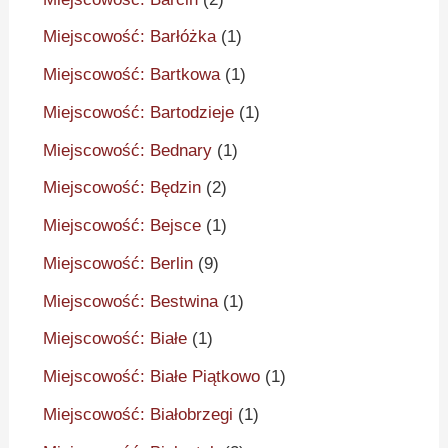
Miejscowość: Barłóżka
(1)
Miejscowość: Bartkowa
(1)
Miejscowość: Bartodzieje
(1)
Miejscowość: Bednary
(1)
Miejscowość: Będzin
(2)
Miejscowość: Bejsce
(1)
Miejscowość: Berlin
(9)
Miejscowość: Bestwina
(1)
Miejscowość: Białe
(1)
Miejscowość: Białe Piątkowo
(1)
Miejscowość: Białobrzegi
(1)