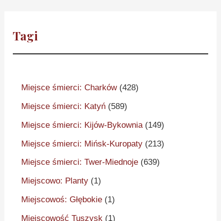
Tagi
Miejsce śmierci: Charków
(428)
Miejsce śmierci: Katyń
(589)
Miejsce śmierci: Kijów-Bykownia
(149)
Miejsce śmierci: Mińsk-Kuropaty
(213)
Miejsce śmierci: Twer-Miednoje
(639)
Miejscowo: Planty
(1)
Miejscowoś: Głębokie
(1)
Miejscowość Tuszysk
(1)