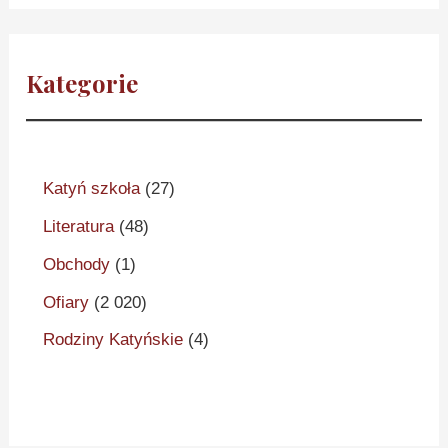
Kategorie
Katyń szkoła
(27)
Literatura
(48)
Obchody
(1)
Ofiary
(2 020)
Rodziny Katyńskie
(4)