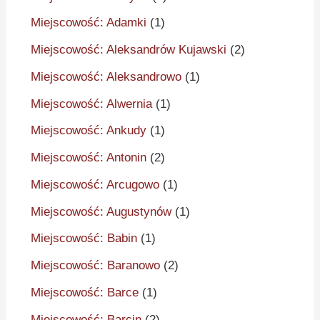
Miejscowość: Adamki
(1)
Miejscowość: Aleksandrów Kujawski
(2)
Miejscowość: Aleksandrowo
(1)
Miejscowość: Alwernia
(1)
Miejscowość: Ankudy
(1)
Miejscowość: Antonin
(2)
Miejscowość: Arcugowo
(1)
Miejscowość: Augustynów
(1)
Miejscowość: Babin
(1)
Miejscowość: Baranowo
(2)
Miejscowość: Barce
(1)
Miejscowość: Barcin
(2)