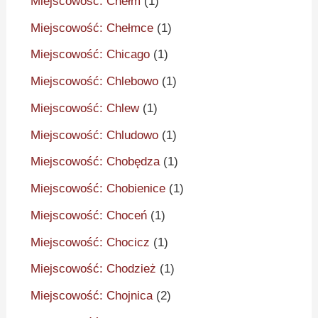
Miejscowość: Chełm
(1)
Miejscowość: Chełmce
(1)
Miejscowość: Chicago
(1)
Miejscowość: Chlebowo
(1)
Miejscowość: Chlew
(1)
Miejscowość: Chludowo
(1)
Miejscowość: Chobędza
(1)
Miejscowość: Chobienice
(1)
Miejscowość: Choceń
(1)
Miejscowość: Chocicz
(1)
Miejscowość: Chodzież
(1)
Miejscowość: Chojnica
(2)