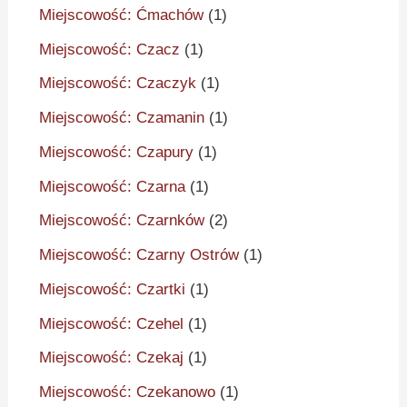
Miejscowość: Ćmachów
(1)
Miejscowość: Czacz
(1)
Miejscowość: Czaczyk
(1)
Miejscowość: Czamanin
(1)
Miejscowość: Czapury
(1)
Miejscowość: Czarna
(1)
Miejscowość: Czarnków
(2)
Miejscowość: Czarny Ostrów
(1)
Miejscowość: Czartki
(1)
Miejscowość: Czehel
(1)
Miejscowość: Czekaj
(1)
Miejscowość: Czekanowo
(1)