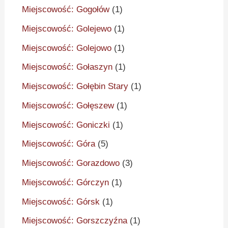
Miejscowość: Gogołów
(1)
Miejscowość: Golejewo
(1)
Miejscowość: Golejowo
(1)
Miejscowość: Gołaszyn
(1)
Miejscowość: Gołębin Stary
(1)
Miejscowość: Gołęszew
(1)
Miejscowość: Goniczki
(1)
Miejscowość: Góra
(5)
Miejscowość: Gorazdowo
(3)
Miejscowość: Górczyn
(1)
Miejscowość: Górsk
(1)
Miejscowość: Gorszczyźna
(1)