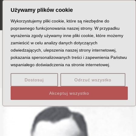
Szukaj
Skip
MA
Używamy plików cookie
to
ME
content
Wykorzystujemy pliki cookie, które są niezbędne do
poprawnego funkcjonowania naszej strony. W przypadku
wyrażenia zgody używamy inne pliki cookie, które możemy
zamieścić w celu analizy danych dotyczących
Miejscowość:
odwiedzających, ulepszenia naszej strony internetowej,
pokazania spersonalizowanych treści i zapewnienia Państwu
Szczepanowo
wspaniałego doświadczenia na stronie internetowej.
Dostosuj
Odrzuć wszystko
Akceptuj wszystko