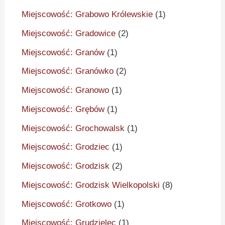
Miejscowość: Grabowo Królewskie
(1)
Miejscowość: Gradowice
(2)
Miejscowość: Granów
(1)
Miejscowość: Granówko
(2)
Miejscowość: Granowo
(1)
Miejscowość: Grębów
(1)
Miejscowość: Grochowalsk
(1)
Miejscowość: Grodziec
(1)
Miejscowość: Grodzisk
(2)
Miejscowość: Grodzisk Wielkopolski
(8)
Miejscowość: Grotkowo
(1)
Miejscowość: Grudzielec
(1)