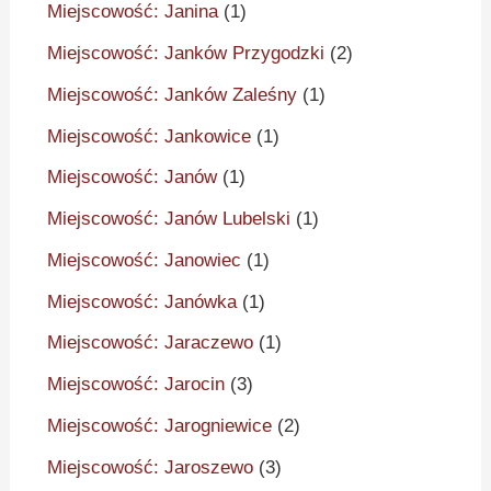
Miejscowość: Janina
(1)
Miejscowość: Janków Przygodzki
(2)
Miejscowość: Janków Zaleśny
(1)
Miejscowość: Jankowice
(1)
Miejscowość: Janów
(1)
Miejscowość: Janów Lubelski
(1)
Miejscowość: Janowiec
(1)
Miejscowość: Janówka
(1)
Miejscowość: Jaraczewo
(1)
Miejscowość: Jarocin
(3)
Miejscowość: Jarogniewice
(2)
Miejscowość: Jaroszewo
(3)