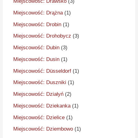
Miejscowość: Drawsko
(3)
Miejscowość: Drążna
(1)
Miejscowość: Drobin
(1)
Miejscowość: Drohobycz
(3)
Miejscowość: Dubin
(3)
Miejscowość: Dusin
(1)
Miejscowość: Düsseldorf
(1)
Miejscowość: Duszniki
(1)
Miejscowość: Działyń
(2)
Miejscowość: Dziekanka
(1)
Miejscowość: Dzielice
(1)
Miejscowość: Dziembowo
(1)