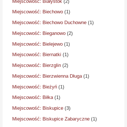
Miejscowość: Białystok
(2)
Miejscowość: Biechowo
(1)
Miejscowość: Biechowo Duchowne
(1)
Miejscowość: Bieganowo
(2)
Miejscowość: Bielejewo
(1)
Miejscowość: Biernatki
(1)
Miejscowość: Bierzglin
(2)
Miejscowość: Bierzwienna Długa
(1)
Miejscowość: Bieżyń
(1)
Miejscowość: Biłka
(1)
Miejscowość: Biskupice
(3)
Miejscowość: Biskupice Zabaryczne
(1)