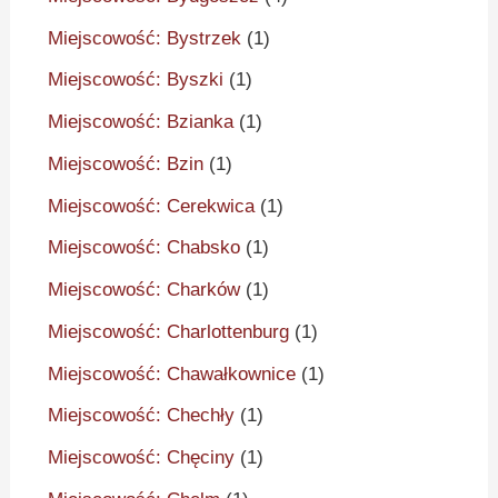
Miejscowość: Bystrzek
(1)
Miejscowość: Byszki
(1)
Miejscowość: Bzianka
(1)
Miejscowość: Bzin
(1)
Miejscowość: Cerekwica
(1)
Miejscowość: Chabsko
(1)
Miejscowość: Charków
(1)
Miejscowość: Charlottenburg
(1)
Miejscowość: Chawałkownice
(1)
Miejscowość: Chechły
(1)
Miejscowość: Chęciny
(1)