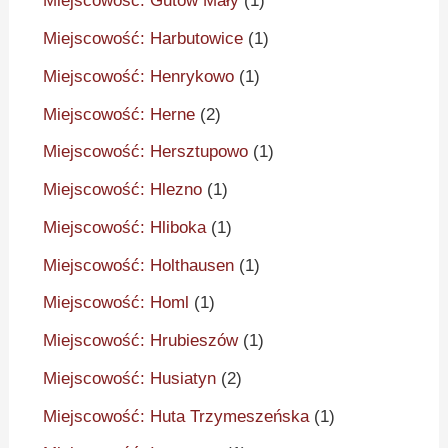
Miejscowość: Gutów Mały
(1)
Miejscowość: Harbutowice
(1)
Miejscowość: Henrykowo
(1)
Miejscowość: Herne
(2)
Miejscowość: Hersztupowo
(1)
Miejscowość: Hlezno
(1)
Miejscowość: Hliboka
(1)
Miejscowość: Holthausen
(1)
Miejscowość: Homl
(1)
Miejscowość: Hrubieszów
(1)
Miejscowość: Husiatyn
(2)
Miejscowość: Huta Trzymeszeńska
(1)