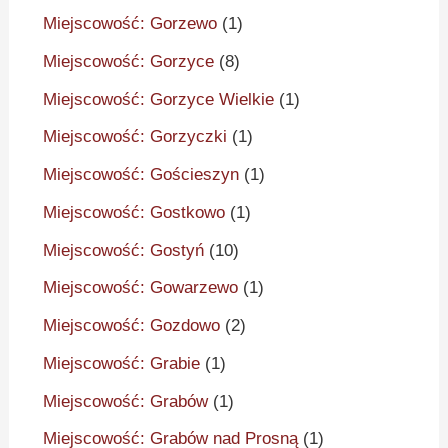
Miejscowość: Gorzewo
(1)
Miejscowość: Gorzyce
(8)
Miejscowość: Gorzyce Wielkie
(1)
Miejscowość: Gorzyczki
(1)
Miejscowość: Gościeszyn
(1)
Miejscowość: Gostkowo
(1)
Miejscowość: Gostyń
(10)
Miejscowość: Gowarzewo
(1)
Miejscowość: Gozdowo
(2)
Miejscowość: Grabie
(1)
Miejscowość: Grabów
(1)
Miejscowość: Grabów nad Prosną
(1)