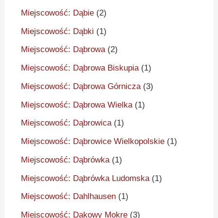
Miejscowość: Dąbie
(2)
Miejscowość: Dąbki
(1)
Miejscowość: Dąbrowa
(2)
Miejscowość: Dąbrowa Biskupia
(1)
Miejscowość: Dąbrowa Górnicza
(3)
Miejscowość: Dąbrowa Wielka
(1)
Miejscowość: Dąbrowica
(1)
Miejscowość: Dąbrowice Wielkopolskie
(1)
Miejscowość: Dąbrówka
(1)
Miejscowość: Dąbrówka Ludomska
(1)
Miejscowość: Dahlhausen
(1)
Miejscowość: Dakowy Mokre
(3)