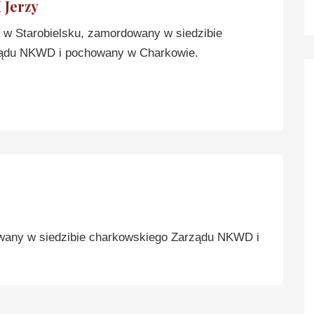
Jerzy
w Starobielsku, zamordowany w siedzibie
ądu NKWD i pochowany w Charkowie.
wany w siedzibie charkowskiego Zarządu NKWD i