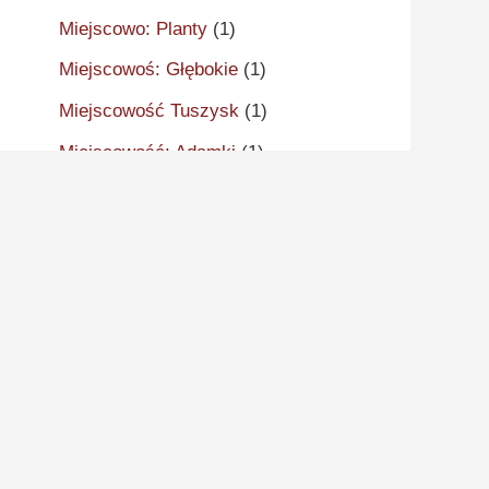
Miejscowo: Planty
(1)
Miejscowoś: Głębokie
(1)
Miejscowość Tuszysk
(1)
Miejscowość: Adamki
(1)
Miejscowość: Aleksandrów
Kujawski
(2)
Miejscowość: Aleksandrowo
(1)
Miejscowość: Alwernia
(1)
Miejscowość: Ankudy
(1)
Miejscowość: Antonin
(2)
Miejscowość: Arcugowo
(1)
Miejscowość: Augustynów
(1)