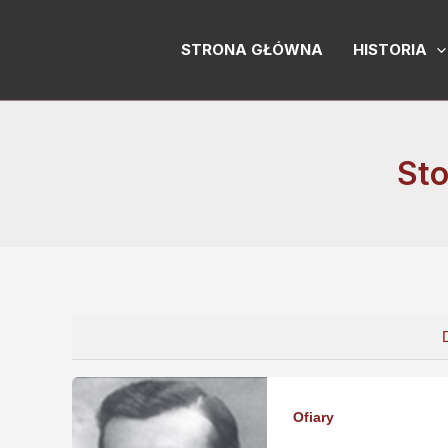
Skip
to
STRONA GŁÓWNA
HISTORIA
content
Sto
Ofiary