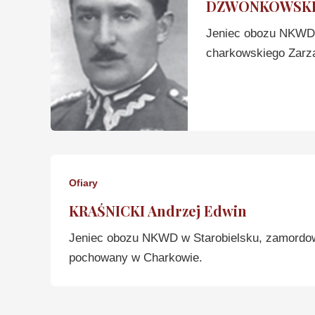
DZWONKOWSKI 
Jeniec obozu NKWD 
charkowskiego Zarz
Ofiary
KRAŚNICKI Andrzej Edwin
Jeniec obozu NKWD w Starobielsku, zamordo
pochowany w Charkowie.