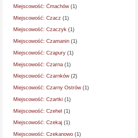
Miejscowość: Ćmachów
(1)
Miejscowość: Czacz
(1)
Miejscowość: Czaczyk
(1)
Miejscowość: Czamanin
(1)
Miejscowość: Czapury
(1)
Miejscowość: Czarna
(1)
Miejscowość: Czarnków
(2)
Miejscowość: Czarny Ostrów
(1)
Miejscowość: Czartki
(1)
Miejscowość: Czehel
(1)
Miejscowość: Czekaj
(1)
Miejscowość: Czekanowo
(1)