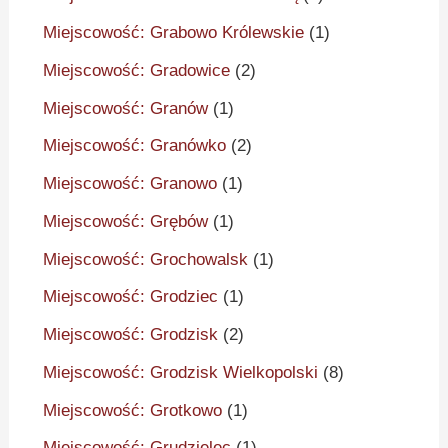
Miejscowość: Grabowo Królewskie
(1)
Miejscowość: Gradowice
(2)
Miejscowość: Granów
(1)
Miejscowość: Granówko
(2)
Miejscowość: Granowo
(1)
Miejscowość: Grębów
(1)
Miejscowość: Grochowalsk
(1)
Miejscowość: Grodziec
(1)
Miejscowość: Grodzisk
(2)
Miejscowość: Grodzisk Wielkopolski
(8)
Miejscowość: Grotkowo
(1)
Miejscowość: Grudzielec
(1)