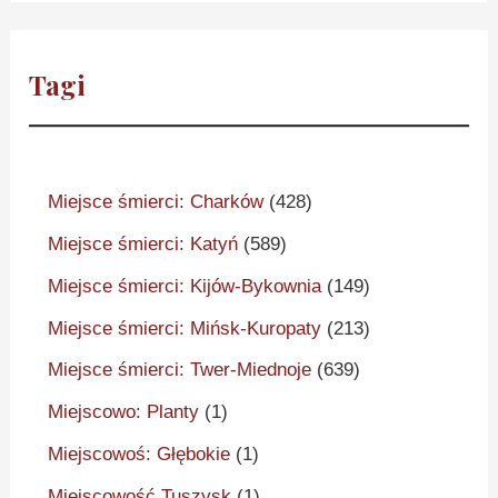
Tagi
Miejsce śmierci: Charków
(428)
Miejsce śmierci: Katyń
(589)
Miejsce śmierci: Kijów-Bykownia
(149)
Miejsce śmierci: Mińsk-Kuropaty
(213)
Miejsce śmierci: Twer-Miednoje
(639)
Miejscowo: Planty
(1)
Miejscowoś: Głębokie
(1)
Miejscowość Tuszysk
(1)