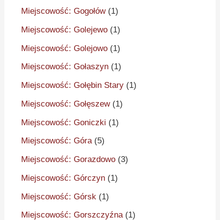
Miejscowość: Gogołów
(1)
Miejscowość: Golejewo
(1)
Miejscowość: Golejowo
(1)
Miejscowość: Gołaszyn
(1)
Miejscowość: Gołębin Stary
(1)
Miejscowość: Gołęszew
(1)
Miejscowość: Goniczki
(1)
Miejscowość: Góra
(5)
Miejscowość: Gorazdowo
(3)
Miejscowość: Górczyn
(1)
Miejscowość: Górsk
(1)
Miejscowość: Gorszczyźna
(1)