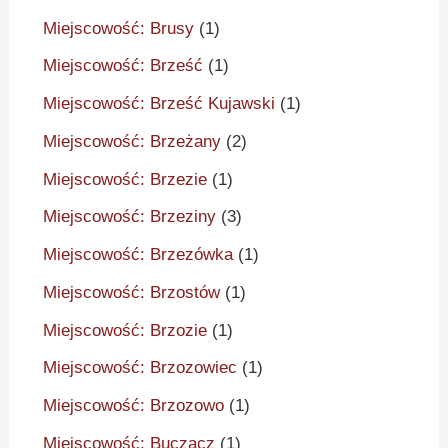
Miejscowość: Brusy
(1)
Miejscowość: Brześć
(1)
Miejscowość: Brześć Kujawski
(1)
Miejscowość: Brzeżany
(2)
Miejscowość: Brzezie
(1)
Miejscowość: Brzeziny
(3)
Miejscowość: Brzezówka
(1)
Miejscowość: Brzostów
(1)
Miejscowość: Brzozie
(1)
Miejscowość: Brzozowiec
(1)
Miejscowość: Brzozowo
(1)
Miejscowość: Buczacz
(1)