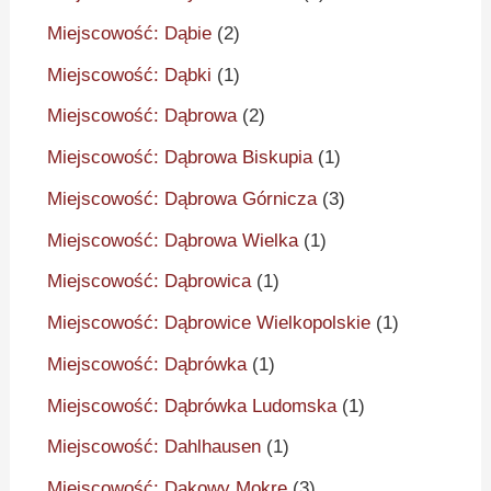
Miejscowość: Dąbie
(2)
Miejscowość: Dąbki
(1)
Miejscowość: Dąbrowa
(2)
Miejscowość: Dąbrowa Biskupia
(1)
Miejscowość: Dąbrowa Górnicza
(3)
Miejscowość: Dąbrowa Wielka
(1)
Miejscowość: Dąbrowica
(1)
Miejscowość: Dąbrowice Wielkopolskie
(1)
Miejscowość: Dąbrówka
(1)
Miejscowość: Dąbrówka Ludomska
(1)
Miejscowość: Dahlhausen
(1)
Miejscowość: Dakowy Mokre
(3)