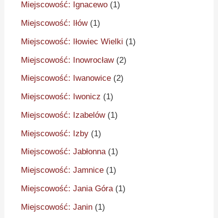
Miejscowość: Ignacewo
(1)
Miejscowość: Iłów
(1)
Miejscowość: Iłowiec Wielki
(1)
Miejscowość: Inowrocław
(2)
Miejscowość: Iwanowice
(2)
Miejscowość: Iwonicz
(1)
Miejscowość: Izabelów
(1)
Miejscowość: Izby
(1)
Miejscowość: Jabłonna
(1)
Miejscowość: Jamnice
(1)
Miejscowość: Jania Góra
(1)
Miejscowość: Janin
(1)