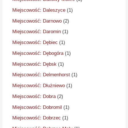
Miejscowość: Daleszyce
(1)
Miejscowość: Darnowo
(2)
Miejscowość: Daromin
(1)
Miejscowość: Dębiec
(1)
Miejscowość: Dębogóra
(1)
Miejscowość: Dębsk
(1)
Miejscowość: Delmenhorst
(1)
Miejscowość: Dłużniewo
(1)
Miejscowość: Dobra
(2)
Miejscowość: Dobromil
(1)
Miejscowość: Dobrzec
(1)