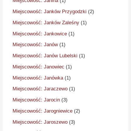
Miejscowość: Janina
(1)
Miejscowość: Janków Przygodzki
(2)
Miejscowość: Janków Zaleśny
(1)
Miejscowość: Jankowice
(1)
Miejscowość: Janów
(1)
Miejscowość: Janów Lubelski
(1)
Miejscowość: Janowiec
(1)
Miejscowość: Janówka
(1)
Miejscowość: Jaraczewo
(1)
Miejscowość: Jarocin
(3)
Miejscowość: Jarogniewice
(2)
Miejscowość: Jaroszewo
(3)