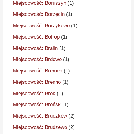
Miejscowość: Boruszyn
(1)
Miejscowość: Borzęcin
(1)
Miejscowość: Borzykowo
(1)
Miejscowość: Botrop
(1)
Miejscowość: Bralin
(1)
Miejscowość: Brdowo
(1)
Miejscowość: Bremen
(1)
Miejscowość: Brenno
(1)
Miejscowość: Brok
(1)
Miejscowość: Brońsk
(1)
Miejscowość: Bruczków
(2)
Miejscowość: Brudzewo
(2)