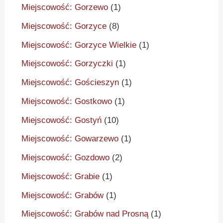
Miejscowość: Gorzewo
(1)
Miejscowość: Gorzyce
(8)
Miejscowość: Gorzyce Wielkie
(1)
Miejscowość: Gorzyczki
(1)
Miejscowość: Gościeszyn
(1)
Miejscowość: Gostkowo
(1)
Miejscowość: Gostyń
(10)
Miejscowość: Gowarzewo
(1)
Miejscowość: Gozdowo
(2)
Miejscowość: Grabie
(1)
Miejscowość: Grabów
(1)
Miejscowość: Grabów nad Prosną
(1)