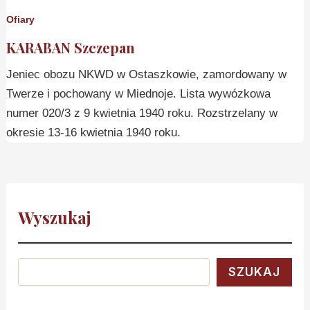
Ofiary
KARABAN Szczepan
Jeniec obozu NKWD w Ostaszkowie, zamordowany w
Twerze i pochowany w Miednoje. Lista wywózkowa
numer 020/3 z 9 kwietnia 1940 roku. Rozstrzelany w
okresie 13-16 kwietnia 1940 roku.
Wyszukaj
SZUKAJ