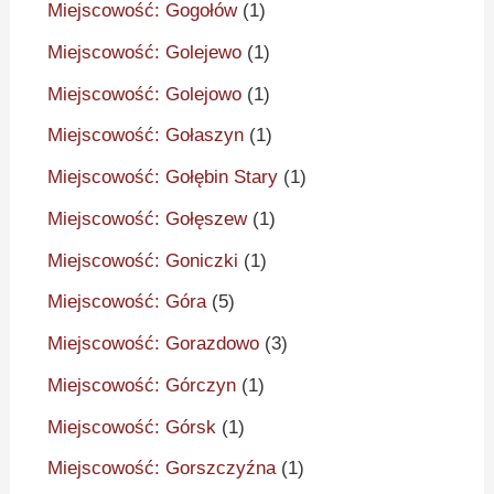
Miejscowość: Gogołów
(1)
Miejscowość: Golejewo
(1)
Miejscowość: Golejowo
(1)
Miejscowość: Gołaszyn
(1)
Miejscowość: Gołębin Stary
(1)
Miejscowość: Gołęszew
(1)
Miejscowość: Goniczki
(1)
Miejscowość: Góra
(5)
Miejscowość: Gorazdowo
(3)
Miejscowość: Górczyn
(1)
Miejscowość: Górsk
(1)
Miejscowość: Gorszczyźna
(1)