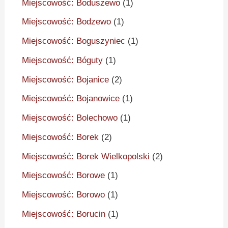
Miejscowość: Boduszewo
(1)
Miejscowość: Bodzewo
(1)
Miejscowość: Boguszyniec
(1)
Miejscowość: Bóguty
(1)
Miejscowość: Bojanice
(2)
Miejscowość: Bojanowice
(1)
Miejscowość: Bolechowo
(1)
Miejscowość: Borek
(2)
Miejscowość: Borek Wielkopolski
(2)
Miejscowość: Borowe
(1)
Miejscowość: Borowo
(1)
Miejscowość: Borucin
(1)