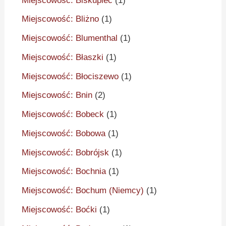
Miejscowość: Biskupiec
(1)
Miejscowość: Bliżno
(1)
Miejscowość: Blumenthal
(1)
Miejscowość: Błaszki
(1)
Miejscowość: Błociszewo
(1)
Miejscowość: Bnin
(2)
Miejscowość: Bobeck
(1)
Miejscowość: Bobowa
(1)
Miejscowość: Bobrójsk
(1)
Miejscowość: Bochnia
(1)
Miejscowość: Bochum (Niemcy)
(1)
Miejscowość: Boćki
(1)