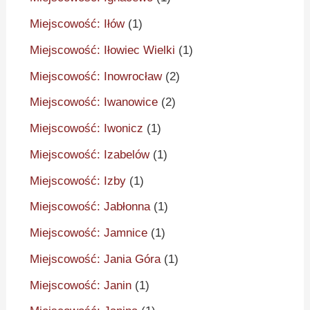
Miejscowość: Iłów
(1)
Miejscowość: Iłowiec Wielki
(1)
Miejscowość: Inowrocław
(2)
Miejscowość: Iwanowice
(2)
Miejscowość: Iwonicz
(1)
Miejscowość: Izabelów
(1)
Miejscowość: Izby
(1)
Miejscowość: Jabłonna
(1)
Miejscowość: Jamnice
(1)
Miejscowość: Jania Góra
(1)
Miejscowość: Janin
(1)