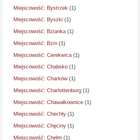
Miejscowość: Bystrzek
(1)
Miejscowość: Byszki
(1)
Miejscowość: Bzianka
(1)
Miejscowość: Bzin
(1)
Miejscowość: Cerekwica
(1)
Miejscowość: Chabsko
(1)
Miejscowość: Charków
(1)
Miejscowość: Charlottenburg
(1)
Miejscowość: Chawałkownice
(1)
Miejscowość: Chechły
(1)
Miejscowość: Chęciny
(1)
Miejscowość: Chełm
(1)