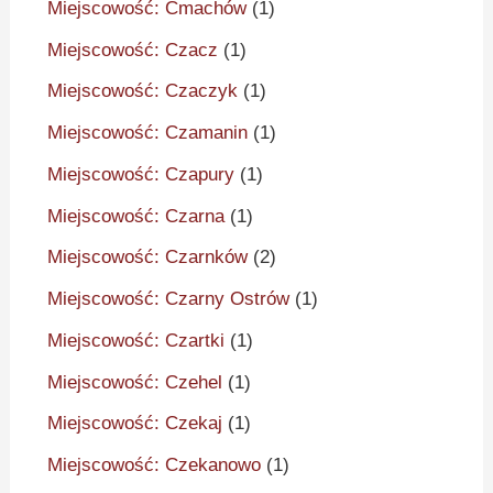
Miejscowość: Ćmachów
(1)
Miejscowość: Czacz
(1)
Miejscowość: Czaczyk
(1)
Miejscowość: Czamanin
(1)
Miejscowość: Czapury
(1)
Miejscowość: Czarna
(1)
Miejscowość: Czarnków
(2)
Miejscowość: Czarny Ostrów
(1)
Miejscowość: Czartki
(1)
Miejscowość: Czehel
(1)
Miejscowość: Czekaj
(1)
Miejscowość: Czekanowo
(1)