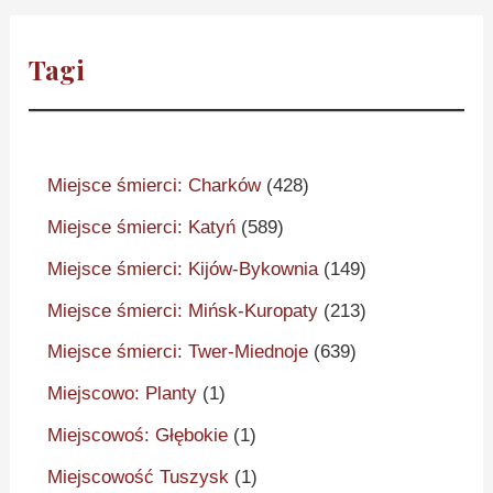
Tagi
Miejsce śmierci: Charków
(428)
Miejsce śmierci: Katyń
(589)
Miejsce śmierci: Kijów-Bykownia
(149)
Miejsce śmierci: Mińsk-Kuropaty
(213)
Miejsce śmierci: Twer-Miednoje
(639)
Miejscowo: Planty
(1)
Miejscowoś: Głębokie
(1)
Miejscowość Tuszysk
(1)