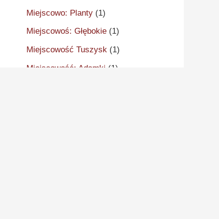
Miejscowo: Planty
(1)
Miejscowoś: Głębokie
(1)
Miejscowość Tuszysk
(1)
Miejscowość: Adamki
(1)
Miejscowość: Aleksandrów
Kujawski
(2)
Miejscowość: Aleksandrowo
(1)
Miejscowość: Alwernia
(1)
Miejscowość: Ankudy
(1)
Miejscowość: Antonin
(2)
Miejscowość: Arcugowo
(1)
Miejscowość: Augustynów
(1)