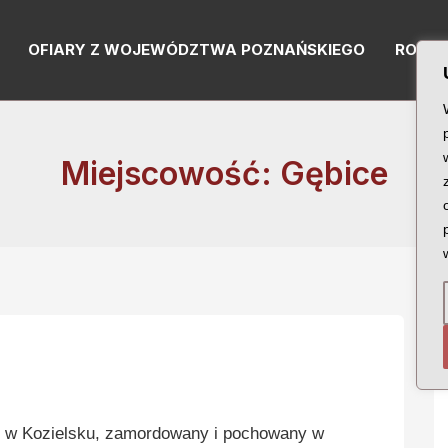
OFIARY Z WOJEWÓDZTWA POZNAŃSKIEGO
RODZI
Miejscowość: Gębice
w Kozielsku, zamordowany i pochowany w