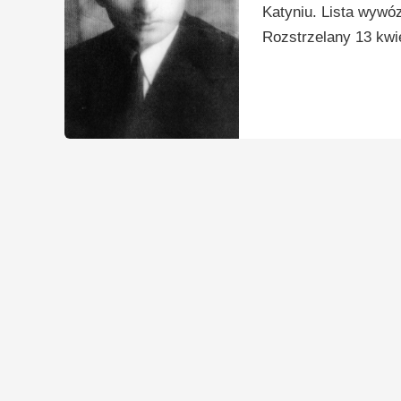
Katyniu. Lista wywó
Rozstrzelany 13 kwie