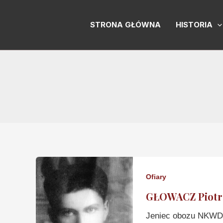
Skip
to
STRONA GŁÓWNA
HISTORIA
content
Ofiary
GŁOWACZ Piotr
Jeniec obozu NKWD 