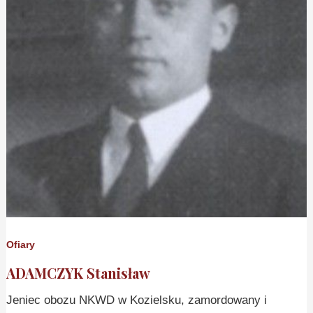
Ofiary
ADAMCZYK Stanisław
Jeniec obozu NKWD w Kozielsku, zamordowany i