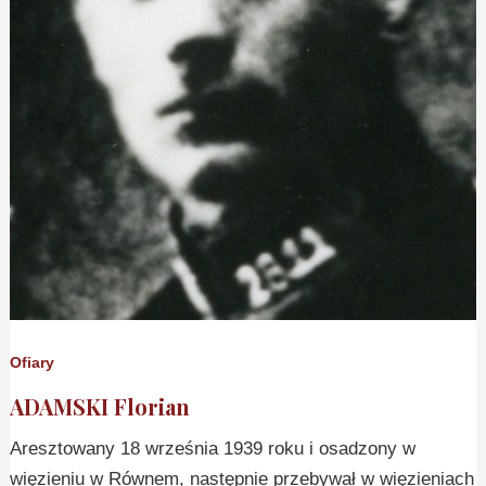
Ofiary
ADAMSKI Florian
Aresztowany 18 września 1939 roku i osadzony w
więzieniu w Równem, następnie przebywał w więzieniach