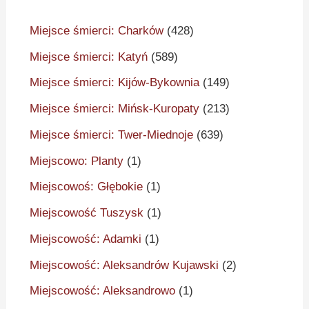
Miejsce śmierci: Charków
(428)
Miejsce śmierci: Katyń
(589)
Miejsce śmierci: Kijów-Bykownia
(149)
Miejsce śmierci: Mińsk-Kuropaty
(213)
Miejsce śmierci: Twer-Miednoje
(639)
Miejscowo: Planty
(1)
Miejscowoś: Głębokie
(1)
Miejscowość Tuszysk
(1)
Miejscowość: Adamki
(1)
Miejscowość: Aleksandrów Kujawski
(2)
Miejscowość: Aleksandrowo
(1)