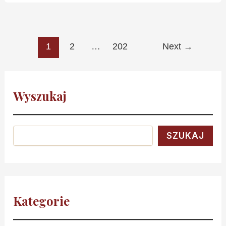
1
2
…
202
Next
→
Wyszukaj
SZUKAJ
Kategorie