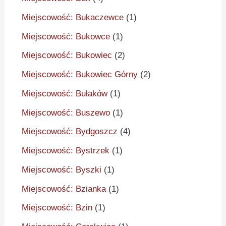
Miejscowość: Bukaczewce
(1)
Miejscowość: Bukowce
(1)
Miejscowość: Bukowiec
(2)
Miejscowość: Bukowiec Górny
(2)
Miejscowość: Bułaków
(1)
Miejscowość: Buszewo
(1)
Miejscowość: Bydgoszcz
(4)
Miejscowość: Bystrzek
(1)
Miejscowość: Byszki
(1)
Miejscowość: Bzianka
(1)
Miejscowość: Bzin
(1)