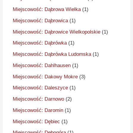
Miejscowość: Dąbrowa Wielka
(1)
Miejscowość: Dąbrowica
(1)
Miejscowość: Dąbrowice Wielkopolskie
(1)
Miejscowość: Dąbrówka
(1)
Miejscowość: Dąbrówka Ludomska
(1)
Miejscowość: Dahlhausen
(1)
Miejscowość: Dakowy Mokre
(3)
Miejscowość: Daleszyce
(1)
Miejscowość: Darnowo
(2)
Miejscowość: Daromin
(1)
Miejscowość: Dębiec
(1)
Miejscowość: Dębogóra
(1)