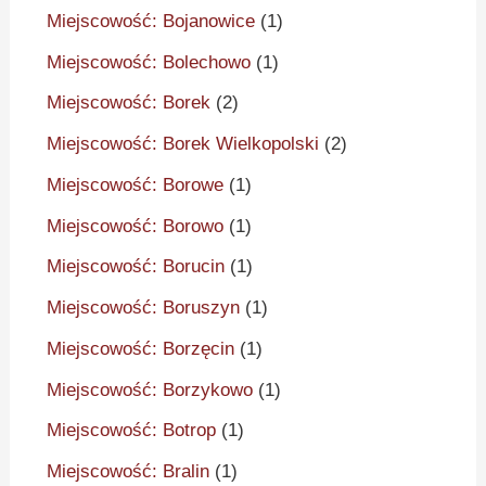
Miejscowość: Bojanowice
(1)
Miejscowość: Bolechowo
(1)
Miejscowość: Borek
(2)
Miejscowość: Borek Wielkopolski
(2)
Miejscowość: Borowe
(1)
Miejscowość: Borowo
(1)
Miejscowość: Borucin
(1)
Miejscowość: Boruszyn
(1)
Miejscowość: Borzęcin
(1)
Miejscowość: Borzykowo
(1)
Miejscowość: Botrop
(1)
Miejscowość: Bralin
(1)