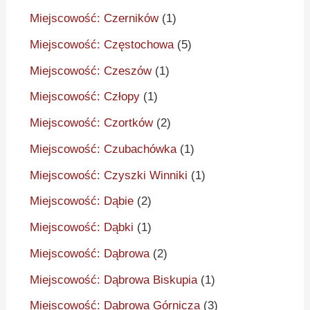
Miejscowość: Czerników
(1)
Miejscowość: Częstochowa
(5)
Miejscowość: Czeszów
(1)
Miejscowość: Człopy
(1)
Miejscowość: Czortków
(2)
Miejscowość: Czubachówka
(1)
Miejscowość: Czyszki Winniki
(1)
Miejscowość: Dąbie
(2)
Miejscowość: Dąbki
(1)
Miejscowość: Dąbrowa
(2)
Miejscowość: Dąbrowa Biskupia
(1)
Miejscowość: Dąbrowa Górnicza
(3)