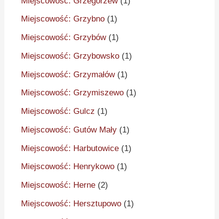
Miejscowość: Grzegorzew
(1)
Miejscowość: Grzybno
(1)
Miejscowość: Grzybów
(1)
Miejscowość: Grzybowsko
(1)
Miejscowość: Grzymałów
(1)
Miejscowość: Grzymiszewo
(1)
Miejscowość: Gulcz
(1)
Miejscowość: Gutów Mały
(1)
Miejscowość: Harbutowice
(1)
Miejscowość: Henrykowo
(1)
Miejscowość: Herne
(2)
Miejscowość: Hersztupowo
(1)