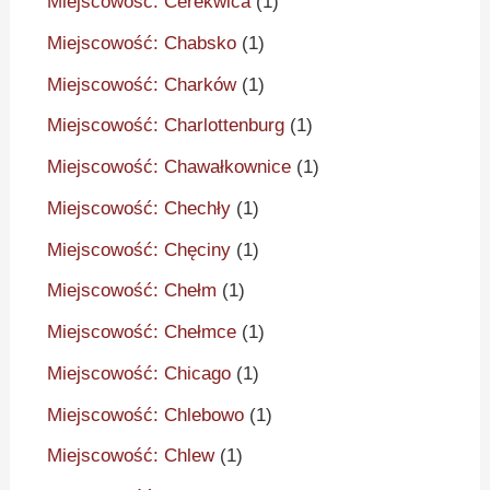
Miejscowość: Cerekwica
(1)
Miejscowość: Chabsko
(1)
Miejscowość: Charków
(1)
Miejscowość: Charlottenburg
(1)
Miejscowość: Chawałkownice
(1)
Miejscowość: Chechły
(1)
Miejscowość: Chęciny
(1)
Miejscowość: Chełm
(1)
Miejscowość: Chełmce
(1)
Miejscowość: Chicago
(1)
Miejscowość: Chlebowo
(1)
Miejscowość: Chlew
(1)