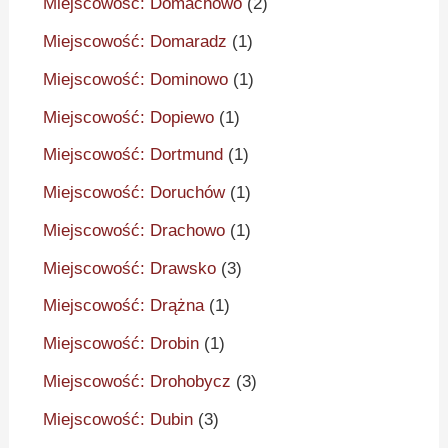
Miejscowość: Domachowo
(2)
Miejscowość: Domaradz
(1)
Miejscowość: Dominowo
(1)
Miejscowość: Dopiewo
(1)
Miejscowość: Dortmund
(1)
Miejscowość: Doruchów
(1)
Miejscowość: Drachowo
(1)
Miejscowość: Drawsko
(3)
Miejscowość: Drążna
(1)
Miejscowość: Drobin
(1)
Miejscowość: Drohobycz
(3)
Miejscowość: Dubin
(3)