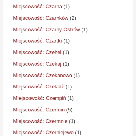
Miejscowość: Czarna
(1)
Miejscowość: Czarnków
(2)
Miejscowość: Czarny Ostrów
(1)
Miejscowość: Czartki
(1)
Miejscowość: Czehel
(1)
Miejscowość: Czekaj
(1)
Miejscowość: Czekanowo
(1)
Miejscowość: Czeladż
(1)
MIejscowość: Czempiń
(1)
Miejscowość: Czermin
(5)
Miejscowość: Czermnie
(1)
Miejscowość: Czerniejewo
(1)