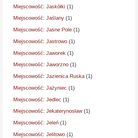
Miejscowość: Jaskółki
(1)
Miejscowość: Jaślany
(1)
Miejscowość: Jasne Pole
(1)
Miejscowość: Jastrowo
(1)
Miejscowość: Jaworek
(1)
Miejscowość: Jaworzno
(1)
Miejscowość: Jazienica Ruska
(1)
Miejscowość: Jażyniec
(1)
Miejscowość: Jedlec
(1)
Miejscowość: Jekaterynosław
(1)
Miejscowość: Jeleń
(1)
Miejscowość: Jelitowo
(1)