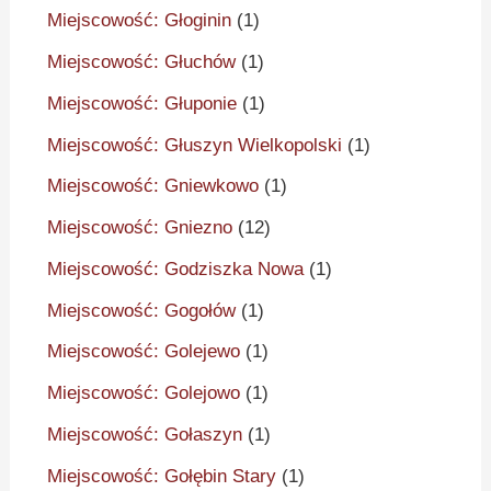
Miejscowość: Głoginin
(1)
Miejscowość: Głuchów
(1)
Miejscowość: Głuponie
(1)
Miejscowość: Głuszyn Wielkopolski
(1)
Miejscowość: Gniewkowo
(1)
Miejscowość: Gniezno
(12)
Miejscowość: Godziszka Nowa
(1)
Miejscowość: Gogołów
(1)
Miejscowość: Golejewo
(1)
Miejscowość: Golejowo
(1)
Miejscowość: Gołaszyn
(1)
Miejscowość: Gołębin Stary
(1)