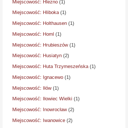
Miejscowość: Hlezno
(1)
Miejscowość: Hliboka
(1)
Miejscowość: Holthausen
(1)
Miejscowość: Homl
(1)
Miejscowość: Hrubieszów
(1)
Miejscowość: Husiatyn
(2)
Miejscowość: Huta Trzymeszeńska
(1)
Miejscowość: Ignacewo
(1)
Miejscowość: Iłów
(1)
Miejscowość: Iłowiec Wielki
(1)
Miejscowość: Inowrocław
(2)
Miejscowość: Iwanowice
(2)