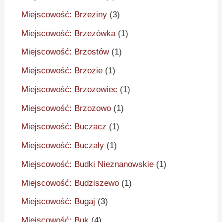
Miejscowość: Brzeziny
(3)
Miejscowość: Brzezówka
(1)
Miejscowość: Brzostów
(1)
Miejscowość: Brzozie
(1)
Miejscowość: Brzozowiec
(1)
Miejscowość: Brzozowo
(1)
Miejscowość: Buczacz
(1)
Miejscowość: Buczały
(1)
Miejscowość: Budki Nieznanowskie
(1)
Miejscowość: Budziszewo
(1)
Miejscowość: Bugaj
(3)
Miejscowość: Buk
(4)