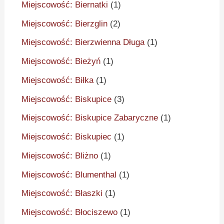
Miejscowość: Biernatki
(1)
Miejscowość: Bierzglin
(2)
Miejscowość: Bierzwienna Długa
(1)
Miejscowość: Bieżyń
(1)
Miejscowość: Biłka
(1)
Miejscowość: Biskupice
(3)
Miejscowość: Biskupice Zabaryczne
(1)
Miejscowość: Biskupiec
(1)
Miejscowość: Bliżno
(1)
Miejscowość: Blumenthal
(1)
Miejscowość: Błaszki
(1)
Miejscowość: Błociszewo
(1)