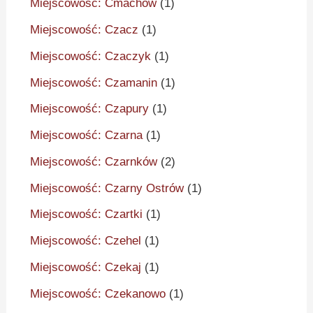
Miejscowość: Ćmachów
(1)
Miejscowość: Czacz
(1)
Miejscowość: Czaczyk
(1)
Miejscowość: Czamanin
(1)
Miejscowość: Czapury
(1)
Miejscowość: Czarna
(1)
Miejscowość: Czarnków
(2)
Miejscowość: Czarny Ostrów
(1)
Miejscowość: Czartki
(1)
Miejscowość: Czehel
(1)
Miejscowość: Czekaj
(1)
Miejscowość: Czekanowo
(1)