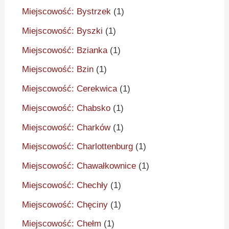
Miejscowość: Bystrzek
(1)
Miejscowość: Byszki
(1)
Miejscowość: Bzianka
(1)
Miejscowość: Bzin
(1)
Miejscowość: Cerekwica
(1)
Miejscowość: Chabsko
(1)
Miejscowość: Charków
(1)
Miejscowość: Charlottenburg
(1)
Miejscowość: Chawałkownice
(1)
Miejscowość: Chechły
(1)
Miejscowość: Chęciny
(1)
Miejscowość: Chełm
(1)