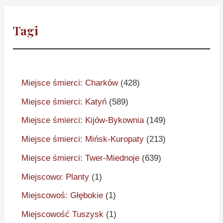
Tagi
Miejsce śmierci: Charków
(428)
Miejsce śmierci: Katyń
(589)
Miejsce śmierci: Kijów-Bykownia
(149)
Miejsce śmierci: Mińsk-Kuropaty
(213)
Miejsce śmierci: Twer-Miednoje
(639)
Miejscowo: Planty
(1)
Miejscowoś: Głębokie
(1)
Miejscowość Tuszysk
(1)