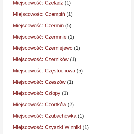
Miejscowość: Czeladż
(1)
MIejscowość: Czempiń
(1)
Miejscowość: Czermin
(5)
Miejscowość: Czermnie
(1)
Miejscowość: Czerniejewo
(1)
Miejscowość: Czerników
(1)
Miejscowość: Częstochowa
(5)
Miejscowość: Czeszów
(1)
Miejscowość: Człopy
(1)
Miejscowość: Czortków
(2)
Miejscowość: Czubachówka
(1)
Miejscowość: Czyszki Winniki
(1)