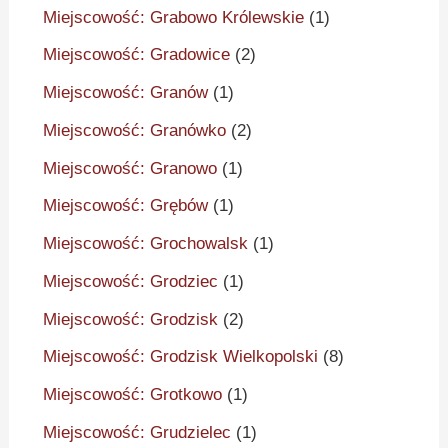
Miejscowość: Grabowo Królewskie
(1)
Miejscowość: Gradowice
(2)
Miejscowość: Granów
(1)
Miejscowość: Granówko
(2)
Miejscowość: Granowo
(1)
Miejscowość: Grębów
(1)
Miejscowość: Grochowalsk
(1)
Miejscowość: Grodziec
(1)
Miejscowość: Grodzisk
(2)
Miejscowość: Grodzisk Wielkopolski
(8)
Miejscowość: Grotkowo
(1)
Miejscowość: Grudzielec
(1)