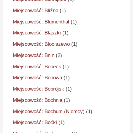
Miejscowość: Bliżno
(1)
Miejscowość: Blumenthal
(1)
Miejscowość: Błaszki
(1)
Miejscowość: Błociszewo
(1)
Miejscowość: Bnin
(2)
Miejscowość: Bobeck
(1)
Miejscowość: Bobowa
(1)
Miejscowość: Bobrójsk
(1)
Miejscowość: Bochnia
(1)
Miejscowość: Bochum (Niemcy)
(1)
Miejscowość: Boćki
(1)