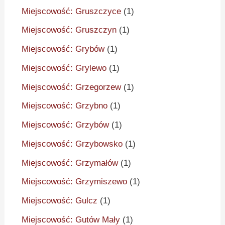
Miejscowość: Gruszczyce
(1)
Miejscowość: Gruszczyn
(1)
Miejscowość: Grybów
(1)
Miejscowość: Grylewo
(1)
Miejscowość: Grzegorzew
(1)
Miejscowość: Grzybno
(1)
Miejscowość: Grzybów
(1)
Miejscowość: Grzybowsko
(1)
Miejscowość: Grzymałów
(1)
Miejscowość: Grzymiszewo
(1)
Miejscowość: Gulcz
(1)
Miejscowość: Gutów Mały
(1)