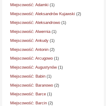
Miejscowość: Adamki
(1)
Miejscowość: Aleksandrów Kujawski
(2)
Miejscowość: Aleksandrowo
(1)
Miejscowość: Alwernia
(1)
Miejscowość: Ankudy
(1)
Miejscowość: Antonin
(2)
Miejscowość: Arcugowo
(1)
Miejscowość: Augustynów
(1)
Miejscowość: Babin
(1)
Miejscowość: Baranowo
(2)
Miejscowość: Barce
(1)
Miejscowość: Barcin
(2)