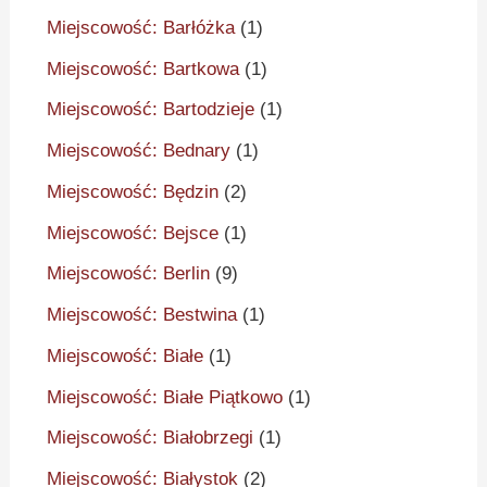
Miejscowość: Barłóżka
(1)
Miejscowość: Bartkowa
(1)
Miejscowość: Bartodzieje
(1)
Miejscowość: Bednary
(1)
Miejscowość: Będzin
(2)
Miejscowość: Bejsce
(1)
Miejscowość: Berlin
(9)
Miejscowość: Bestwina
(1)
Miejscowość: Białe
(1)
Miejscowość: Białe Piątkowo
(1)
Miejscowość: Białobrzegi
(1)
Miejscowość: Białystok
(2)