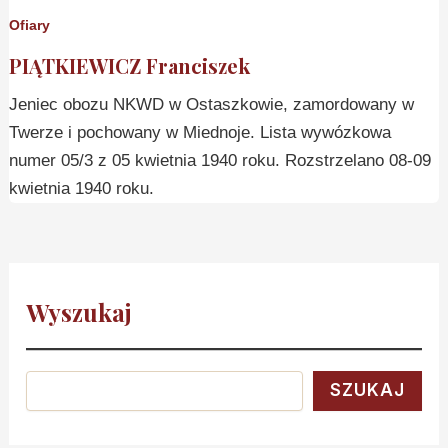
Ofiary
PIĄTKIEWICZ Franciszek
Jeniec obozu NKWD w Ostaszkowie, zamordowany w
Twerze i pochowany w Miednoje. Lista wywózkowa
numer 05/3 z 05 kwietnia 1940 roku. Rozstrzelano 08-09
kwietnia 1940 roku.
Wyszukaj
SZUKAJ