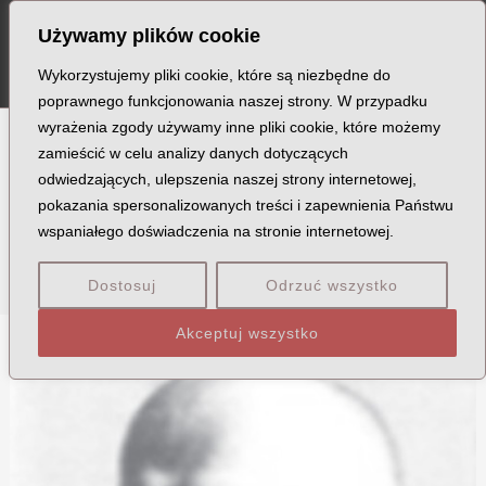
Szukaj
Skip
MA
Używamy plików cookie
to
ME
content
Wykorzystujemy pliki cookie, które są niezbędne do
poprawnego funkcjonowania naszej strony. W przypadku
wyrażenia zgody używamy inne pliki cookie, które możemy
zamieścić w celu analizy danych dotyczących
Miejscowość:
odwiedzających, ulepszenia naszej strony internetowej,
pokazania spersonalizowanych treści i zapewnienia Państwu
Pawłosiów
wspaniałego doświadczenia na stronie internetowej.
Dostosuj
Odrzuć wszystko
Akceptuj wszystko