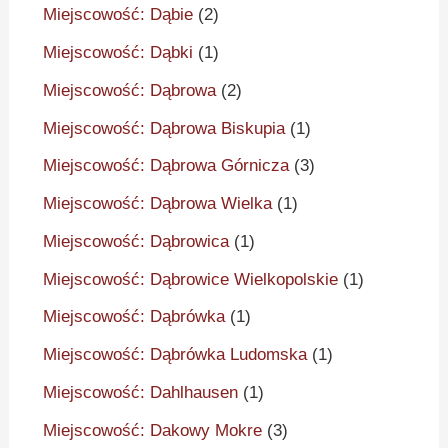
Miejscowość: Dąbie
(2)
Miejscowość: Dąbki
(1)
Miejscowość: Dąbrowa
(2)
Miejscowość: Dąbrowa Biskupia
(1)
Miejscowość: Dąbrowa Górnicza
(3)
Miejscowość: Dąbrowa Wielka
(1)
Miejscowość: Dąbrowica
(1)
Miejscowość: Dąbrowice Wielkopolskie
(1)
Miejscowość: Dąbrówka
(1)
Miejscowość: Dąbrówka Ludomska
(1)
Miejscowość: Dahlhausen
(1)
Miejscowość: Dakowy Mokre
(3)