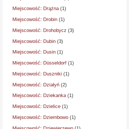
Miejscowość: Drążna
(1)
Miejscowość: Drobin
(1)
Miejscowość: Drohobycz
(3)
Miejscowość: Dubin
(3)
Miejscowość: Dusin
(1)
Miejscowość: Düsseldorf
(1)
Miejscowość: Duszniki
(1)
Miejscowość: Działyń
(2)
Miejscowość: Dziekanka
(1)
Miejscowość: Dzielice
(1)
Miejscowość: Dziembowo
(1)
Miejscowość: Dziewierzewo
(1)